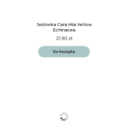
Jeżówka Cara Mia Yellow
Echinacea
21.90
zł
Do koszyka