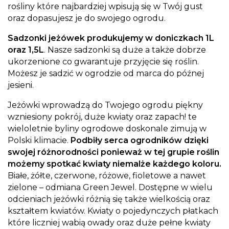
rośliny które najbardziej wpisują się w Twój gust
oraz dopasujesz je do swojego ogrodu.
Sadzonki jeżówek produkujemy w doniczkach 1L
oraz 1,5L
. Nasze sadzonki są duże a także dobrze
ukorzenione co gwarantuje przyjęcie się roślin.
Możesz je sadzić w ogrodzie od marca do późnej
jesieni.
Jeżówki wprowadzą do Twojego ogrodu piękny
wzniesiony pokrój, duże kwiaty oraz zapach! te
wieloletnie byliny ogrodowe doskonale zimują w
Polski klimacie.
Podbiły serca ogrodników dzięki
swojej różnorodności ponieważ w tej grupie roślin
możemy spotkać kwiaty niemalże każdego koloru.
Białe, żółte, czerwone, różowe, fioletowe a nawet
zielone – odmiana Green Jewel. Dostępne w wielu
odcieniach jeżówki różnią się także wielkością oraz
kształtem kwiatów. Kwiaty o pojedynczych płatkach
które liczniej wabią owady oraz duże pełne kwiaty