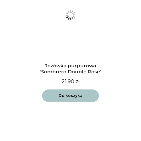
Jeżówka purpurowa
'Sombrero Double Rose’
21.90
zł
Do koszyka