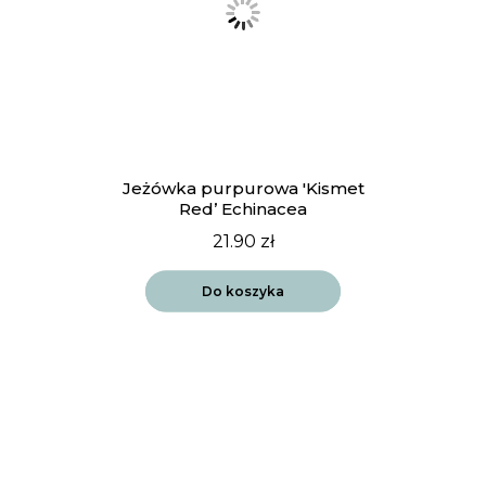
Jeżówka purpurowa 'Kismet
Red’ Echinacea
21.90
zł
Do koszyka