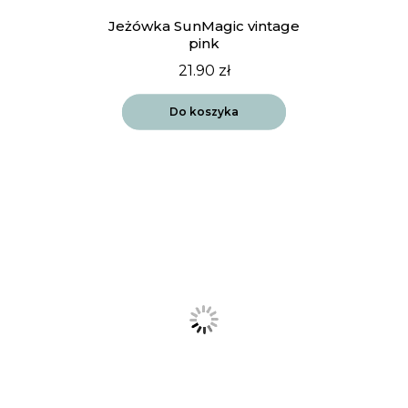
Jeżówka SunMagic vintage
pink
21.90
zł
Do koszyka