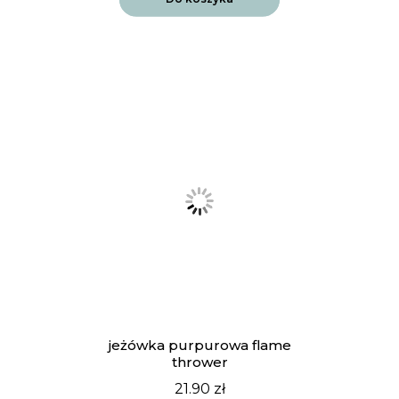
jeżówka purpurowa flame
thrower
21.90
zł