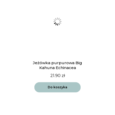
Jeżówka purpurowa Big
Kahuna Echinacea
21.90
zł
Do koszyka