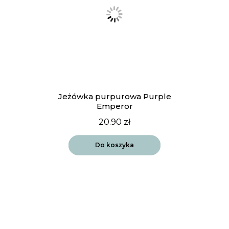
Jeżówka purpurowa Purple
Emperor
20.90
zł
Do koszyka