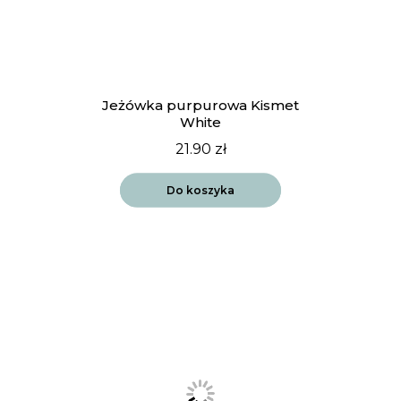
Jeżówka purpurowa Kismet
White
21.90
zł
Do koszyka