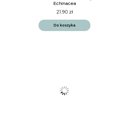
Echinacea
21.90
zł
Do koszyka