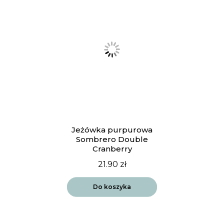
Jeżówka purpurowa
Sombrero Double
Cranberry
21.90
zł
Do koszyka