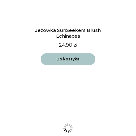
Jeżówka SunSeekers Blush
Echinacea
24.90
zł
Do koszyka