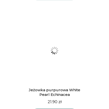
Jeżowka purpurowa White
Pearl Echinacea
21.90
zł