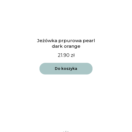
Jeżówka prpurowa pearl
dark orange
21.90
zł
Do koszyka