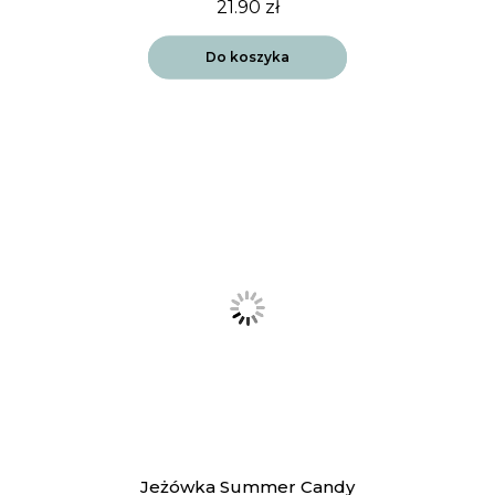
21.90
zł
Do koszyka
Jeżówka Summer Candy