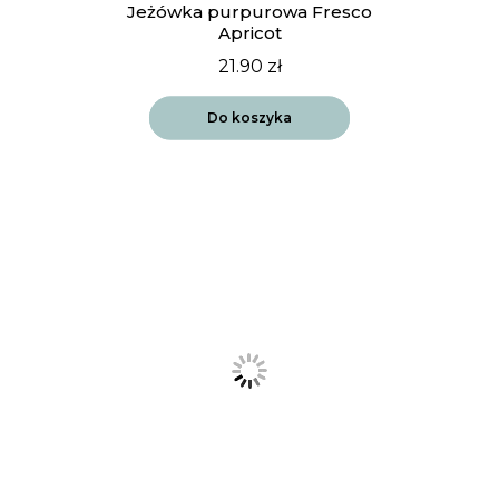
Jeżówka purpurowa Fresco
Apricot
21.90
zł
Do koszyka