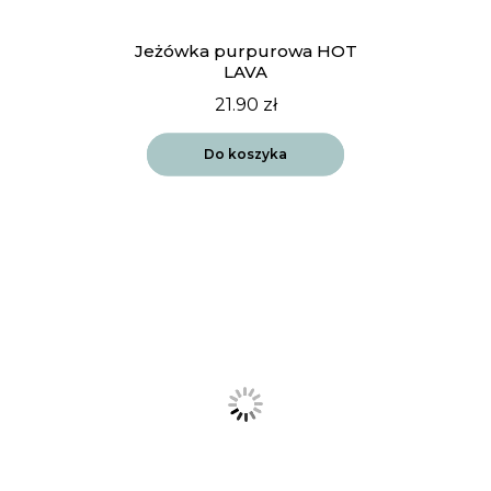
Jeżówka purpurowa HOT
LAVA
21.90
zł
Do koszyka