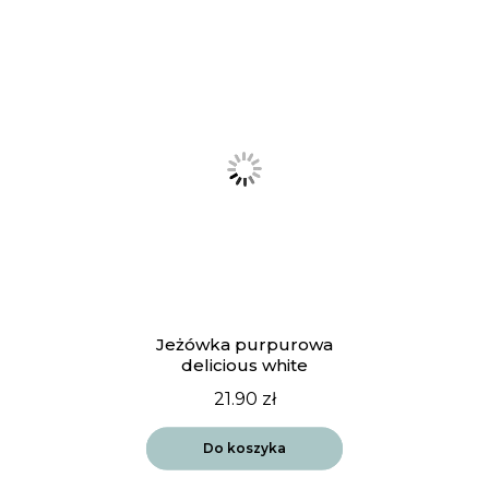
Jeżówka purpurowa
delicious white
21.90
zł
Do koszyka