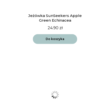
Jeżówka SunSeekers Apple
Green Echinacea
24.90
zł
Do koszyka