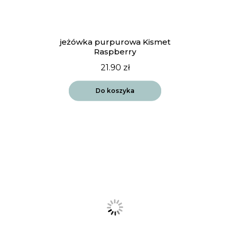
jeżówka purpurowa Kismet
Raspberry
21.90
zł
Do koszyka