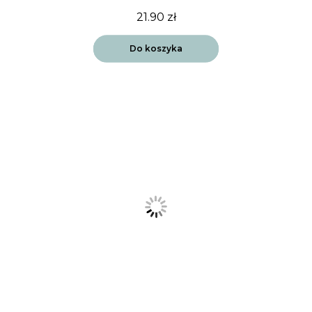
21.90
zł
Do koszyka