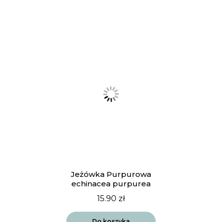
Jeżówka Purpurowa
echinacea purpurea
15.90
zł
Do koszyka