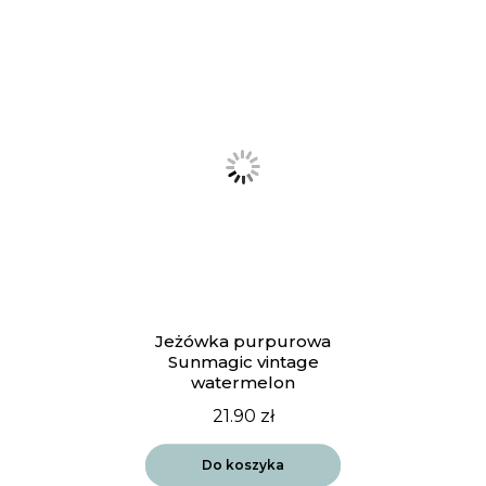
Jeżówka purpurowa
Sunmagic vintage
watermelon
21.90
zł
Do koszyka