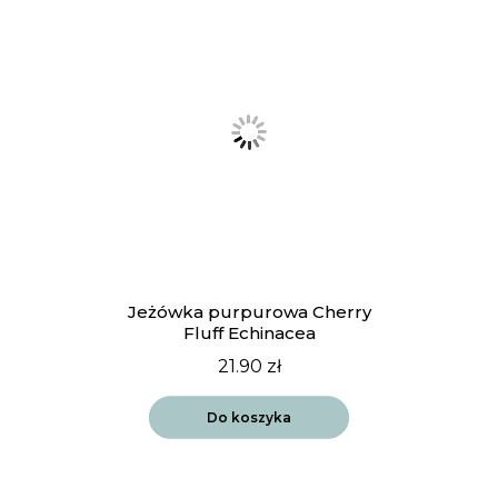
Jeżówka purpurowa Cherry
Fluff Echinacea
21.90
zł
Do koszyka