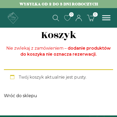
WYSYŁKA OD 2 DO 3 DNI ROBOCZYCH
0
0
ZIELONY EXPERT
Koszyk
Nie zwlekaj z zamówieniem –
dodanie produktów
do koszyka nie oznacza rezerwacji.
Twój koszyk aktualnie jest pusty.
Wróć do sklepu