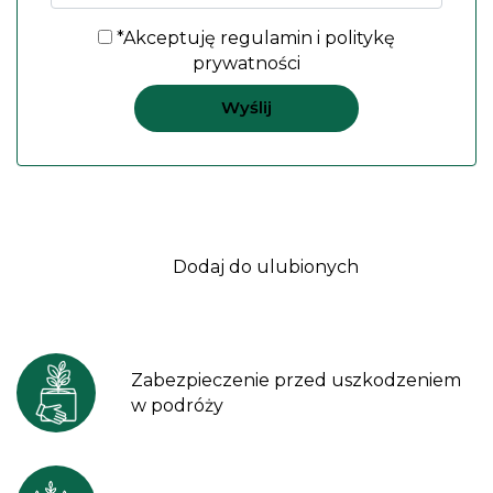
*Akceptuję
regulamin
i
politykę
prywatności
Dodaj do ulubionych
Zabezpieczenie przed uszkodzeniem
w podróży