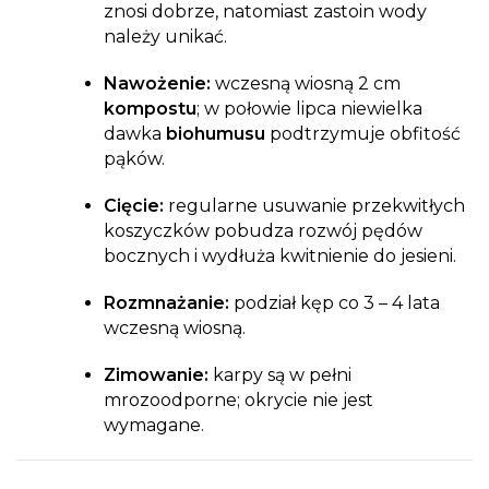
znosi dobrze, natomiast zastoin wody
należy unikać.
Nawożenie:
wczesną wiosną 2 cm
kompostu
; w połowie lipca niewielka
dawka
biohumusu
podtrzymuje obfitość
pąków.
Cięcie:
regularne usuwanie przekwitłych
koszyczków pobudza rozwój pędów
bocznych i wydłuża kwitnienie do jesieni.
Rozmnażanie:
podział kęp co 3 – 4 lata
wczesną wiosną.
Zimowanie:
karpy są w pełni
mrozoodporne; okrycie nie jest
wymagane.