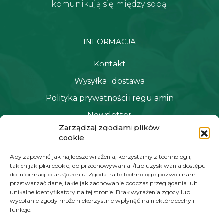
komunikują się między sobą.
INFORMACJA
Kontakt
Wysyłka i dostawa
Polityka prywatności i regulamin
Newsletter
Zarządzaj zgodami plików
cookie
NAWIGACJA
Aby zapewnić jak najlepsze wrażenia, korzystamy z technologii,
takich jak pliki cookie, do przechowywania i/lub uzyskiwania dostępu
Moje konto
do informacji o urządzeniu. Zgoda na te technologie pozwoli nam
przetwarzać dane, takie jak zachowanie podczas przeglądania lub
Koszyk
unikalne identyfikatory na tej stronie. Brak wyrażenia zgody lub
wycofanie zgody może niekorzystnie wpłynąć na niektóre cechy i
Moje zamówienia
funkcje.