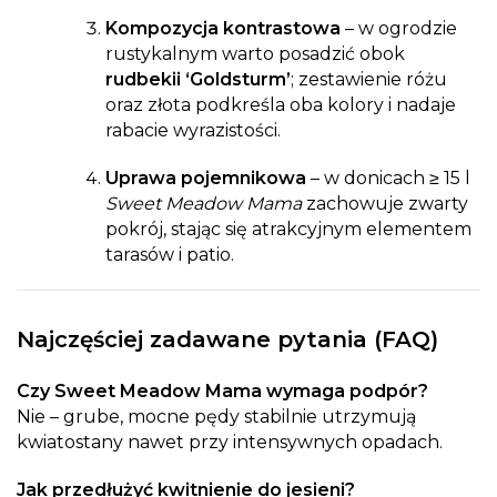
Kompozycja kontrastowa
– w ogrodzie
rustykalnym warto posadzić obok
rudbekii ‘Goldsturm’
; zestawienie różu
oraz złota podkreśla oba kolory i nadaje
rabacie wyrazistości.
Uprawa pojemnikowa
– w donicach ≥ 15 l
Sweet Meadow Mama
zachowuje zwarty
pokrój, stając się atrakcyjnym elementem
tarasów i patio.
Najczęściej zadawane pytania (FAQ)
Czy Sweet Meadow Mama wymaga podpór?
Nie – grube, mocne pędy stabilnie utrzymują
kwiatostany nawet przy intensywnych opadach.
Jak przedłużyć kwitnienie do jesieni?