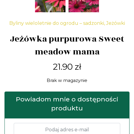
Byliny wieloletnie do ogrodu – sadzonki
,
Jeżówki
Jeżówka purpurowa Sweet
meadow mama
21.90
zł
Brak w magazynie
Powiadom mnie o dostępności
produktu