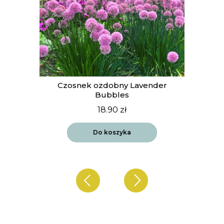
t
Czosnek ozdobny Lavender
Bubbles
18.90
zł
Do koszyka