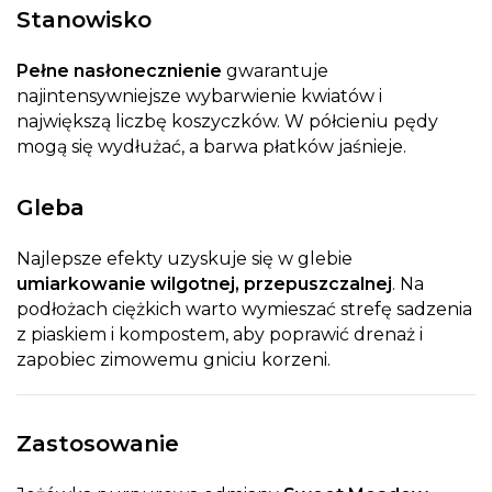
Stanowisko
Pełne nasłonecznienie
gwarantuje
najintensywniejsze wybarwienie kwiatów i
największą liczbę koszyczków. W półcieniu pędy
mogą się wydłużać, a barwa płatków jaśnieje.
Gleba
Najlepsze efekty uzyskuje się w glebie
umiarkowanie wilgotnej, przepuszczalnej
. Na
podłożach ciężkich warto wymieszać strefę sadzenia
z piaskiem i kompostem, aby poprawić drenaż i
zapobiec zimowemu gniciu korzeni.
Zastosowanie