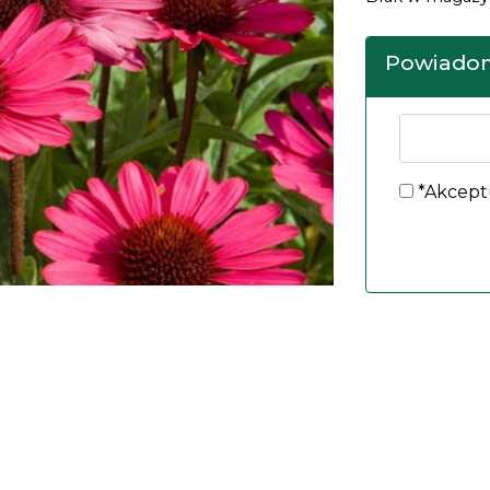
Powiadom
*Akcept