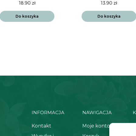
18.90
zł
13.90
zł
Do koszyka
Do koszyka
INFORMACJA
NAWIGACJA
K
Kontakt
Moje konto
+