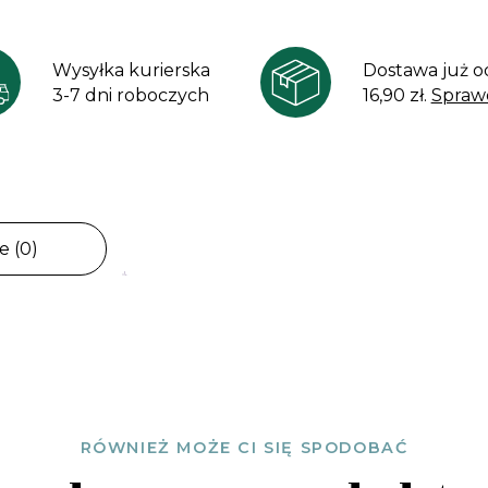
Wysyłka kurierska
Dostawa już o
3-7 dni roboczych
16,90 zł.
Spraw
e (0)
RÓWNIEŻ MOŻE CI SIĘ SPODOBAĆ