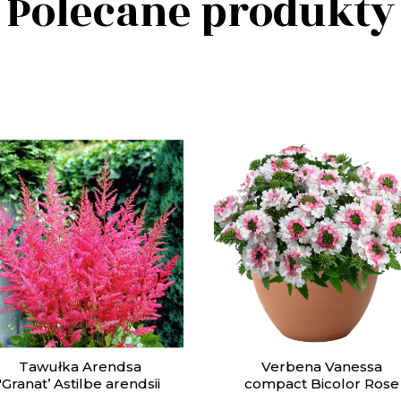
Polecane produkty
Tawułka Arendsa
Verbena Vanessa
'Granat’ Astilbe arendsii
compact Bicolor Rose