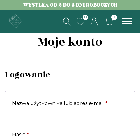
WYSYŁKA OD 2 DO 3 DNI ROBOCZYCH
0
0
ZIELONY EXPERT
Moje konto
Logowanie
Nazwa użytkownika lub adres e-mail
*
Hasło
*