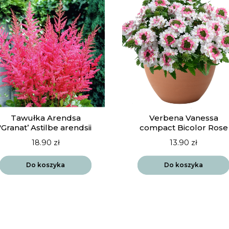
Tawułka Arendsa
Verbena Vanessa
'Granat’ Astilbe arendsii
compact Bicolor Rose
18.90
zł
13.90
zł
Do koszyka
Do koszyka