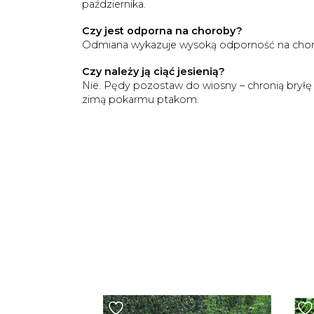
października.
Czy jest odporna na choroby?
Odmiana wykazuje wysoką odporność na choroby
Czy należy ją ciąć jesienią?
Nie. Pędy pozostaw do wiosny – chronią bryłę
zimą pokarmu ptakom.