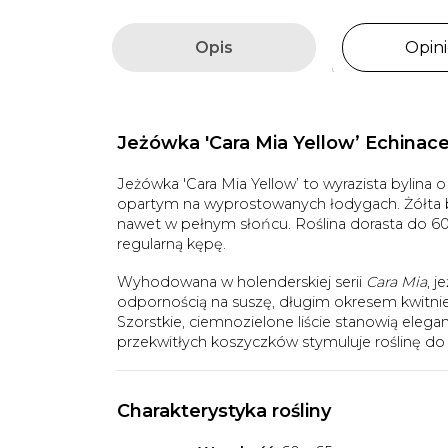
Opis
Opini
Jeżówka 'Cara Mia Yellow’ Echinace
Jeżówka 'Cara Mia Yellow’ to wyrazista bylina
opartym na wyprostowanych łodygach. Żółta b
nawet w pełnym słońcu. Roślina dorasta do 60
regularną kępę.
Wyhodowana w holenderskiej serii
Cara Mia
, 
odpornością na suszę, długim okresem kwitni
Szorstkie, ciemnozielone liście stanowią elega
przekwitłych koszyczków stymuluje roślinę d
Charakterystyka rośliny