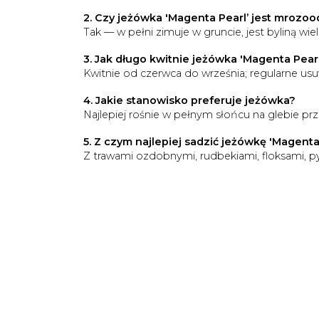
2. Czy jeżówka 'Magenta Pearl’ jest mrozo
Tak — w pełni zimuje w gruncie, jest byliną wiel
3. Jak długo kwitnie jeżówka 'Magenta Pear
Kwitnie od czerwca do września; regularne us
4. Jakie stanowisko preferuje jeżówka?
Najlepiej rośnie w pełnym słońcu na glebie prz
5. Z czym najlepiej sadzić jeżówkę 'Magenta
Z trawami ozdobnymi, rudbekiami, floksami, py