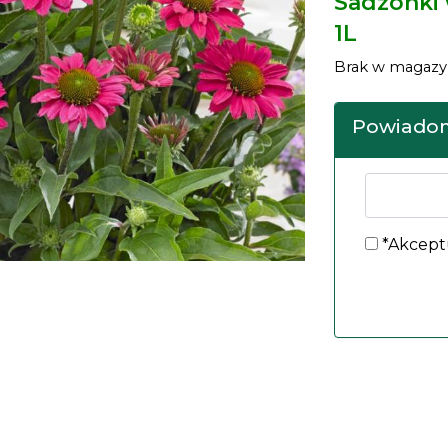
Sadzonki
1L
Brak w magazy
Powiadom
*Akcept