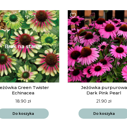
eżówka Green Twister
Jeżówka purpurowa
Echinacea
Dark Pink Pearl
18.90
zł
21.90
zł
Do koszyka
Do koszyka