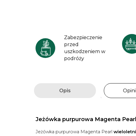
Zabezpieczenie
przed
uszkodzeniem w
podróży
Opis
Opini
Jeżówka purpurowa Magenta Pearl 
Jeżówka purpurowa Magenta Pearl
wieloletn