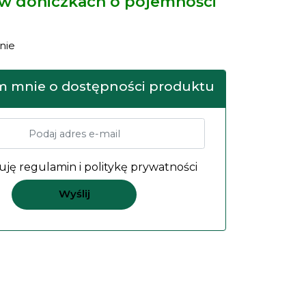
 w doniczkach o pojemności
nie
 mnie o dostępności produktu
uję
regulamin
i
politykę prywatności