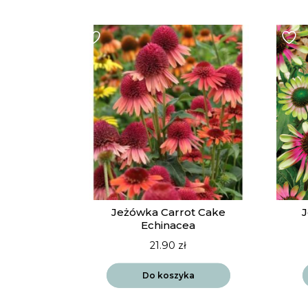
Jeżówka Carrot Cake
J
Echinacea
21.90
zł
Do koszyka