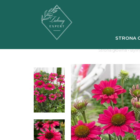
STRONA 
Strona główna
-
Bylin