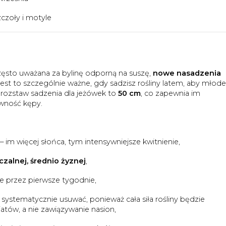
czoły i motyle
zęsto uważana za bylinę odporną na suszę,
nowe nasadzenia
Jest to szczególnie ważne, gdy sadzisz rośliny latem, aby młode
 rozstaw sadzenia dla jeżówek to
50 cm
, co zapewnia im
wność kępy.
 im więcej słońca, tym intensywniejsze kwitnienie,
zalnej, średnio żyznej
,
e przez pierwsze tygodnie,
systematycznie usuwać, ponieważ cała siła rośliny będzie
tów, a nie zawiązywanie nasion,