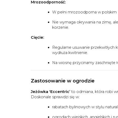
Mrozoodporność:
W pełni mrozoodporna w polskim kl
Nie wymaga okrywania na zimę, ale
korzenie.
Cięcie:
Regularne usuwanie przekwitłych 
wydłuża kwitnienie.
Na wiosnę przycinamy zaschnięte ł
Zastosowanie w ogrodzie
Jeżówka 'Eccentric’
to odmiana, która robi wr
Doskonale sprawdzi się w:
rabatach bylinowych w stylu natura
ogrodach wiejskich, angielskich i ru