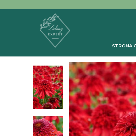
STRONA 
Strona głów