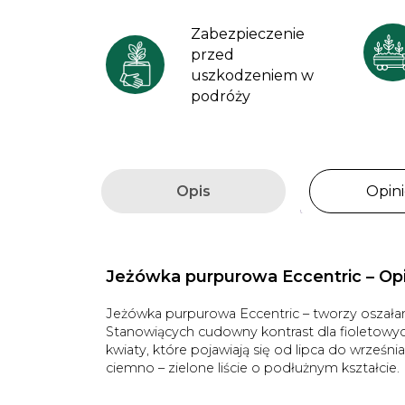
Zabezpieczenie
przed
uszkodzeniem w
podróży
Opis
Opini
Jeżówka purpurowa Eccentric – Op
Jeżówka purpurowa Eccentric – tworzy oszałam
Stanowiących cudowny kontrast dla fioletowyc
kwiaty, które pojawiają się od lipca do wrześn
ciemno – zielone liście o podłużnym kształcie.