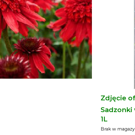
Zdjęcie o
Sadzonki
1L
Brak w magazy