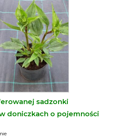
ferowanej sadzonki
 w doniczkach o pojemności
nie