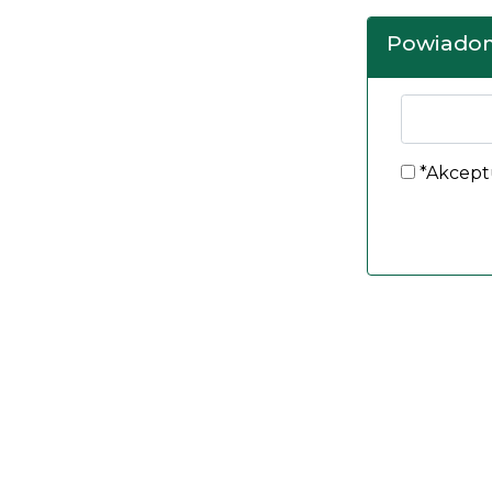
Powiadom
*Akcept