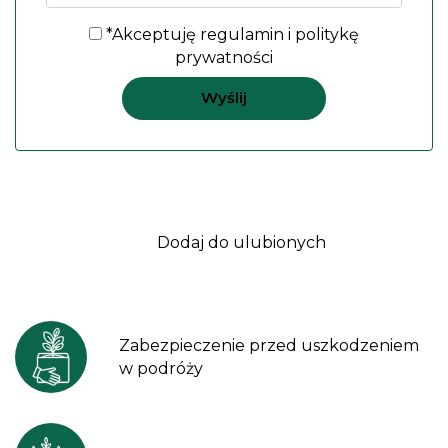
*Akceptuję
regulamin
i
politykę
prywatności
Dodaj do ulubionych
Zabezpieczenie przed uszkodzeniem
w podróży