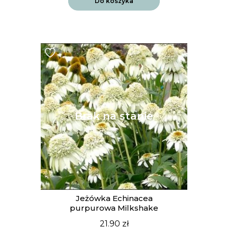
Do koszyka
Jeżówka Echinacea
purpurowa Milkshake
21.90
zł