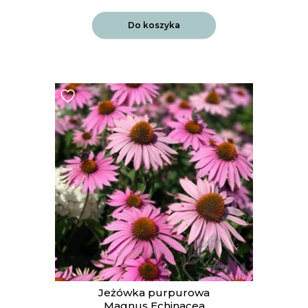
Do koszyka
Jeżówka purpurowa
Magnus Echinacea