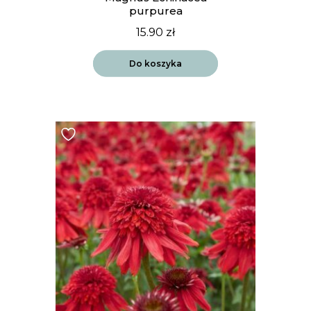
purpurea
15.90
zł
Do koszyka