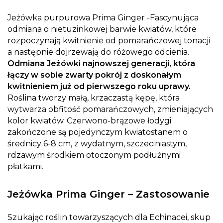
Jeżówka purpurowa Prima Ginger -Fascynująca
odmiana o nietuzinkowej barwie kwiatów, które
rozpoczynają kwitnienie od pomarańczowej tonacji
a następnie dojrzewają do różowego odcienia.
Odmiana Jeżówki najnowszej generacji, która
łączy w sobie zwarty pokrój z doskonałym
kwitnieniem już od pierwszego roku uprawy.
Roślina tworzy małą, krzaczastą kępę, która
wytwarza obfitość pomarańczowych, zmieniających
kolor kwiatów. Czerwono-brązowe łodygi
zakończone są pojedynczym kwiatostanem o
średnicy 6-8 cm, z wydatnym, szczeciniastym,
rdzawym środkiem otoczonym podłużnymi
płatkami.
Jeżówka Prima Ginger – Zastosowanie
Szukając roślin towarzyszących dla Echinacei, skup