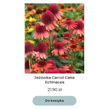
Jeżówka Carrot Cake
Echinacea
21.90
zł
Do koszyka