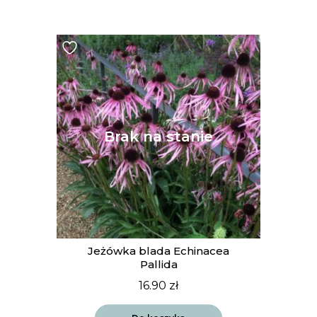
Jeżówka blada Echinacea
Pallida
16.90
zł