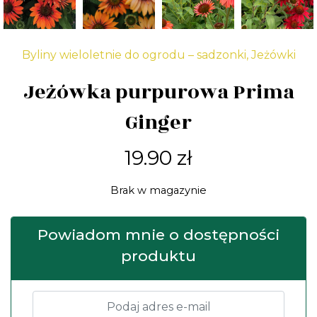
Byliny wieloletnie do ogrodu – sadzonki
,
Jeżówki
Jeżówka purpurowa Prima
Ginger
19.90
zł
Brak w magazynie
Powiadom mnie o dostępności
produktu