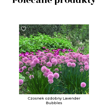
Polecane produkty
t
Czosnek ozdobny Lavender
Bubbles