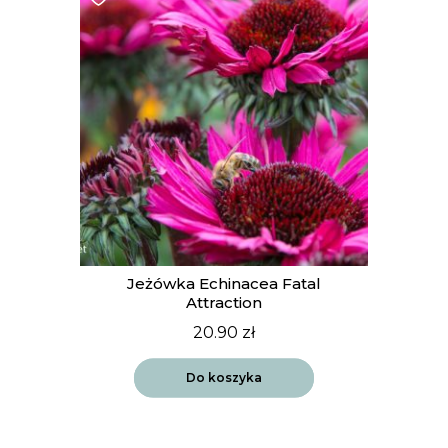
Jeżówka Echinacea Fatal
Attraction
20.90
zł
Do koszyka