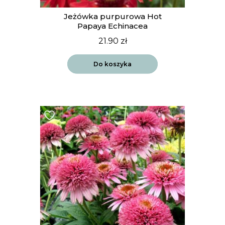
Jeżówka purpurowa Hot
Papaya Echinacea
21.90
zł
Do koszyka