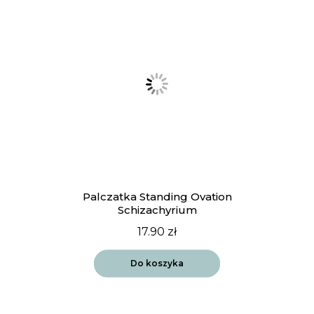
Palczatka Standing Ovation
Schizachyrium
17.90
zł
Do koszyka