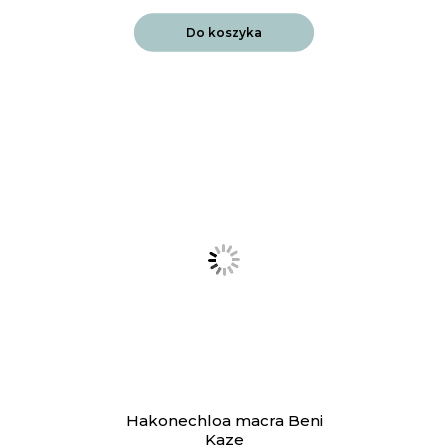
Do koszyka
Hakonechloa macra Beni
Kaze