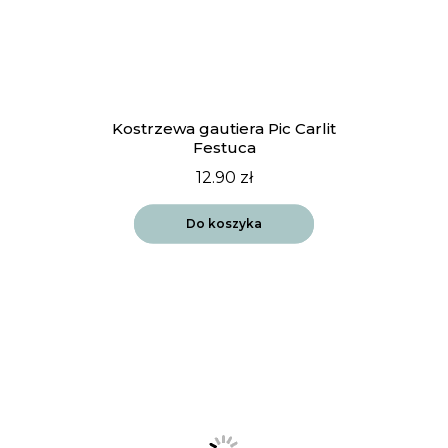
Kostrzewa gautiera Pic Carlit
Festuca
12.90
zł
Do koszyka