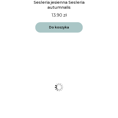
Sesleria jesienna Sesleria
autumnalis
13.90
zł
Do koszyka