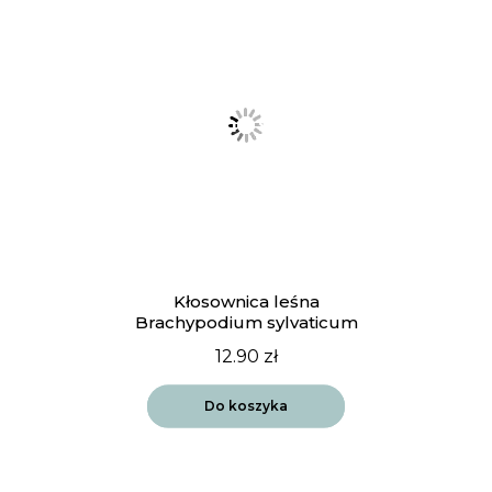
Kłosownica leśna
Brachypodium sylvaticum
12.90
zł
Do koszyka