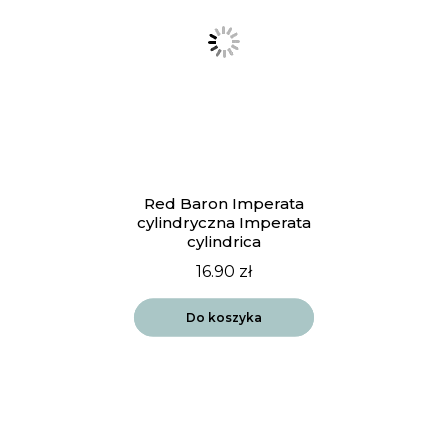
Red Baron Imperata
cylindryczna Imperata
cylindrica
16.90
zł
Do koszyka