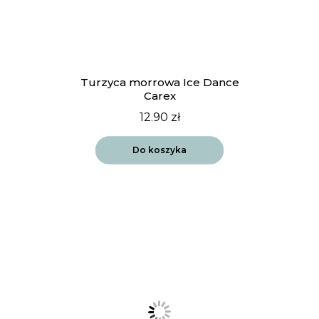
Turzyca morrowa Ice Dance
Carex
12.90
zł
Do koszyka