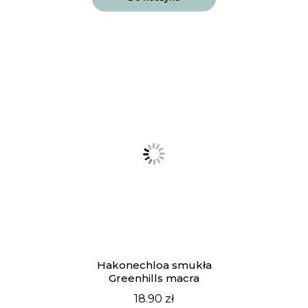
Hakonechloa smukła
Greenhills macra
18.90
zł