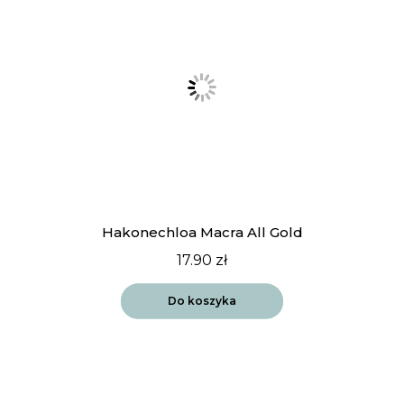
Hakonechloa Macra All Gold
17.90
zł
Do koszyka