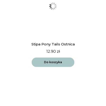
Stipa Pony Tails Ostnica
12.90
zł
Do koszyka