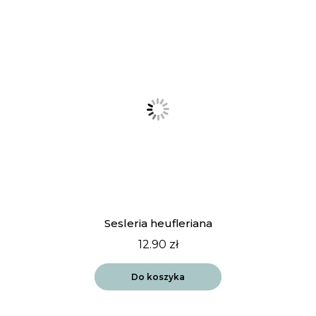
Sesleria heufleriana
12.90
zł
Do koszyka