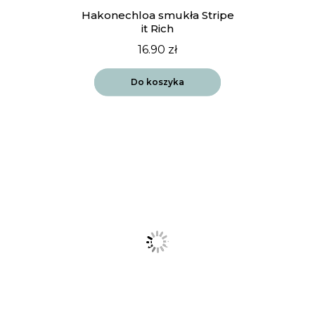
Hakonechloa smukła Stripe
it Rich
16.90
zł
Do koszyka