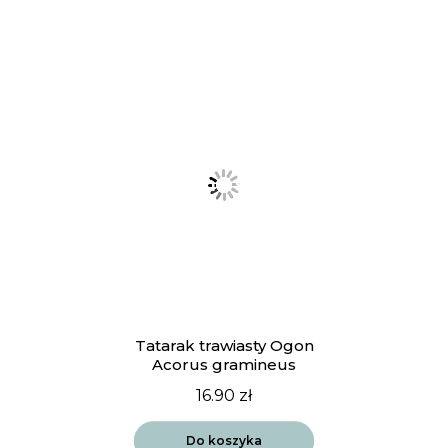
Tatarak trawiasty Ogon
Acorus gramineus
16.90
zł
Do koszyka