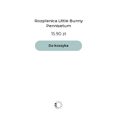
Rozplenica Little Bunny
Pennisetum
15.90
zł
Do koszyka