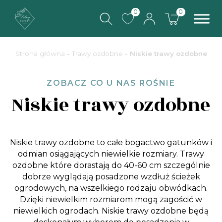
0
0
Strona główna
-
Trawy ozdobne
- Niskie trawy ozdobne
ZOBACZ CO U NAS ROŚNIE
Niskie trawy ozdobne
Niskie trawy ozdobne to całe bogactwo gatunków i
odmian osiągających niewielkie rozmiary. Trawy
ozdobne które dorastają do 40-60 cm szczególnie
dobrze wyglądają posadzone wzdłuż ścieżek
ogrodowych, na wszelkiego rodzaju obwódkach.
Dzięki niewielkim rozmiarom mogą zagościć w
niewielkich ogrodach. Niskie trawy ozdobne będą