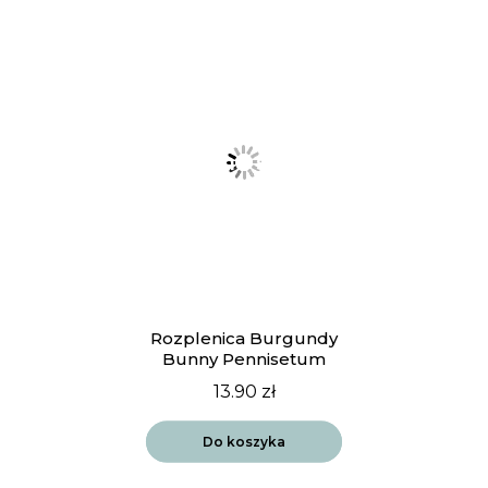
Rozplenica Burgundy
Bunny Pennisetum
13.90
zł
Do koszyka