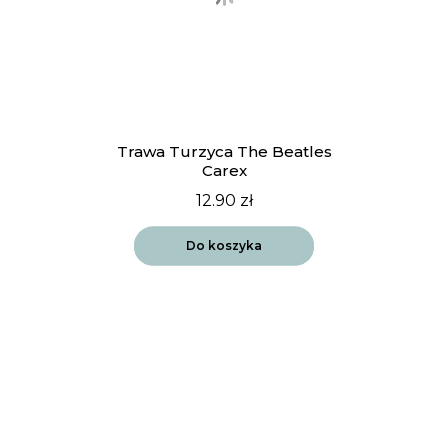
Trawa Turzyca The Beatles
Carex
12.90
zł
Do koszyka