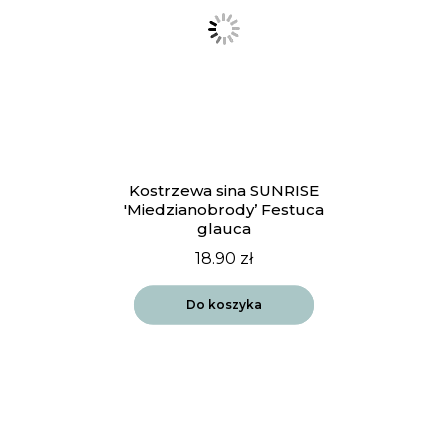
Kostrzewa sina SUNRISE
'Miedzianobrody’ Festuca
glauca
18.90
zł
Do koszyka