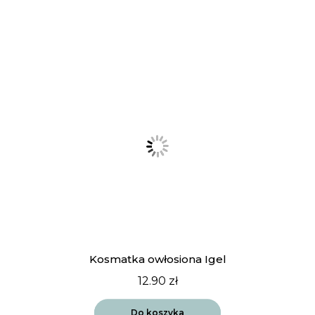
Kosmatka owłosiona Igel
12.90
zł
Do koszyka