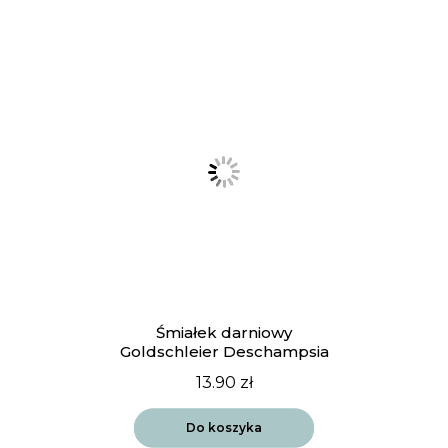
Śmiałek darniowy
Goldschleier Deschampsia
13.90
zł
Do koszyka