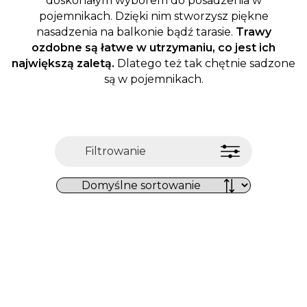
doskonałym wyborem do posadzenia w
pojemnikach. Dzięki nim stworzysz piękne
nasadzenia na balkonie bądź tarasie.
Trawy
ozdobne są łatwe w utrzymaniu, co jest ich
największą zaletą.
Dlatego też tak chętnie sadzone
są w pojemnikach.
Filtrowanie