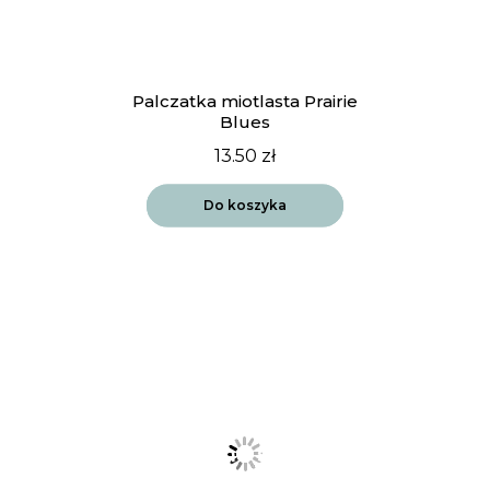
Palczatka miotlasta Prairie
Blues
13.50
zł
Do koszyka