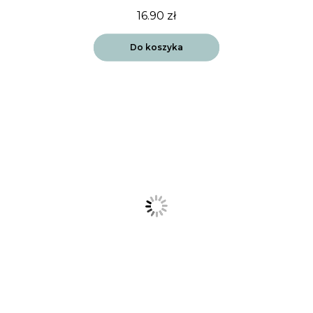
16.90
zł
Do koszyka