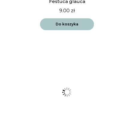
Festuca glauca
9.00
zł
Do koszyka