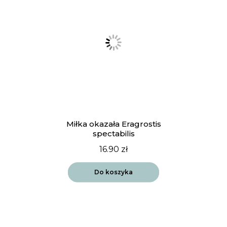
Miłka okazała Eragrostis
spectabilis
16.90
zł
Do koszyka