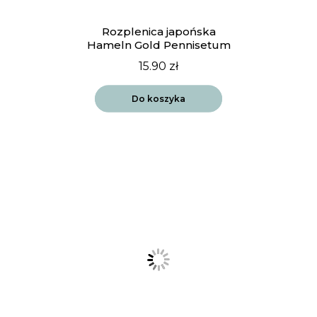
Rozplenica japońska
Hameln Gold Pennisetum
15.90
zł
Do koszyka