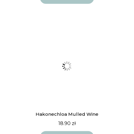
Hakonechloa Mulled Wine
18.90
zł