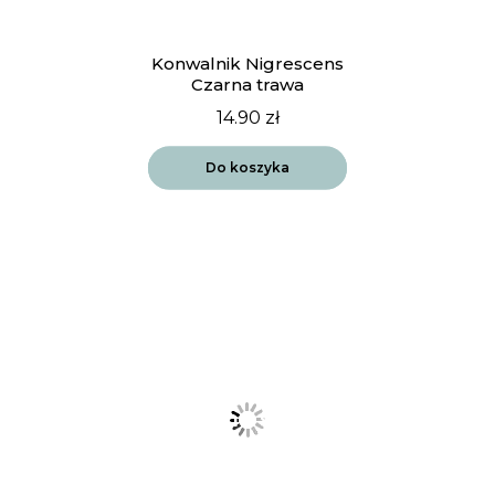
Konwalnik Nigrescens
Czarna trawa
14.90
zł
Do koszyka