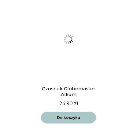
Czosnek Globemaster
Allium
24.90
zł
Do koszyka