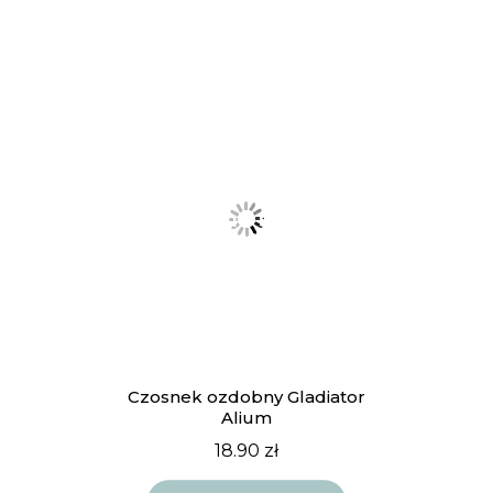
Czosnek ozdobny Gladiator
Alium
18.90
zł