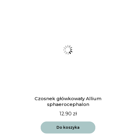
Czosnek główkowaty Allium
sphaerocephalon
12.90
zł
Do koszyka