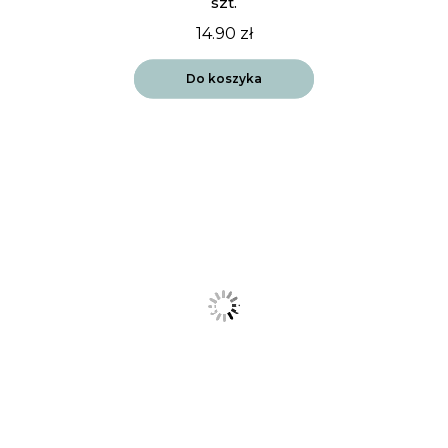
szt.
14.90
zł
Do koszyka