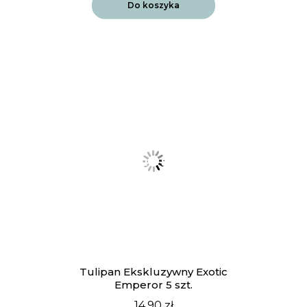
Do koszyka
Tulipan Ekskluzywny Exotic
Emperor 5 szt.
14.90
zł