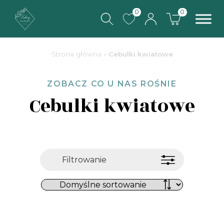
0
0
Strona główna
- Cebulki kwiatowe
ZOBACZ CO U NAS ROŚNIE
Cebulki kwiatowe
Filtrowanie