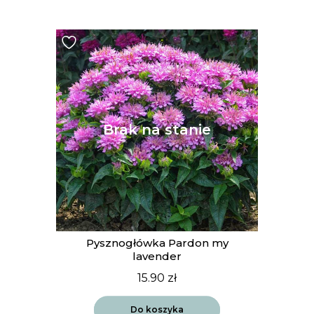
Pysznogłówka Pardon my
lavender
15.90
zł
Do koszyka