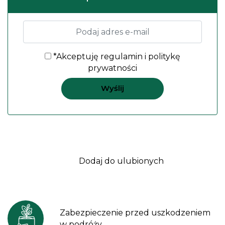
*Akceptuję
regulamin
i
politykę
prywatności
Dodaj do ulubionych
Zabezpieczenie przed uszkodzeniem
w podróży