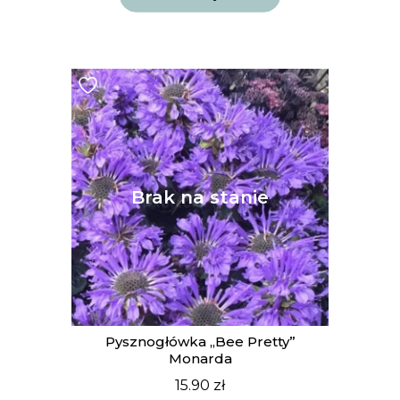
Pysznogłówka „Bee Pretty”
Monarda
15.90
zł