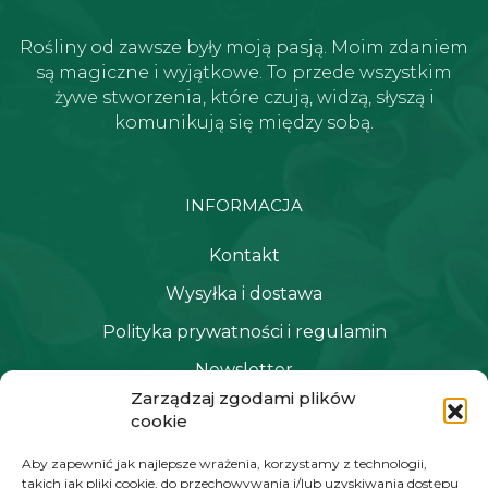
Rośliny od zawsze były moją pasją. Moim zdaniem
są magiczne i wyjątkowe. To przede wszystkim
żywe stworzenia, które czują, widzą, słyszą i
komunikują się między sobą.
INFORMACJA
Kontakt
Wysyłka i dostawa
Polityka prywatności i regulamin
Newsletter
Zarządzaj zgodami plików
cookie
NAWIGACJA
Aby zapewnić jak najlepsze wrażenia, korzystamy z technologii,
takich jak pliki cookie, do przechowywania i/lub uzyskiwania dostępu