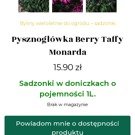
Byliny wieloletnie do ogrodu – sadzonki
Pysznogłówka Berry Taffy
Monarda
15.90
zł
Sadzonki w doniczkach o
pojemności 1L.
Brak w magazynie
Powiadom mnie o dostępności
produktu