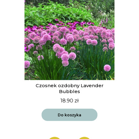
t
Czosnek ozdobny Lavender
Bubbles
18.90
zł
Do koszyka