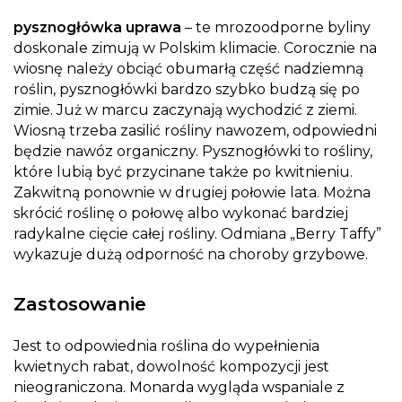
pysznogłówka uprawa
– te mrozoodporne byliny
doskonale zimują w Polskim klimacie. Corocznie na
wiosnę należy obciąć obumarłą część nadziemną
roślin, pysznogłówki bardzo szybko budzą się po
zimie. Już w marcu zaczynają wychodzić z ziemi.
Wiosną trzeba zasilić rośliny nawozem, odpowiedni
będzie nawóz organiczny. Pysznogłówki to rośliny,
które lubią być przycinane także po kwitnieniu.
Zakwitną ponownie w drugiej połowie lata. Można
skrócić roślinę o połowę albo wykonać bardziej
radykalne cięcie całej rośliny. Odmiana „Berry Taffy”
wykazuje dużą odporność na choroby grzybowe.
Zastosowanie
Jest to odpowiednia roślina do wypełnienia
kwietnych rabat, dowolność kompozycji jest
nieograniczona. Monarda wygląda wspaniale z