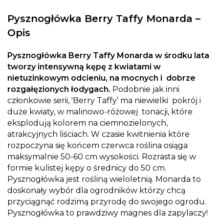
Pysznogłówka Berry Taffy Monarda –
Opis
Pysznogłówka Berry Taffy Monarda w środku lata
tworzy intensywną kępę z kwiatami w
nietuzinkowym odcieniu, na mocnych i dobrze
rozgałęzionych łodygach.
Podobnie jak inni
członkowie serii, 'Berry Taffy’ ma niewielki pokrój i
duże kwiaty, w malinowo-różowej tonacji, które
eksplodują kolorem na ciemnozielonych,
atrakcyjnych liściach. W czasie kwitnienia które
rozpoczyna się końcem czerwca roślina osiąga
maksymalnie 50-60 cm wysokości. Rozrasta się w
formie kulistej kępy o średnicy do 50 cm.
Pysznogłówka jest rośliną wieloletnią. Monarda to
doskonały wybór dla ogrodników którzy chcą
przyciągnąć rodzimą przyrodę do swojego ogrodu.
Pysznogłówka to prawdziwy magnes dla zapylaczy!