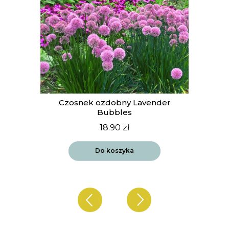
t
Czosnek ozdobny Lavender
Bubbles
18.90
zł
Do koszyka