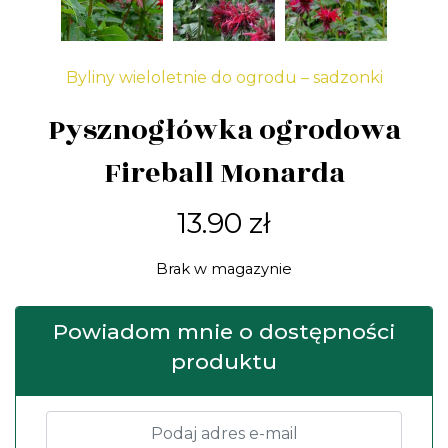
Byliny wieloletnie do ogrodu – sadzonki
Pysznogłówka ogrodowa
Fireball Monarda
13.90
zł
Brak w magazynie
Powiadom mnie o dostępności
produktu