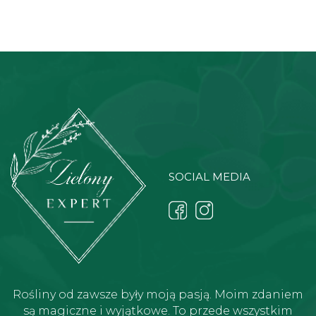
SOCIAL MEDIA
Rośliny od zawsze były moją pasją. Moim zdaniem
są magiczne i wyjątkowe. To przede wszystkim