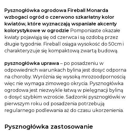
Pysznogłówka ogrodowa Fireball Monarda
wzbogaci ogród o czerwono szkarłatny kolor
kwiatów, które wyznaczają wspaniałe akcenty
kolorystykowe w ogrodzie
Pomponiaste okazałe
kwiaty pojawiąją się od czerwca i są ozdobą przez
długie tygodnie. Fireball osiąga wysokość do 50cm i
charakteryzuje się kompaktową zwartą budową.
pysznogłówka uprawa
– po posadzeniu w
odpowiednich warunkach bylina jest dosyć odporna
na choroby. Wyróżnia się wysoką mrozoodpornością
więc nie wymaga zimowego okrycia. Pysznogłówka
ogrodowa jest niezwykle łatwą w pielęgnacji byliną
o dosyć szybkim wzroście. Sadzonki pysznogłówki w
pierwszym roku od posadzenia potrzebują
regularnego podlewania aż do czasu ukorzenienia.
Pysznogłówka zastosowanie