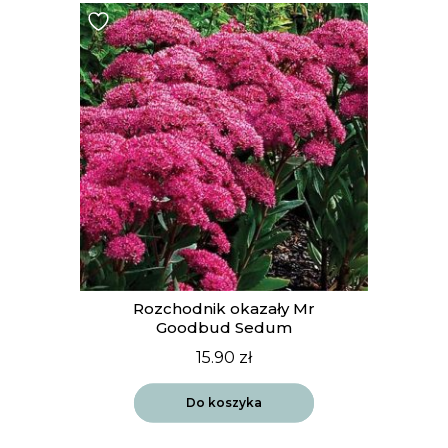
Rozchodnik okazały Mr
Goodbud Sedum
15.90
zł
Do koszyka