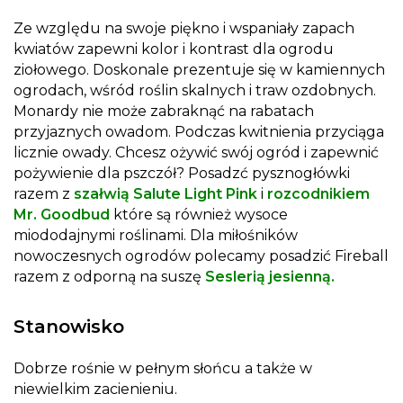
Ze względu na swoje piękno i wspaniały zapach
kwiatów zapewni kolor i kontrast dla ogrodu
ziołowego. Doskonale prezentuje się w kamiennych
ogrodach, wśród roślin skalnych i traw ozdobnych.
Monardy nie może zabraknąć na rabatach
przyjaznych owadom. Podczas kwitnienia przyciąga
licznie owady. Chcesz ożywić swój ogród i zapewnić
pożywienie dla pszczół? Posadzć pysznogłówki
razem z
szałwią Salute Light Pink
i
rozcodnikiem
Mr. Goodbud
które są również wysoce
miododajnymi roślinami. Dla miłośników
nowoczesnych ogrodów polecamy posadzić Fireball
razem z odporną na suszę
Seslerią jesienną.
Stanowisko
Dobrze rośnie w pełnym słońcu a także w
niewielkim zacienieniu.