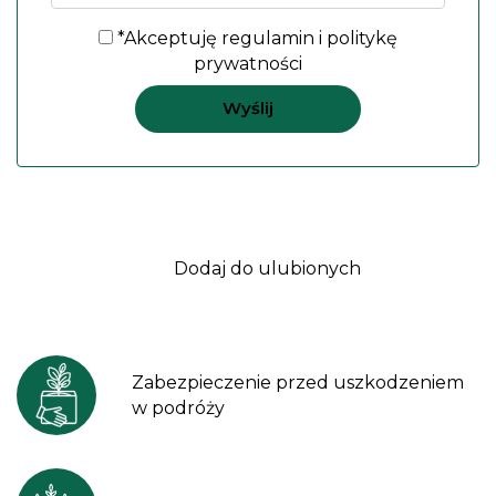
*Akceptuję
regulamin
i
politykę
prywatności
Dodaj do ulubionych
Zabezpieczenie przed uszkodzeniem
w podróży