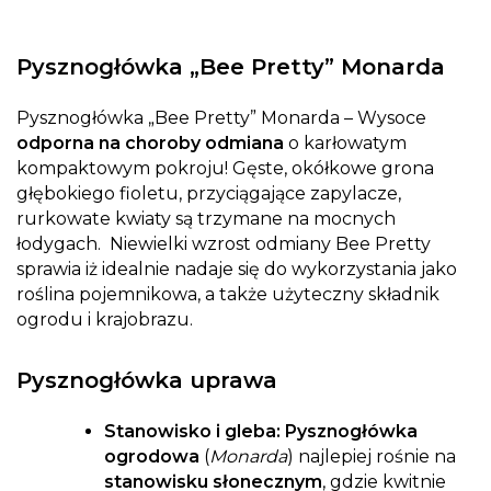
Pysznogłówka „Bee Pretty” Monarda
Pysznogłówka „Bee Pretty” Monarda – Wysoce
odporna na choroby odmiana
o karłowatym
kompaktowym pokroju! Gęste, okółkowe grona
głębokiego fioletu, przyciągające zapylacze,
rurkowate kwiaty są trzymane na mocnych
łodygach. Niewielki wzrost odmiany Bee Pretty
sprawia iż idealnie nadaje się do wykorzystania jako
roślina pojemnikowa, a także użyteczny składnik
ogrodu i krajobrazu.
Pysznogłówka uprawa
Stanowisko i gleba:
Pysznogłówka
ogrodowa
(
Monarda
) najlepiej rośnie na
stanowisku słonecznym
, gdzie kwitnie