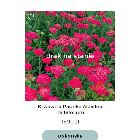
Krwawnik Paprika Achillea
millefolium
13.90
zł
Do koszyka