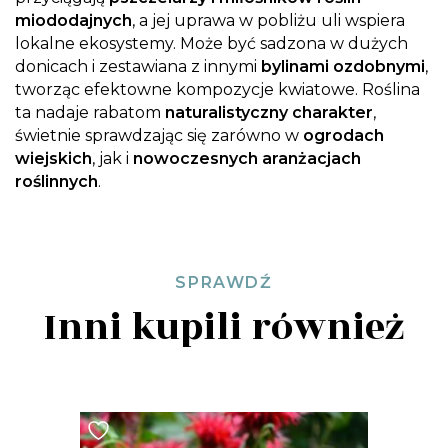
miododajnych
, a jej uprawa w pobliżu uli wspiera
lokalne ekosystemy. Może być sadzona w dużych
donicach i zestawiana z innymi
bylinami ozdobnymi
,
tworząc efektowne kompozycje kwiatowe. Roślina
ta nadaje rabatom
naturalistyczny charakter
,
świetnie sprawdzając się zarówno w
ogrodach
wiejskich
, jak i
nowoczesnych aranżacjach
roślinnych
.
SPRAWDŹ
Inni kupili również