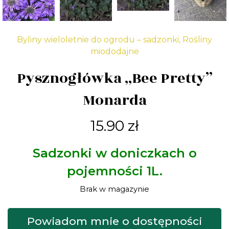
Byliny wieloletnie do ogrodu – sadzonki
,
Rośliny
miododajne
Pysznogłówka „Bee Pretty”
Monarda
15.90
zł
Sadzonki w doniczkach o
pojemności 1L.
Brak w magazynie
Powiadom mnie o dostępności