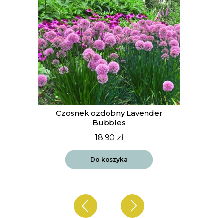
t
Czosnek ozdobny Lavender
Bubbles
18.90
zł
Do koszyka