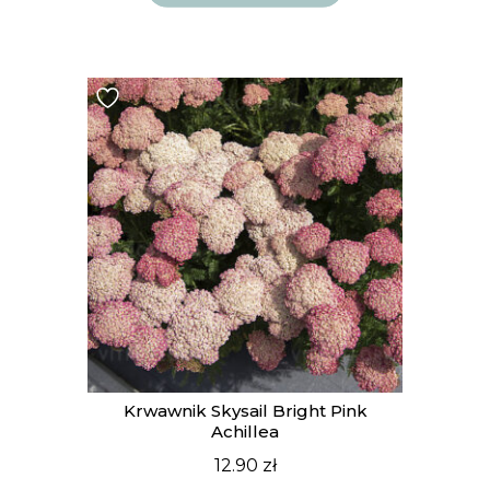
Krwawnik Skysail Bright Pink
Achillea
12.90
zł