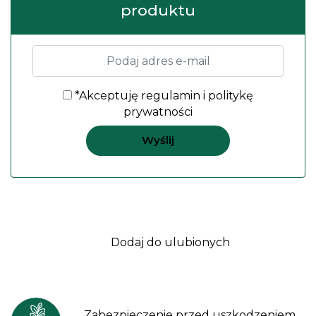
produktu
*Akceptuję
regulamin
i
politykę
prywatności
Dodaj do ulubionych
Zabezpieczenie przed uszkodzeniem