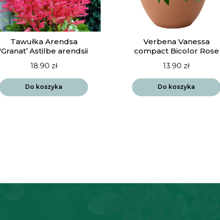
Tawułka Arendsa
Verbena Vanessa
'Granat’ Astilbe arendsii
compact Bicolor Rose
18.90
zł
13.90
zł
Do koszyka
Do koszyka