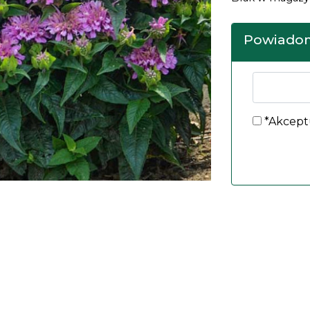
Powiadom
*Akcept