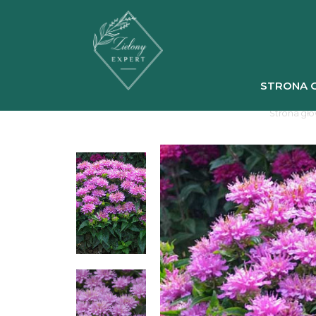
STRONA 
Strona gł