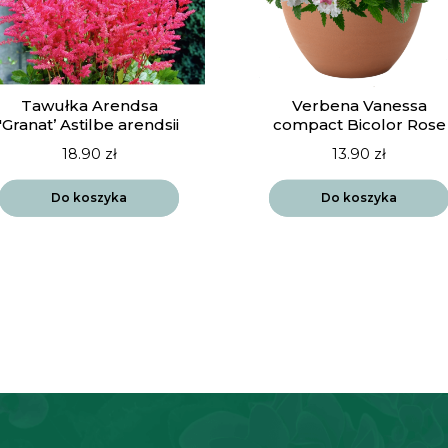
Tawułka Arendsa
Verbena Vanessa
'Granat’ Astilbe arendsii
compact Bicolor Rose
18.90
zł
13.90
zł
Do koszyka
Do koszyka