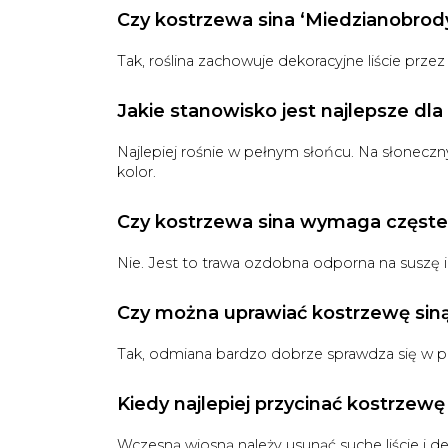
Czy kostrzewa sina ‘Miedzianobrody
Tak, roślina zachowuje dekoracyjne liście prze
Jakie stanowisko jest najlepsze dla
Najlepiej rośnie w pełnym słońcu. Na słoneczn
kolor.
Czy kostrzewa sina wymaga częst
Nie. Jest to trawa ozdobna odporna na suszę 
Czy można uprawiać kostrzewę sin
Tak, odmiana bardzo dobrze sprawdza się w po
Kiedy najlepiej przycinać kostrzewę
Wczesną wiosną należy usunąć suche liście i de