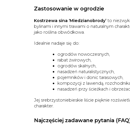
Zastosowanie w ogrodzie
Kostrzewa sina ‘Miedzianobrody’
to niezwyk
bylinami i innymi trawami o naturalnym charak
jako roślina obwódkowa.
Idealnie nadaje się do:
ogrodów nowoczesnych,
rabat żwirowych,
ogrodów skalnych,
nasadzeń naturalistycznych,
pojemników i donic tarasowych,
kompozycji z lawendą, rozchodnika
nasadzeń przy ścieżkach i obrzeżac
Jej srebrzystoniebieskie liście pięknie rozświ
charakter.
Najczęściej zadawane pytania (FAQ