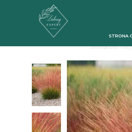
STRONA 
Strona główna
-
Trawy