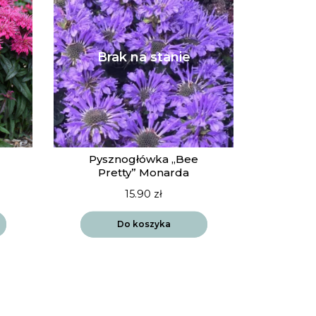
Pysznogłówka „Bee
Pretty” Monarda
15.90
zł
Do koszyka