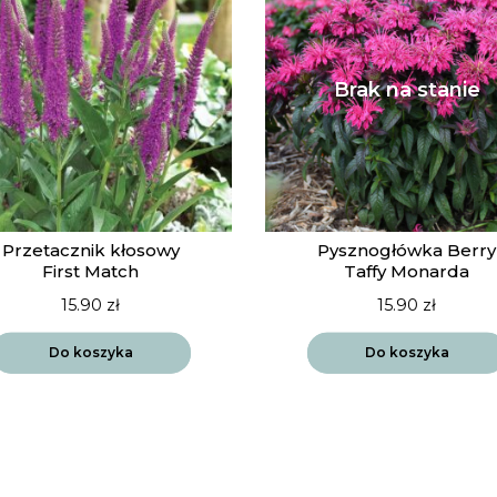
Przetacznik kłosowy
Pysznogłówka Berry
First Match
Taffy Monarda
15.90
zł
15.90
zł
Do koszyka
Do koszyka