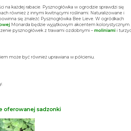
ci na każdej rabacie.
Pysznogłówka w ogrodzie sprawdzi się
ch również z innymi kwitnącymi roślinami. Naturalizowane i
ą powinna się znaleźć Pysznogłówka Bee Lieve. W ogródkach
nowej
Monarda będzie wyjątkowym akcentem kolorystycznym
enie pysznogłówek z trawami ozdobnymi –
moliniami
i turzy
niem może być również uprawiana w półcieniu.
y.
e oferowanej sadzonki