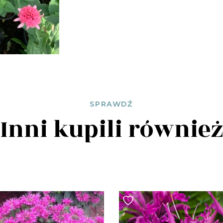
SPRAWDŹ
Inni kupili równie