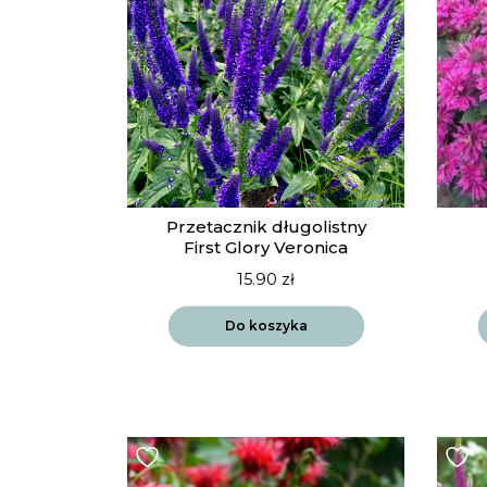
Przetacznik długolistny
First Glory Veronica
15.90
zł
Do koszyka