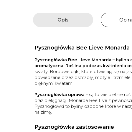
Opis
Opini
Pysznogłówka Bee Lieve Monarda 
Pysznogłówka Bee Lieve Monarda – bylina o 
aromatyczna. Roślina podczas kwitnienia o
kwiaty. Bordowe pąki, które otwierają się na j
odwiedzane przez pszczoły, motyle i trzmiele.
pięknymi kwiatami!
Pysznogłówka uprawa
– są to wieloletnie ro
oraz pielęgnacji. Monarda Bee Live z pewności
Pysznogłówki to
byliny ozdobne które w nasz
na zimę.
Pysznogłówka zastosowanie