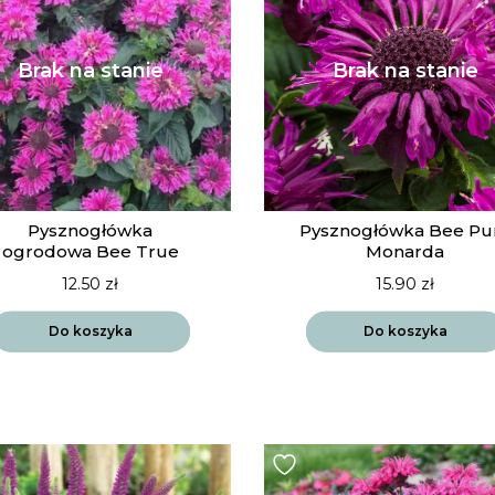
Pysznogłówka
Pysznogłówka Bee Pu
ogrodowa Bee True
Monarda
12.50
zł
15.90
zł
Do koszyka
Do koszyka