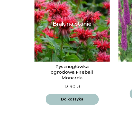
Pysznogłówka
ogrodowa Fireball
Monarda
13.90
zł
Do koszyka