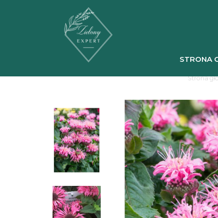
STRONA 
Strona g