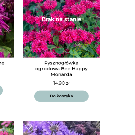
re
Pysznogłówka
ogrodowa Bee Happy
Monarda
14.90
zł
Do koszyka