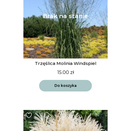
Trzęślica Molinia Windspiel
15.00
zł
Do koszyka