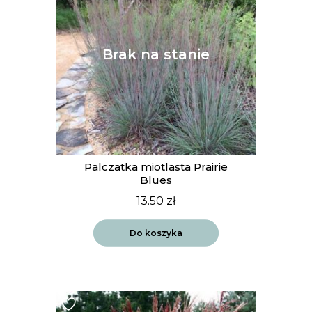
Palczatka miotlasta Prairie
Blues
13.50
zł
Do koszyka