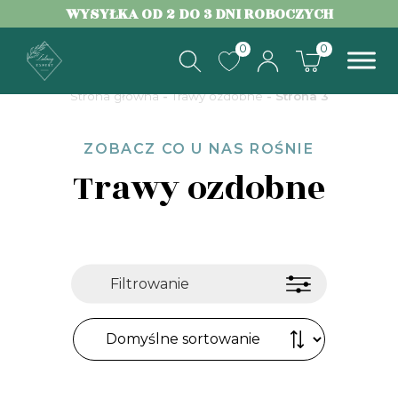
WYSYŁKA OD 2 DO 3 DNI ROBOCZYCH
0
0
Strona główna
-
Trawy ozdobne
- Strona 3
ZOBACZ CO U NAS ROŚNIE
Trawy ozdobne
Filtrowanie