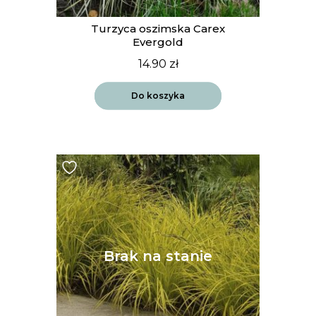
Turzyca oszimska Carex
Evergold
14.90
zł
Do koszyka