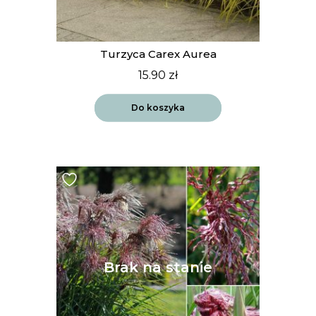
Turzyca Carex Aurea
15.90
zł
Do koszyka