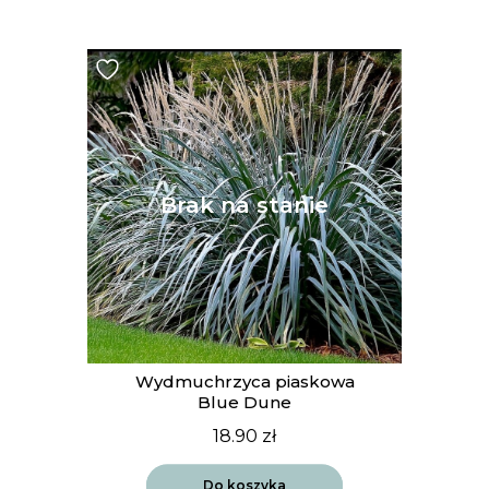
Wydmuchrzyca piaskowa
Blue Dune
18.90
zł
Do koszyka