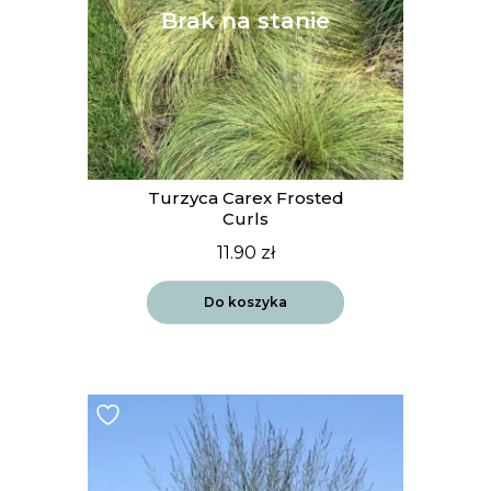
Turzyca Carex Frosted
Curls
11.90
zł
Do koszyka