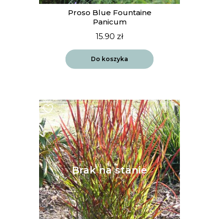
Proso Blue Fountaine
Panicum
15.90
zł
Do koszyka