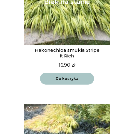
Hakonechloa smukła Stripe
it Rich
16.90
zł
Do koszyka