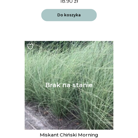
18.90
zł
Do koszyka
Miskant Chiński Morning