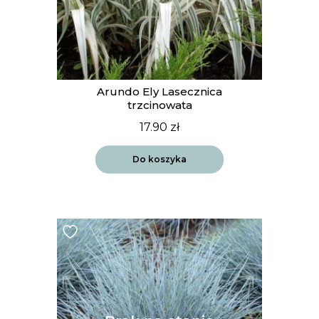
Arundo Ely Lasecznica
trzcinowata
17.90
zł
Do koszyka