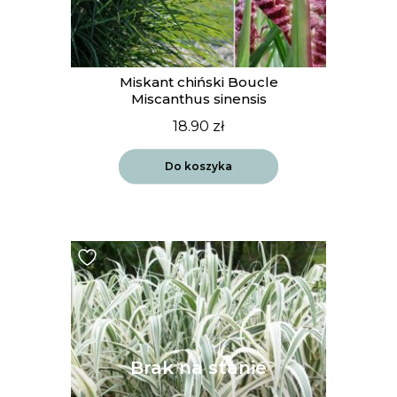
Miskant chiński Boucle
Miscanthus sinensis
18.90
zł
Do koszyka