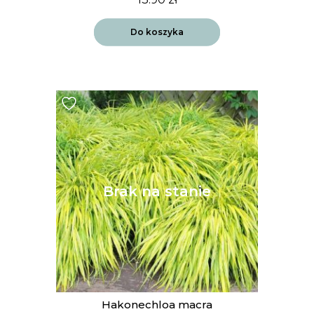
Do koszyka
Hakonechloa macra