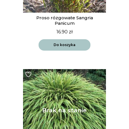
Proso rózgowate Sangria
Panicum
16.90
zł
Do koszyka