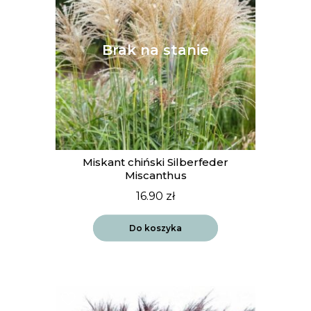
Miskant chiński Silberfeder
Miscanthus
16.90
zł
Do koszyka