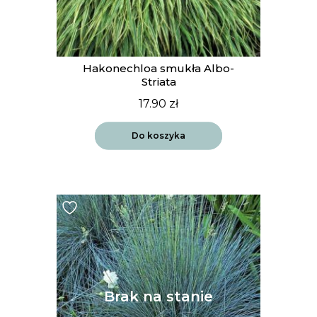
Hakonechloa smukła Albo-
Striata
17.90
zł
Do koszyka