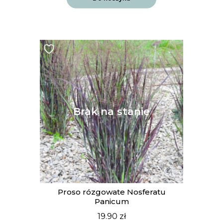
Proso rózgowate Nosferatu
Panicum
19.90
zł