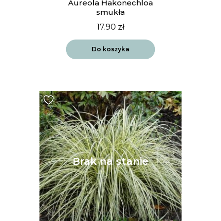
Aureola Hakonechloa
smukła
17.90
zł
Do koszyka