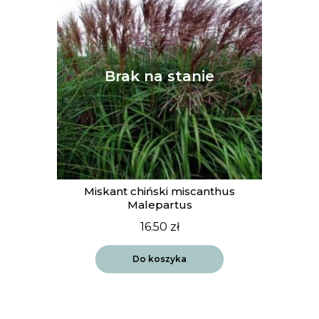
Miskant chiński miscanthus
Malepartus
16.50
zł
Do koszyka