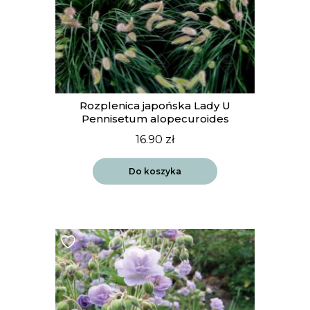
Rozplenica japońska Lady U
Pennisetum alopecuroides
16.90
zł
Do koszyka