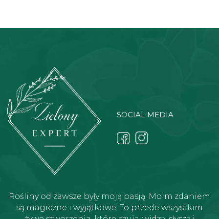
SOCIAL MEDIA
Rośliny od zawsze były moją pasją. Moim zdaniem
są magiczne i wyjątkowe. To przede wszystkim
żywe stworzenia, które czują, widzą, słyszą i