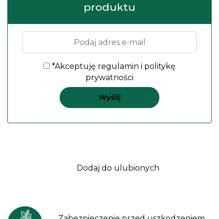
produktu
*Akceptuję
regulamin
i
politykę
prywatności
Dodaj do ulubionych
Zabezpieczenie przed uszkodzeniem