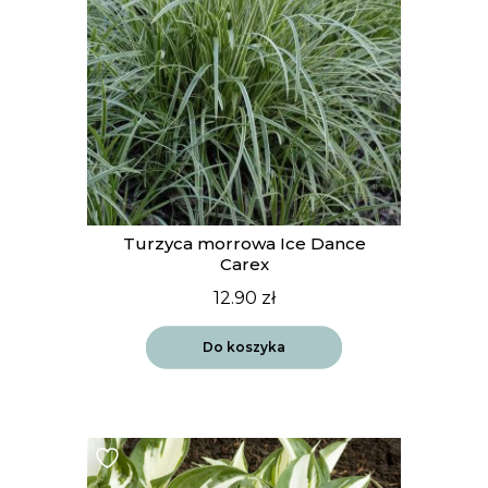
Turzyca morrowa Ice Dance
Carex
12.90
zł
Do koszyka