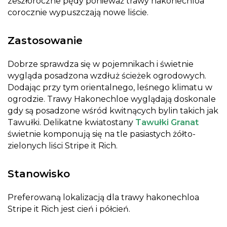
zeszłoroczne pędy ponieważ trawy hakonechloa
corocznie wypuszczają nowe liście.
Zastosowanie
Dobrze sprawdza się w pojemnikach i świetnie
wygląda posadzona wzdłuż ścieżek ogrodowych.
Dodając przy tym orientalnego, leśnego klimatu w
ogrodzie. Trawy Hakonechloe wyglądają doskonale
gdy są posadzone wśród kwitnących bylin takich jak
Tawułki. Delikatne kwiatostany
Tawułki Granat
świetnie komponują się na tle pasiastych żółto-
zielonych liści Stripe it Rich.
Stanowisko
Preferowaną lokalizacją dla trawy hakonechloa
Stripe it Rich jest cień i półcień.