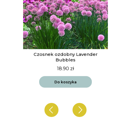
t
Czosnek ozdobny Lavender
Bubbles
18.90
zł
Do koszyka