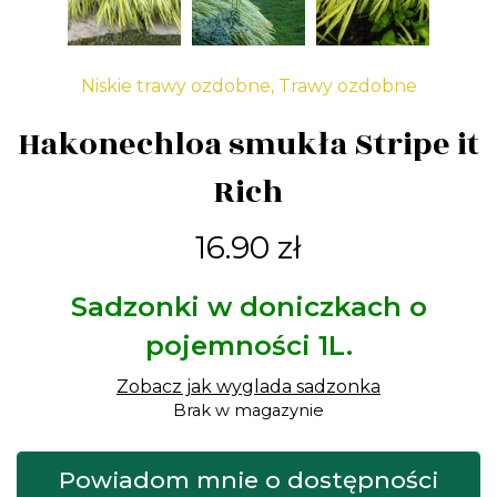
Niskie trawy ozdobne
,
Trawy ozdobne
Hakonechloa smukła Stripe it
Rich
16.90
zł
Sadzonki w doniczkach o
pojemności 1L.
Zobacz jak wyglada sadzonka
Brak w magazynie
Powiadom mnie o dostępności