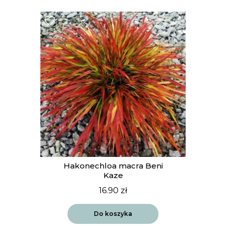
Hakonechloa macra Beni
Kaze
16.90
zł
Do koszyka