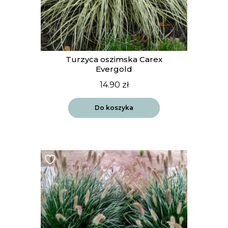
Turzyca oszimska Carex
Evergold
14.90
zł
Do koszyka