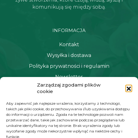
komunikują się między sobą.
INFORMACJA
Kontakt
Wysyłka i dostawa
Polityka prywatności i regulamin
Newsletter
Zarządzaj zgodami plików
cookie
NAWIGACJA
Aby zapewnić jak najlepsze wrażenia, korzystamy z technologii,
takich jak pliki cookie, do przechowywania i/lub uzyskiwania dostępu
Moje konto
do informacji o urządzeniu. Zgoda na te technologie pozwoli nam
przetwarzać dane, takie jak zachowanie podczas przeglądania lub
Koszyk
unikalne identyfikatory na tej stronie. Brak wyrażenia zgody lub
wycofanie zgody może niekorzystnie wpłynąć na niektóre cechy i
Moje zamówienia
funkcje.