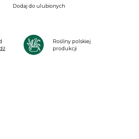
Dodaj do ulubionych
d
Rośliny polskiej
dź
produkcji