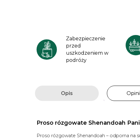
Zabezpieczenie
przed
uszkodzeniem w
podróży
Opis
Opini
Proso rózgowate Shenandoah Pani
Proso rózgowate Shenandoah – odporna na sus