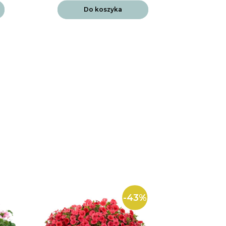
Do koszyka
-43%