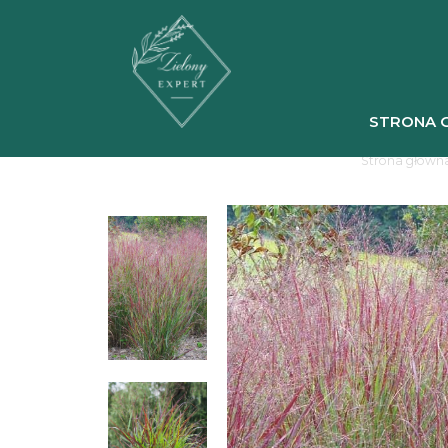
STRONA 
Strona główn