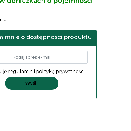
 w doniczkach o pojemności
nie
 mnie o dostępności produktu
uję
regulamin
i
politykę prywatności