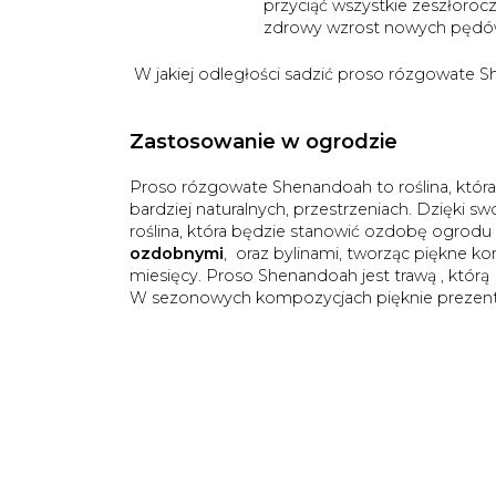
przyciąć wszystkie zeszłoro
zdrowy wzrost nowych pędó
W jakiej odległości sadzić proso rózgowate 
Zastosowanie w ogrodzie
Proso rózgowate Shenandoah to roślina, która
bardziej naturalnych, przestrzeniach. Dzięki sw
roślina, która będzie stanowić ozdobę ogrodu
ozdobnymi
, oraz bylinami, tworząc piękne k
miesięcy. Proso Shenandoah jest trawą , któr
W sezonowych kompozycjach pięknie prezentu