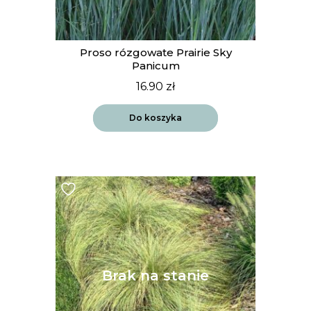
Proso rózgowate Prairie Sky
Panicum
16.90
zł
Do koszyka