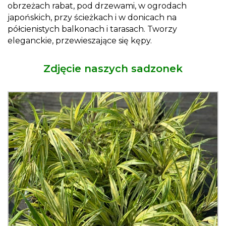
obrzeżach rabat, pod drzewami, w ogrodach
japońskich, przy ścieżkach i w donicach na
półcienistych balkonach i tarasach. Tworzy
eleganckie, przewieszające się kępy.
Zdjęcie naszych sadzonek