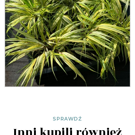
SPRAWDŹ
Inni kupili również