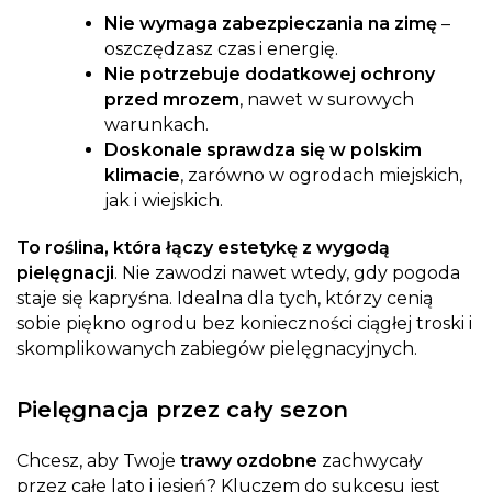
Nie wymaga zabezpieczania na zimę
–
oszczędzasz czas i energię.
Nie potrzebuje dodatkowej ochrony
przed mrozem
, nawet w surowych
warunkach.
Doskonale sprawdza się w polskim
klimacie
, zarówno w ogrodach miejskich,
jak i wiejskich.
To roślina, która łączy estetykę z wygodą
pielęgnacji
. Nie zawodzi nawet wtedy, gdy pogoda
staje się kapryśna. Idealna dla tych, którzy cenią
sobie piękno ogrodu bez konieczności ciągłej troski i
skomplikowanych zabiegów pielęgnacyjnych.
Pielęgnacja przez cały sezon
Chcesz, aby Twoje
trawy ozdobne
zachwycały
przez całe lato i jesień? Kluczem do sukcesu jest