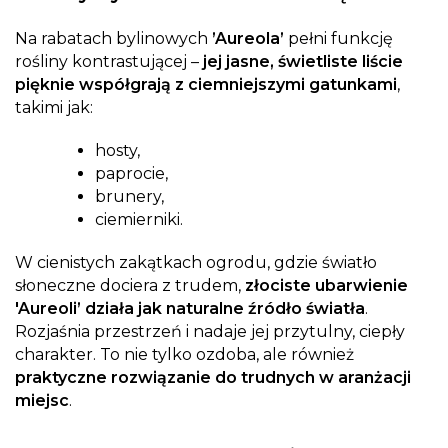
Na rabatach bylinowych
’Aureola’
pełni funkcję
rośliny kontrastującej –
jej jasne, świetliste liście
pięknie współgrają z ciemniejszymi gatunkami
,
takimi jak:
hosty,
paprocie,
brunery,
ciemierniki.
W cienistych zakątkach ogrodu, gdzie światło
słoneczne dociera z trudem,
złociste ubarwienie
'Aureoli’ działa jak naturalne źródło światła
.
Rozjaśnia przestrzeń i nadaje jej przytulny, ciepły
charakter. To nie tylko ozdoba, ale również
praktyczne rozwiązanie do trudnych w aranżacji
miejsc
.