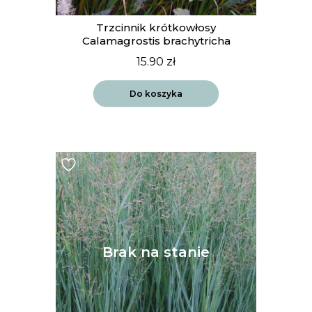
Trzcinnik krótkowłosy
Calamagrostis brachytricha
15.90
zł
Do koszyka