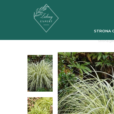
STRONA 
Strona gł