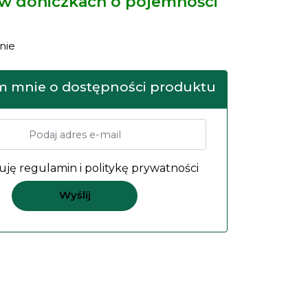
 w doniczkach o pojemności
nie
 mnie o dostępności produktu
uję
regulamin
i
politykę prywatności