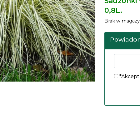
Sadzonki
0,8L.
Brak w magazy
Powiadom
*Akcept