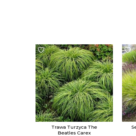
Trawa Turzyca The
Se
Beatles Carex