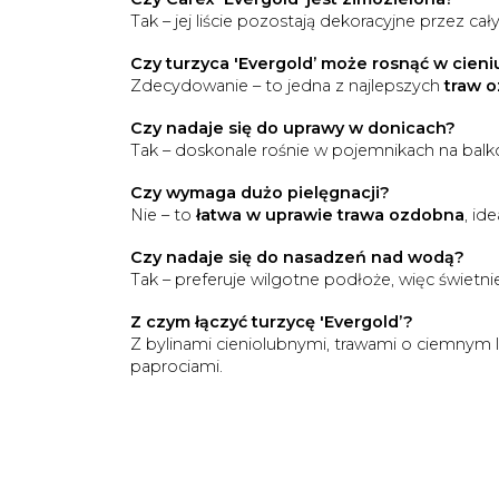
Tak – jej liście pozostają dekoracyjne przez cały
Czy turzyca 'Evergold’ może rosnąć w cieni
Zdecydowanie – to jedna z najlepszych
traw o
Czy nadaje się do uprawy w donicach?
Tak – doskonale rośnie w pojemnikach na balko
Czy wymaga dużo pielęgnacji?
Nie – to
łatwa w uprawie trawa ozdobna
, id
Czy nadaje się do nasadzeń nad wodą?
Tak – preferuje wilgotne podłoże, więc świetn
Z czym łączyć turzycę 'Evergold’?
Z bylinami cieniolubnymi, trawami o ciemnym l
paprociami.