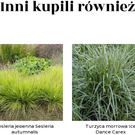
Inni kupili równie
sleria jesienna Sesleria
Turzyca morrowa Ic
autumnalis
Dance Carex