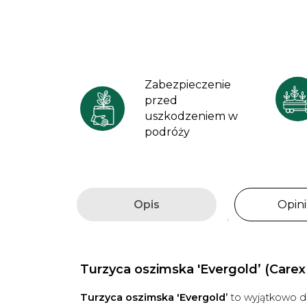
Zabezpieczenie
przed
uszkodzeniem w
podróży
Opis
Opini
Turzyca oszimska 'Evergold’ (Carex
Turzyca oszimska 'Evergold’
to wyjątkowo d