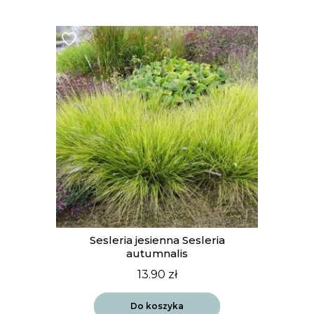
Sesleria jesienna Sesleria
autumnalis
13.90
zł
Do koszyka