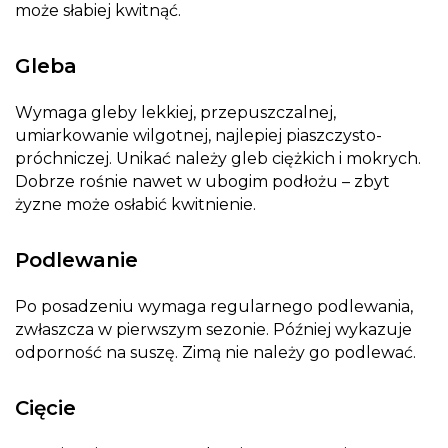
może słabiej kwitnąć.
Gleba
Wymaga gleby lekkiej, przepuszczalnej,
umiarkowanie wilgotnej, najlepiej piaszczysto-
próchniczej. Unikać należy gleb ciężkich i mokrych.
Dobrze rośnie nawet w ubogim podłożu – zbyt
żyzne może osłabić kwitnienie.
Podlewanie
Po posadzeniu wymaga regularnego podlewania,
zwłaszcza w pierwszym sezonie. Później wykazuje
odporność na suszę. Zimą nie należy go podlewać.
Cięcie