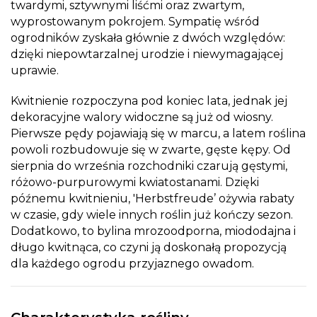
twardymi, sztywnymi liśćmi oraz zwartym,
wyprostowanym pokrojem. Sympatię wśród
ogrodników zyskała głównie z dwóch względów:
dzięki niepowtarzalnej urodzie i niewymagającej
uprawie.
Kwitnienie rozpoczyna pod koniec lata, jednak jej
dekoracyjne walory widoczne są już od wiosny.
Pierwsze pędy pojawiają się w marcu, a latem roślina
powoli rozbudowuje się w zwarte, gęste kępy. Od
sierpnia do września rozchodniki czarują gęstymi,
różowo-purpurowymi kwiatostanami. Dzięki
późnemu kwitnieniu, 'Herbstfreude’ ożywia rabaty
w czasie, gdy wiele innych roślin już kończy sezon.
Dodatkowo, to bylina mrozoodporna, miododajna i
długo kwitnąca, co czyni ją doskonałą propozycją
dla każdego ogrodu przyjaznego owadom.