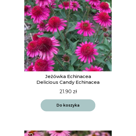
Jeżówka Echinacea
Delicious Candy Echinacea
21.90
zł
Do koszyka