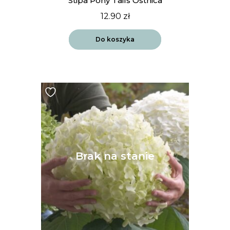
Stipa Pony Tails Ostnica
12.90
zł
Do koszyka