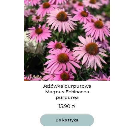
Jeżówka purpurowa
Magnus Echinacea
purpurea
15.90
zł
Do koszyka