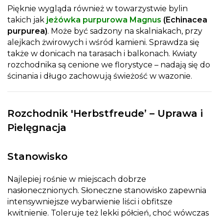
Pięknie wygląda również w towarzystwie bylin
takich jak
jeżówka purpurowa Magnus
(Echinacea
purpurea)
. Może być sadzony na skalniakach, przy
alejkach żwirowych i wśród kamieni. Sprawdza się
także w donicach na tarasach i balkonach. Kwiaty
rozchodnika są cenione we florystyce – nadają się do
ścinania i długo zachowują świeżość w wazonie.
Rozchodnik 'Herbstfreude’ – Uprawa i
Pielęgnacja
Stanowisko
Najlepiej rośnie w miejscach dobrze
nasłonecznionych. Słoneczne stanowisko zapewnia
intensywniejsze wybarwienie liści i obfitsze
kwitnienie. Toleruje też lekki półcień, choć wówczas