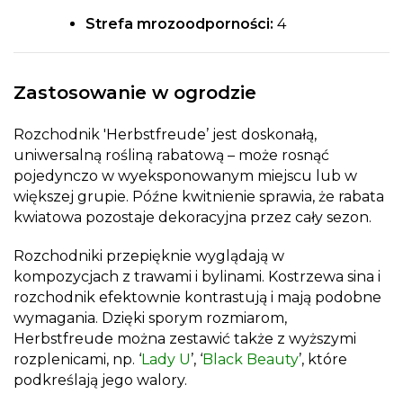
Strefa mrozoodporności:
4
Zastosowanie w ogrodzie
Rozchodnik 'Herbstfreude’ jest doskonałą,
uniwersalną rośliną rabatową – może rosnąć
pojedynczo w wyeksponowanym miejscu lub w
większej grupie. Późne kwitnienie sprawia, że rabata
kwiatowa pozostaje dekoracyjna przez cały sezon.
Rozchodniki przepięknie wyglądają w
kompozycjach z trawami i bylinami. Kostrzewa sina i
rozchodnik efektownie kontrastują i mają podobne
wymagania. Dzięki sporym rozmiarom,
Herbstfreude można zestawić także z wyższymi
rozplenicami, np. ‘
Lady U
’, ‘
Black Beauty
’, które
podkreślają jego walory.