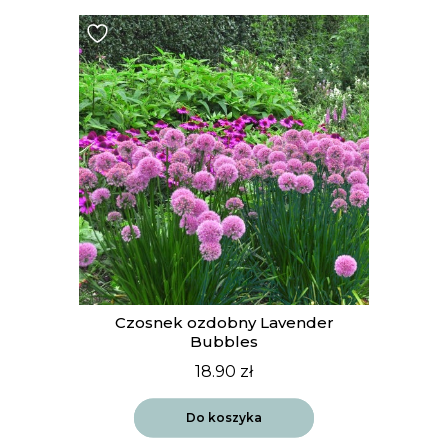
t
Czosnek ozdobny Lavender
Bubbles
18.90
zł
Do koszyka