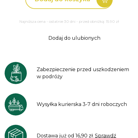
Sedum
Najniższa cena - ostatnie 30 dni - przed obniżką:
15.90
zł
Dodaj do ulubionych
Zabezpieczenie przed uszkodzeniem
w podróży
Wysyłka kurierska 3-7 dni roboczych
Dostawa już od 16,90 zł.
Sprawdź