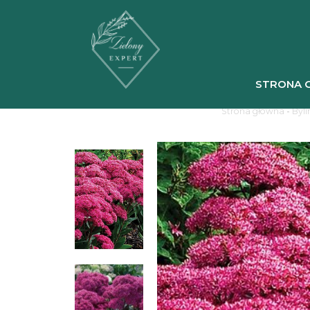
STRONA 
Strona główna
-
Byli