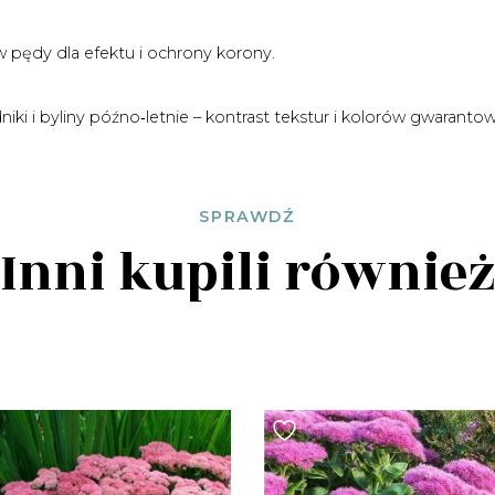
 pędy dla efektu i ochrony korony.
ki i byliny późno‑letnie – kontrast tekstur i kolorów gwaranto
SPRAWDŹ
Inni kupili równie