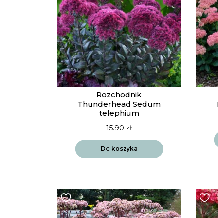
Rozchodnik
Thunderhead Sedum
telephium
15.90
zł
Do koszyka