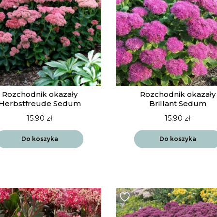
Rozchodnik okazały
Rozchodnik okazały
Herbstfreude Sedum
Brillant Sedum
15.90
zł
15.90
zł
Do koszyka
Do koszyka