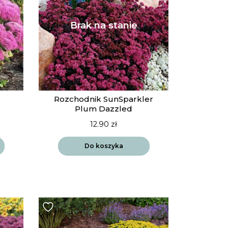
Rozchodnik SunSparkler
Plum Dazzled
12.90
zł
Do koszyka