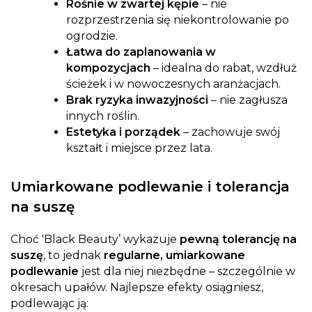
Rośnie w zwartej kępie
– nie
rozprzestrzenia się niekontrolowanie po
ogrodzie.
Łatwa do zaplanowania w
kompozycjach
– idealna do rabat, wzdłuż
ścieżek i w nowoczesnych aranżacjach.
Brak ryzyka inwazyjności
– nie zagłusza
innych roślin.
Estetyka i porządek
– zachowuje swój
kształt i miejsce przez lata.
Umiarkowane podlewanie i tolerancja
na suszę
Choć 'Black Beauty’ wykazuje
pewną tolerancję na
suszę
, to jednak
regularne, umiarkowane
podlewanie
jest dla niej niezbędne – szczególnie w
okresach upałów. Najlepsze efekty osiągniesz,
podlewając ją: