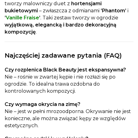
tworzy malowniczy duet z
hortensjami
bukietowymi
– zwłaszcza z odmianami
’Phantom’
i
’
Vanille Fraise
’
. Taki zestaw tworzy w ogrodzie
wyjątkową, elegancką i bardzo dekoracyjną
kompozycję
.
Najczęściej zadawane pytania (FAQ)
Czy rozplenica Black Beauty jest ekspansywna?
Nie – rośnie w zwartej kępie i nie rozłazi się po
ogrodzie. To idealna trawa ozdobna do
kontrolowanych kompozycji.
Czy wymaga okrycia na zimę?
Nie – jest w pełni mrozoodporna. Okrywanie nie jest
konieczne, ale można związać kępy ze względów
estetycznych.