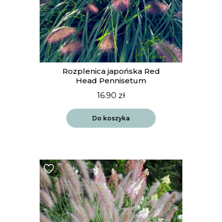
Rozplenica japońska Red
Head Pennisetum
16.90
zł
Do koszyka