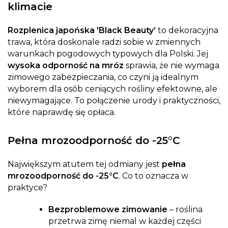
klimacie
Rozplenica japońska 'Black Beauty’
to dekoracyjna
trawa, która doskonale radzi sobie w zmiennych
warunkach pogodowych typowych dla Polski. Jej
wysoka odporność na mróz
sprawia, że nie wymaga
zimowego zabezpieczania, co czyni ją idealnym
wyborem dla osób ceniących rośliny efektowne, ale
niewymagające. To połączenie urody i praktyczności,
które naprawdę się opłaca.
Pełna mrozoodporność do -25°C
Największym atutem tej odmiany jest
pełna
mrozoodporność do -25°C
. Co to oznacza w
praktyce?
Bezproblemowe zimowanie
– roślina
przetrwa zimę niemal w każdej części