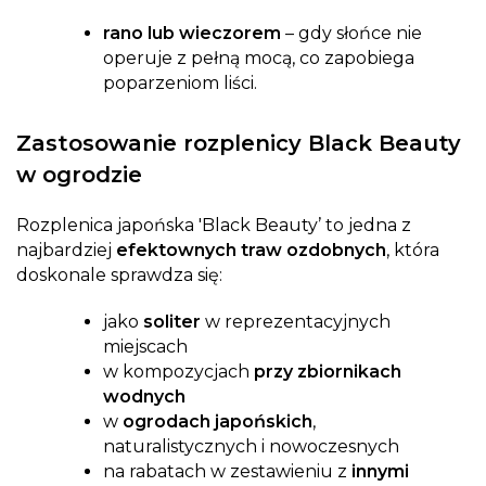
rano lub wieczorem
– gdy słońce nie
operuje z pełną mocą, co zapobiega
poparzeniom liści.
Zastosowanie rozplenicy Black Beauty
w ogrodzie
Rozplenica japońska 'Black Beauty’ to jedna z
najbardziej
efektownych traw ozdobnych
, która
doskonale sprawdza się:
jako
soliter
w reprezentacyjnych
miejscach
w kompozycjach
przy zbiornikach
wodnych
w
ogrodach japońskich
,
naturalistycznych i nowoczesnych
na rabatach w zestawieniu z
innymi