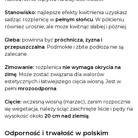
Stanowisko:
najlepsze efekty kwitnienia uzyskasz
sadząc rozplenicę w
pełnym słońcu
. W półcieniu
również urośnie, ale może kwitnąć słabiej i później.
Gleba:
powinna być
próchnicza, żyzna i
przepuszczalna
. Podmokłe i zbite podłoża nie są
zalecane.
Zimowanie:
rozplenica
nie wymaga okrycia na
zimę
. Może zostać związana dla walorów
estetycznych i łatwiejszego cięcia wiosną. Jest w
pełni
mrozoodporna
.
Cięcie:
wczesną wiosną (marzec), zanim rozpocznie
się wegetacja, należy ściąć zaschnięte liście i pędy na
wysokość około
20 cm nad ziemią
.
Odporność i trwałość w polskim