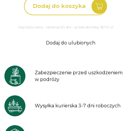
Dodaj do koszyka
Black
Beauty
Pennisetum
Najniższa cena - ostatnie 30 dni - przed obniżką:
18.90
zł
Dodaj do ulubionych
Zabezpieczenie przed uszkodzeniem
w podróży
Wysyłka kurierska 3-7 dni roboczych