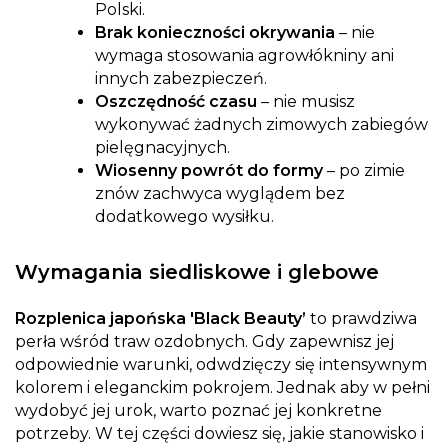
Polski.
Brak konieczności okrywania
– nie
wymaga stosowania agrowłókniny ani
innych zabezpieczeń.
Oszczędność czasu
– nie musisz
wykonywać żadnych zimowych zabiegów
pielęgnacyjnych.
Wiosenny powrót do formy
– po zimie
znów zachwyca wyglądem bez
dodatkowego wysiłku.
Wymagania siedliskowe i glebowe
Rozplenica japońska 'Black Beauty’
to prawdziwa
perła wśród traw ozdobnych. Gdy zapewnisz jej
odpowiednie warunki, odwdzięczy się intensywnym
kolorem i eleganckim pokrojem. Jednak aby w pełni
wydobyć jej urok, warto poznać jej konkretne
potrzeby. W tej części dowiesz się, jakie stanowisko i