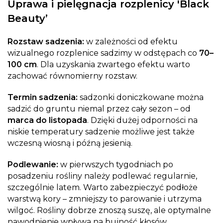
Uprawa i pielęgnacja rozplenicy 'Black
Beauty’
Rozstaw sadzenia:
w zależności od efektu
wizualnego rozplenice sadzimy w odstępach co
70–
100 cm
. Dla uzyskania zwartego efektu warto
zachować równomierny rozstaw.
Termin sadzenia:
sadzonki doniczkowane można
sadzić do gruntu niemal przez cały sezon – od
marca do listopada
. Dzięki dużej odporności na
niskie temperatury sadzenie możliwe jest także
wczesną wiosną i późną jesienią.
Podlewanie:
w pierwszych tygodniach po
posadzeniu rośliny należy podlewać regularnie,
szczególnie latem. Warto zabezpieczyć podłoże
warstwą kory – zmniejszy to parowanie i utrzyma
wilgoć. Rośliny dobrze znoszą suszę, ale optymalne
nawodnienie wpływa na bujność kłosów.