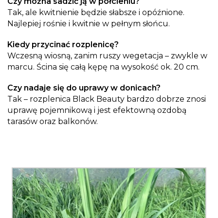
Czy można sadzić ją w półcieniu?
Tak, ale kwitnienie będzie słabsze i opóźnione.
Najlepiej rośnie i kwitnie w pełnym słońcu.
Kiedy przycinać rozplenicę?
Wczesną wiosną, zanim ruszy wegetacja – zwykle w
marcu. Ścina się całą kępę na wysokość ok. 20 cm.
Czy nadaje się do uprawy w donicach?
Tak – rozplenica Black Beauty bardzo dobrze znosi
uprawę pojemnikową i jest efektowną ozdobą
tarasów oraz balkonów.