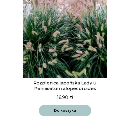
Rozplenica japońska Lady U
Pennisetum alopecuroides
16.90
zł
Do koszyka