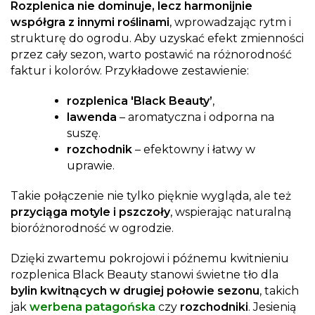
Rozplenica nie dominuje, lecz harmonijnie
współgra z innymi roślinami
, wprowadzając rytm i
strukturę do ogrodu. Aby uzyskać efekt zmienności
przez cały sezon, warto postawić na różnorodność
faktur i kolorów. Przykładowe zestawienie:
rozplenica 'Black Beauty’
,
lawenda
– aromatyczna i odporna na
suszę.
rozchodnik
– efektowny i łatwy w
uprawie.
Takie połączenie nie tylko pięknie wygląda, ale też
przyciąga motyle i pszczoły
, wspierając naturalną
bioróżnorodność w ogrodzie.
Dzięki zwartemu pokrojowi i późnemu kwitnieniu
rozplenica Black Beauty stanowi świetne tło dla
bylin kwitnących w drugiej połowie sezonu
, takich
jak
werbena patagońska
czy
rozchodniki
. Jesienią