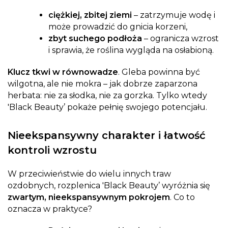
ciężkiej, zbitej ziemi
– zatrzymuje wodę i
może prowadzić do gnicia korzeni,
zbyt suchego podłoża
– ogranicza wzrost
i sprawia, że roślina wygląda na osłabioną.
Klucz tkwi w równowadze
. Gleba powinna być
wilgotna, ale nie mokra – jak dobrze zaparzona
herbata: nie za słodka, nie za gorzka. Tylko wtedy
'Black Beauty’ pokaże pełnię swojego potencjału.
Nieekspansywny charakter i łatwość
kontroli wzrostu
W przeciwieństwie do wielu innych traw
ozdobnych, rozplenica 'Black Beauty’ wyróżnia się
zwartym, nieekspansywnym pokrojem
. Co to
oznacza w praktyce?