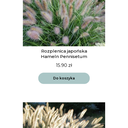
Rozplenica japońska
Hameln Pennisetum
15.90
zł
Do koszyka