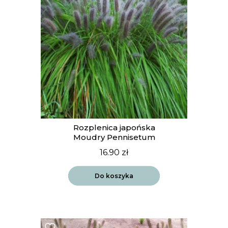
Rozplenica japońska
Moudry Pennisetum
16.90
zł
Do koszyka