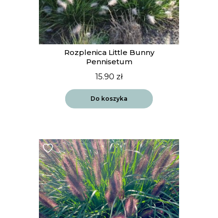
Rozplenica Little Bunny
Pennisetum
15.90
zł
Do koszyka