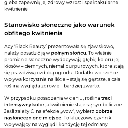
gleba zapewnią jej zdrowy wzrost i spektakularne
kwitnienie.
Stanowisko słoneczne jako warunek
obfitego kwitnienia
Aby 'Black Beauty’ prezentowała się zjawiskowo,
należy posadzić ją w
pełnym słońcu
. To właśnie
promienie słoneczne wydobywają głębię koloru jej
kłosów – ciemnych, niemal purpurowych, które stają
się prawdziwą ozdobą ogrodu. Dodatkowo, słońce
wpływa korzystnie na liście – stają się gęstsze, a cała
roślina wygląda zdrowiej i bardziej zwarto.
W przypadku posadzenia w cieniu, roślina
traci
intensywny kolor
, a kwitnienie staje się symboliczne.
Jeśli zależy Ci na efekcie „wow”, wybierz
dobrze
nasłonecznione miejsce
. To kluczowy czynnik
wpływający na wygląd i kondycję tej odmiany.