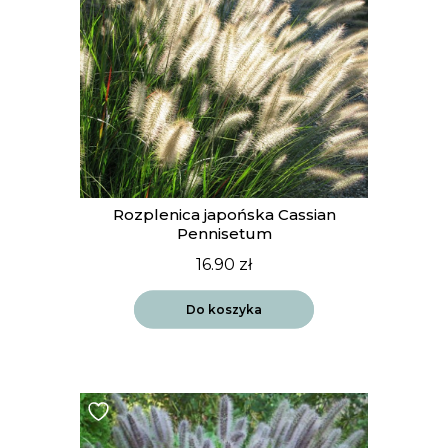
Rozplenica japońska Cassian
Pennisetum
16.90
zł
Do koszyka