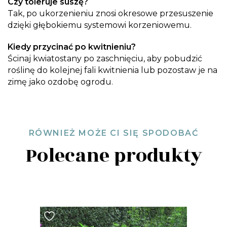
Czy toleruje suszę?
Tak, po ukorzenieniu znosi okresowe przesuszenie
dzięki głębokiemu systemowi korzeniowemu.
Kiedy przycinać po kwitnieniu?
Ścinaj kwiatostany po zaschnięciu, aby pobudzić
roślinę do kolejnej fali kwitnienia lub pozostaw je na
zimę jako ozdobę ogrodu.
RÓWNIEŻ MOŻE CI SIĘ SPODOBAĆ
Polecane produkty