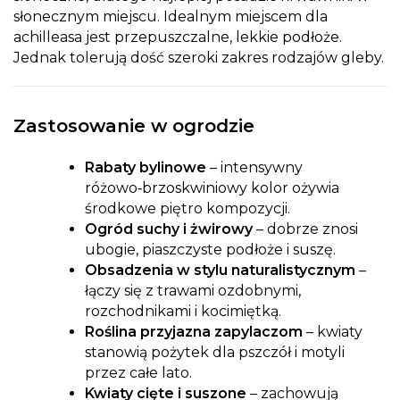
słonecznym miejscu. Idealnym miejscem dla
achilleasa jest przepuszczalne, lekkie podłoże.
Jednak tolerują dość szeroki zakres rodzajów gleby.
Zastosowanie w ogrodzie
Rabaty bylinowe
– intensywny
różowo‑brzoskwiniowy kolor ożywia
środkowe piętro kompozycji.
Ogród suchy i żwirowy
– dobrze znosi
ubogie, piaszczyste podłoże i suszę.
Obsadzenia w stylu naturalistycznym
–
łączy się z trawami ozdobnymi,
rozchodnikami i kocimiętką.
Roślina przyjazna zapylaczom
– kwiaty
stanowią pożytek dla pszczół i motyli
przez całe lato.
Kwiaty cięte i suszone
– zachowują