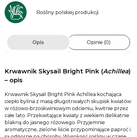
Rośliny polskiej produkcji
Opis
Opinie (0)
Krwawnik Skysail Bright Pink
(
Achillea
)
– opis
Krwawnik Skysail Bright Pink Achillea kochająca
ciepło bylina z masą długotrwałych skupisk kwiatów
w różowo‑brzoskwiniowym odcieniu, kwitnie przez
całe lato. Przekwitające kwiaty z wiekiem delikatnie
blakną do jasnego różowego. Przyjemnie
aromatyczne, zielone liście przypominające paproć i
są odporne na choroby. Wysokość rośliny w czasie