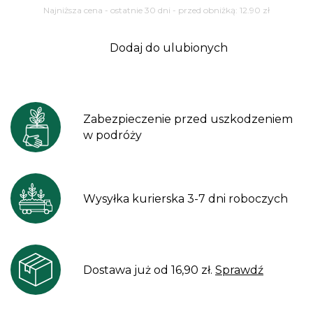
Najniższa cena - ostatnie 30 dni - przed obniżką:
12.90
zł
Dodaj do ulubionych
Zabezpieczenie przed uszkodzeniem
w podróży
Wysyłka kurierska 3-7 dni roboczych
Dostawa już od 16,90 zł.
Sprawdź