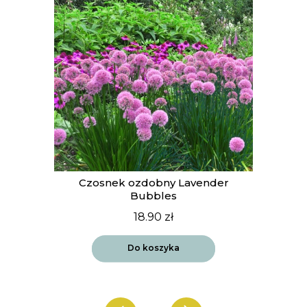
t
Czosnek ozdobny Lavender
Bubbles
18.90
zł
Do koszyka