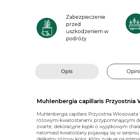
Zabezpieczenie
przed
uszkodzeniem w
podróży
Opis
Opini
Muhlenbergia capillaris Przyostnia
Muhlenbergia capillaris Przyostnia Włosowata
różowymi kwiatostanami, przypominającymi del
zwarte, dekoracyjne kępki o wyjątkowym charakt
natomiast kwiatostany pojawiają się w sierpniu
delikatny różowy kolor, który zyskuje na intens