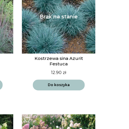
Kostrzewa sina Azurit
Festuca
12.90
zł
Do koszyka