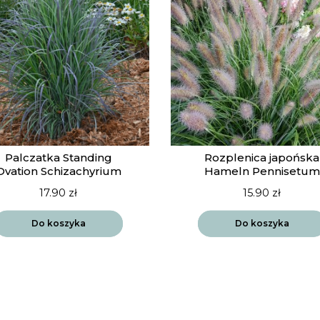
Palczatka Standing
Rozplenica japońska
Ovation Schizachyrium
Hameln Pennisetum
17.90
zł
15.90
zł
Do koszyka
Do koszyka