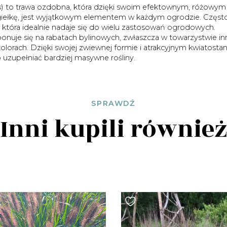
s
) to trawa ozdobna, która dzięki swoim efektownym, różowym
iełkę, jest wyjątkowym elementem w każdym ogrodzie. Częst
ną, która idealnie nadaje się do wielu zastosowań ogrodowych.
uje się na rabatach bylinowych, zwłaszcza w towarzystwie in
kolorach. Dzięki swojej zwiewnej formie i atrakcyjnym kwiatost
 uzupełniać bardziej masywne rośliny.
SPRAWDŹ
Inni kupili równie