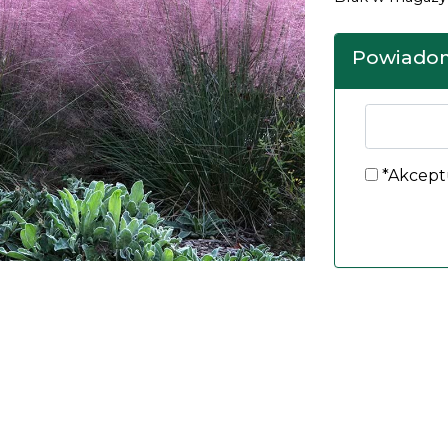
Powiadom
*Akcept