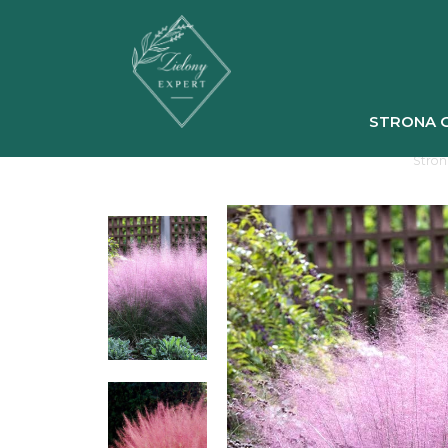
STRONA 
Stron