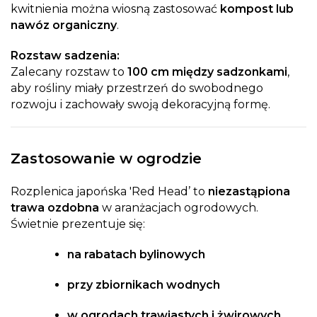
kwitnienia można wiosną zastosować
kompost lub
nawóz organiczny
.
Rozstaw sadzenia:
Zalecany rozstaw to
100 cm między sadzonkami
,
aby rośliny miały przestrzeń do swobodnego
rozwoju i zachowały swoją dekoracyjną formę.
Zastosowanie w ogrodzie
Rozplenica japońska 'Red Head’ to
niezastąpiona
trawa ozdobna
w aranżacjach ogrodowych.
Świetnie prezentuje się:
na rabatach bylinowych
przy zbiornikach wodnych
w ogrodach trawiastych i żwirowych