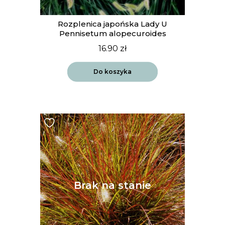
Rozplenica japońska Lady U
Pennisetum alopecuroides
16.90
zł
Do koszyka