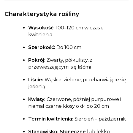
Charakterystyka rośliny
Wysokość:
100–120 cm w czasie
kwitnienia
Szerokość:
Do 100 cm
Pokrój:
Zwarty, półkulisty, z
przewieszającymi się liśćmi
Liście:
Wąskie, zielone, przebarwiające się
jesienią
Kwiaty:
Czerwone, później purpurowe i
niemal czarne kłosy o dł. do 20 cm
Termin kwitnienia:
Sierpień – październik
Stanowisko:
Słoneczne
lub lekko