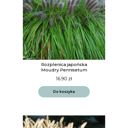
Rozplenica japońska
Moudry Pennisetum
16.90
zł
Do koszyka