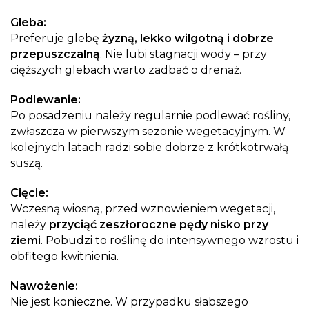
Gleba:
Preferuje glebę
żyzną, lekko wilgotną i dobrze
przepuszczalną
. Nie lubi stagnacji wody – przy
cięższych glebach warto zadbać o drenaż.
Podlewanie:
Po posadzeniu należy regularnie podlewać rośliny,
zwłaszcza w pierwszym sezonie wegetacyjnym. W
kolejnych latach radzi sobie dobrze z krótkotrwałą
suszą.
Cięcie:
Wczesną wiosną, przed wznowieniem wegetacji,
należy
przyciąć zeszłoroczne pędy nisko przy
ziemi
. Pobudzi to roślinę do intensywnego wzrostu i
obfitego kwitnienia.
Nawożenie:
Nie jest konieczne. W przypadku słabszego