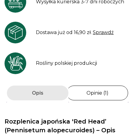
Wysyłka kurierska 3-7 dni roboczych
Dostawa już od 16,90 zł.
Sprawdź
Rośliny polskiej produkcji
Opis
Opinie (1)
Rozplenica japońska 'Red Head’
(Pennisetum alopecuroides) – Opis