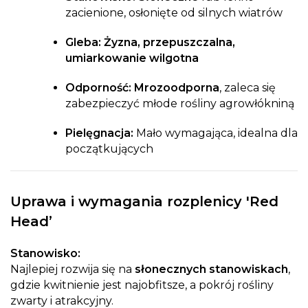
zacienione, osłonięte od silnych wiatrów
Gleba:
Żyzna, przepuszczalna,
umiarkowanie wilgotna
Odporność:
Mrozoodporna
, zaleca się
zabezpieczyć młode rośliny agrowłókniną
Pielęgnacja:
Mało wymagająca, idealna dla
początkujących
Uprawa i wymagania rozplenicy 'Red
Head’
Stanowisko:
Najlepiej rozwija się na
słonecznych stanowiskach
,
gdzie kwitnienie jest najobfitsze, a pokrój rośliny
zwarty i atrakcyjny.