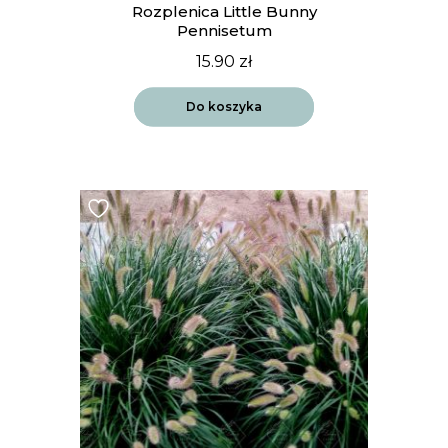
Rozplenica Little Bunny
Pennisetum
15.90
zł
Do koszyka