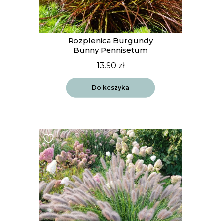
Rozplenica Burgundy
Bunny Pennisetum
13.90
zł
Do koszyka