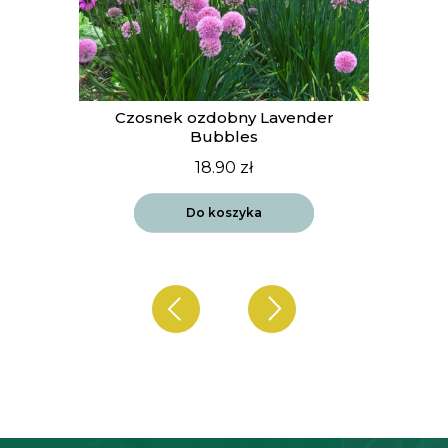
t
Czosnek ozdobny Lavender
Bubbles
18.90
zł
Do koszyka