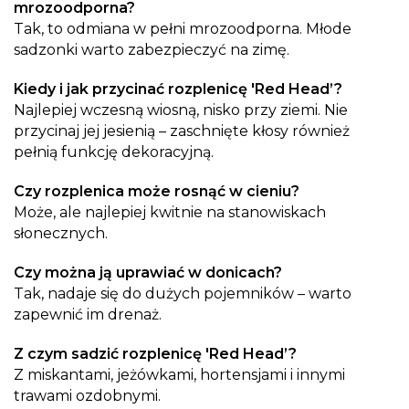
mrozoodporna?
Tak, to odmiana w pełni mrozoodporna. Młode
sadzonki warto zabezpieczyć na zimę.
Kiedy i jak przycinać rozplenicę 'Red Head’?
Najlepiej wczesną wiosną, nisko przy ziemi. Nie
przycinaj jej jesienią – zaschnięte kłosy również
pełnią funkcję dekoracyjną.
Czy rozplenica może rosnąć w cieniu?
Może, ale najlepiej kwitnie na stanowiskach
słonecznych.
Czy można ją uprawiać w donicach?
Tak, nadaje się do dużych pojemników – warto
zapewnić im drenaż.
Z czym sadzić rozplenicę 'Red Head’?
Z miskantami, jeżówkami, hortensjami i innymi
trawami ozdobnymi.