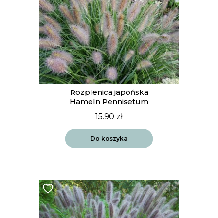
Rozplenica japońska
Hameln Pennisetum
15.90
zł
Do koszyka