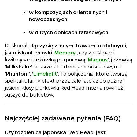
w kompozycjach orientalnych i
nowoczesnych
w dużych donicach tarasowych
Doskonale
łączy się z innymi trawami ozdobnymi
,
jak
miskant chiński ’
Memory
’
, czy z roślinami
kwitnącymi:
jeżówką purpurową ’
Magnus
’
,
jeżówką
'Milkshake’
, a także z hortensjami bukietowymi:
’Phantom’
,
’
Limelight
’
. To połączenia, które tworzą
spektakularny efekt przez całe lato aż do późnej
jesieni. Kłosy piórkówki Red Head można również
suszyć do bukietów.
Najczęściej zadawane pytania (FAQ)
Czy rozplenica japońska 'Red Head’ jest