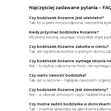
Najczęściej zadawane pytania – FA
Czy bodziszek Rozanne jest wieloletni?
Tak, to w pełni mrozoodporna, wieloletnia byli
Kiedy przycinać bodziszka Rozanne?
Wczesną wiosną, usuwając wszystkie stare pędy
Czy bodziszek Rozanne zakwita w cieniu?
Tak, ale najobficiej kwitnie w pełnym słońcu lub
Czy bodziszek Rozanne wymaga okrycia na
Nie – to bylina odporna na mróz, nie wymaga 
Czy warto nawozić bodziszka?
Tak, raz w sezonie – najlepiej nawozem organi
Czy bodziszek Rozanne jest zimozielony?
Nie – w okresie zimowym część nadziemna zan
Czy można sadzić bodziszka w doniczkach
Tak – świetnie sprawdza się jako bylina balkono