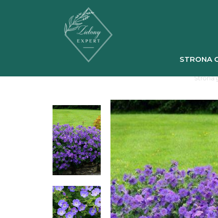
STRONA 
Strona 