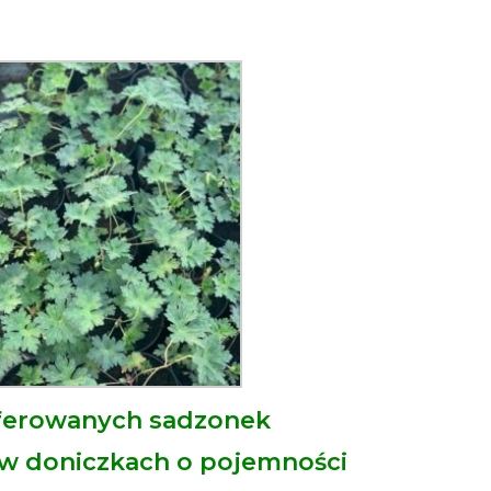
oferowanych sadzonek
 w doniczkach o pojemności