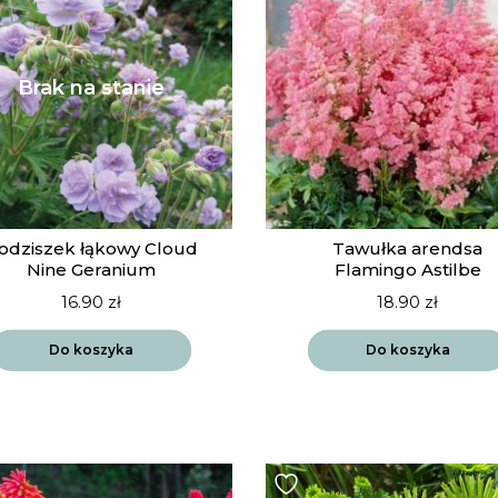
odziszek łąkowy Cloud
Tawułka arendsa
Nine Geranium
Flamingo Astilbe
16.90
zł
18.90
zł
Do koszyka
Do koszyka