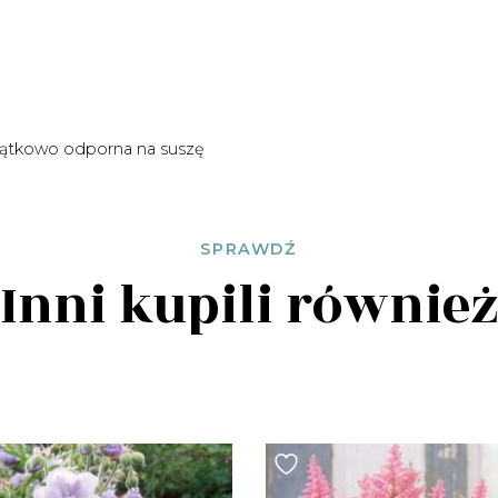
wyjątkowo odporna na suszę
SPRAWDŹ
Inni kupili równie