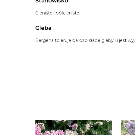
Stanowisko
Cieniste i półcieniste.
Gleba
Bergena toleruje bardzo słabe gleby i i jest 