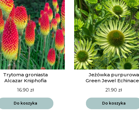
Trytoma groniasta
Jeżówka purpurowa
Alcazar Kniphofia
Green Jewel Echinac
16.90
zł
21.90
zł
Do koszyka
Do koszyka