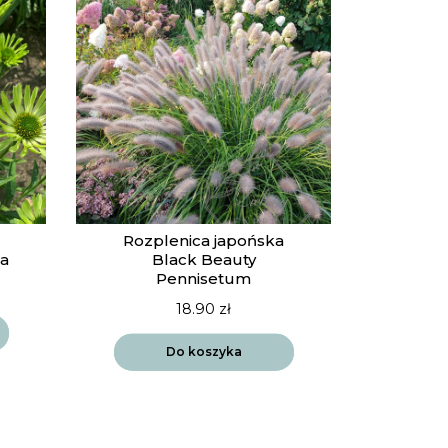
Rozplenica japońska
ea
Black Beauty
Pennisetum
18.90
zł
Do koszyka