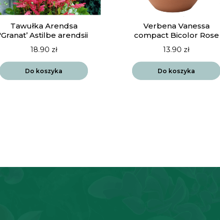
Tawułka Arendsa
Verbena Vanessa
'Granat’ Astilbe arendsii
compact Bicolor Rose
18.90
zł
13.90
zł
Do koszyka
Do koszyka