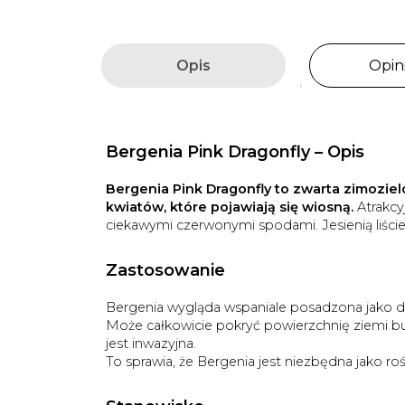
Opis
Opini
Bergenia Pink Dragonfly – Opis
Bergenia Pink Dragonfly to zwarta zimozie
kwiatów, które pojawiają się wiosną.
Atrakcy
ciekawymi czerwonymi spodami. Jesienią liście
Zastosowanie
Bergenia wygląda wspaniale posadzona jako 
Może całkowicie pokryć powierzchnię ziemi bu
jest inwazyjna.
To sprawia, że Bergenia jest niezbędna jako ro