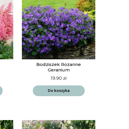
Bodziszek Rozanne
Geranium
19.90
zł
Do koszyka