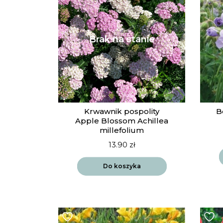
Krwawnik pospolity
B
Apple Blossom Achillea
millefolium
13.90
zł
Do koszyka