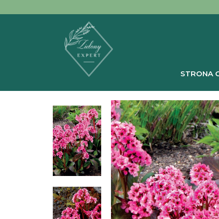
STRONA 
Stro