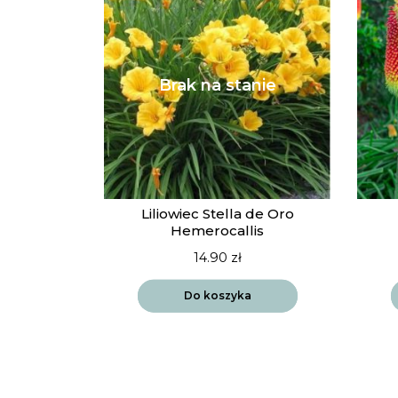
Liliowiec Stella de Oro
Hemerocallis
14.90
zł
Do koszyka