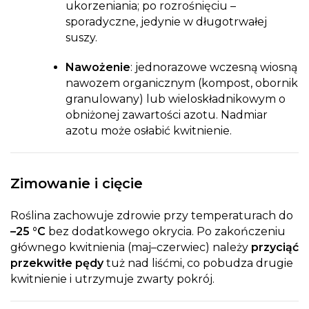
ukorzeniania; po rozrośnięciu –
sporadyczne, jedynie w długotrwałej
suszy.
Nawożenie
: jednorazowe wczesną wiosną
nawozem organicznym (kompost, obornik
granulowany) lub wieloskładnikowym o
obniżonej zawartości azotu. Nadmiar
azotu może osłabić kwitnienie.
Zimowanie i cięcie
Roślina zachowuje zdrowie przy temperaturach do
–25 °C
bez dodatkowego okrycia. Po zakończeniu
głównego kwitnienia (maj–czerwiec) należy
przyciąć
przekwitłe pędy
tuż nad liśćmi, co pobudza drugie
kwitnienie i utrzymuje zwarty pokrój.