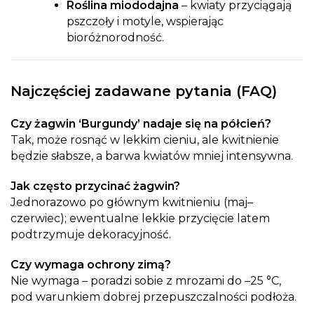
Roślina miododajna
– kwiaty przyciągają
pszczoły i motyle, wspierając
bioróżnorodność.
Najczęściej zadawane pytania (FAQ)
Czy żagwin ‘Burgundy’ nadaje się na półcień?
Tak, może rosnąć w lekkim cieniu, ale kwitnienie
będzie słabsze, a barwa kwiatów mniej intensywna.
Jak często przycinać żagwin?
Jednorazowo po głównym kwitnieniu (maj–
czerwiec); ewentualne lekkie przycięcie latem
podtrzymuje dekoracyjność.
Czy wymaga ochrony zimą?
Nie wymaga – poradzi sobie z mrozami do –25 °C,
pod warunkiem dobrej przepuszczalności podłoża.