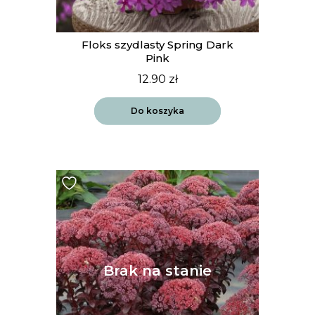
Floks szydlasty Spring Dark
Pink
12.90
zł
Do koszyka