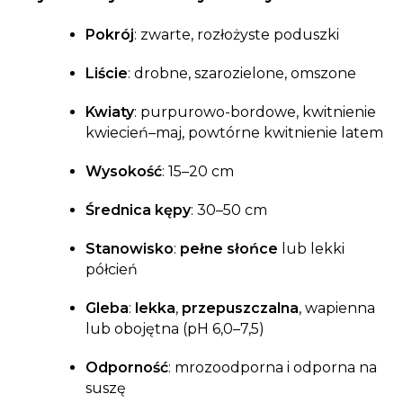
Pokrój
: zwarte, rozłożyste poduszki
Liście
: drobne, szarozielone, omszone
Kwiaty
: purpurowo-bordowe, kwitnienie
kwiecień–maj, powtórne kwitnienie latem
Wysokość
: 15–20 cm
Średnica kępy
: 30–50 cm
Stanowisko
:
pełne słońce
lub lekki
półcień
Gleba
:
lekka
,
przepuszczalna
, wapienna
lub obojętna (pH 6,0–7,5)
Odporność
: mrozoodporna i odporna na
suszę