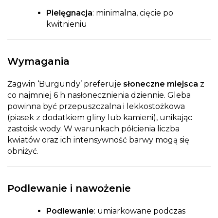
Pielęgnacja
: minimalna, cięcie po
kwitnieniu
Wymagania
Żagwin ‘Burgundy’ preferuje
słoneczne miejsca
z
co najmniej 6 h nasłonecznienia dziennie. Gleba
powinna być przepuszczalna i lekkostożkowa
(piasek z dodatkiem gliny lub kamieni), unikając
zastoisk wody. W warunkach półcienia liczba
kwiatów oraz ich intensywność barwy mogą się
obniżyć.
Podlewanie i nawożenie
Podlewanie
: umiarkowane podczas