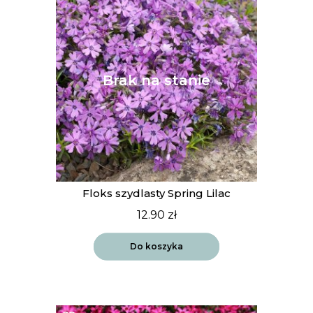
Floks szydlasty Spring Lilac
12.90
zł
Do koszyka