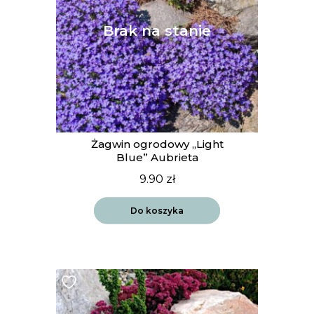
Żagwin ogrodowy „Light
Blue” Aubrieta
9.90
zł
Do koszyka