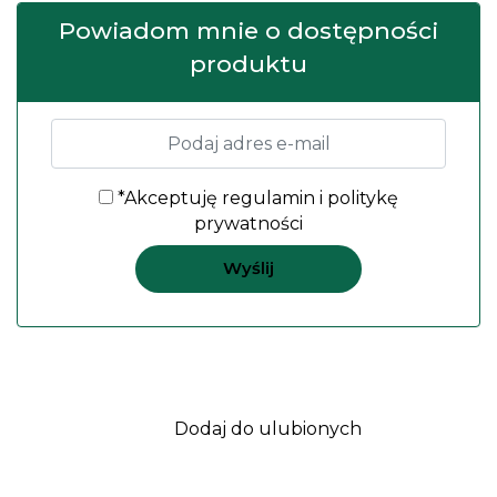
Powiadom mnie o dostępności
produktu
*Akceptuję
regulamin
i
politykę
prywatności
Dodaj do ulubionych