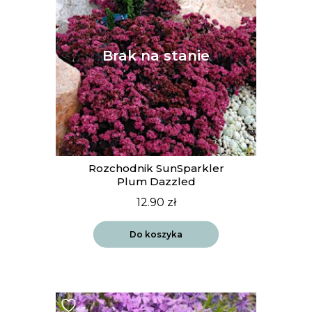
Rozchodnik SunSparkler
Plum Dazzled
12.90
zł
Do koszyka