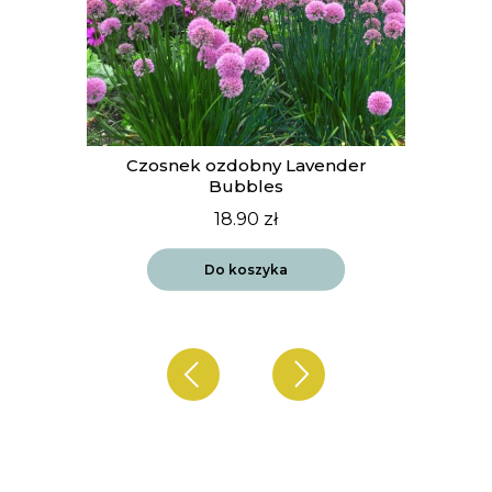
t
Czosnek ozdobny Lavender
Bubbles
18.90
zł
Do koszyka