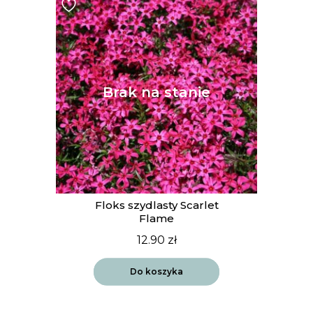
Floks szydlasty Scarlet
Flame
12.90
zł
Do koszyka