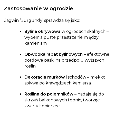
Zastosowanie w ogrodzie
Żagwin ‘Burgundy’ sprawdza się jako:
Bylina okrywowa
w ogrodach skalnych –
wypełnia puste przestrzenie między
kamieniami.
Obwódka rabat bylinowych
– efektowne
bordowe paski na przedpolu wyższych
roślin.
Dekoracja murków
i schodów – miękko
spływa po krawędziach kamienia.
Roślina do pojemników
– nadaje się do
skrzyń balkonowych i donic, tworząc
zwarty kobierzec.