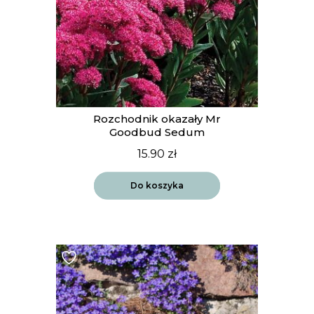
Rozchodnik okazały Mr
Goodbud Sedum
15.90
zł
Do koszyka