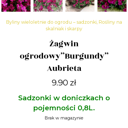
Byliny wieloletnie do ogrodu – sadzonki
,
Rośliny na
skalniak i skarpy
Żagwin
ogrodowy”Burgundy”
Aubrieta
9.90
zł
Sadzonki w doniczkach o
pojemności 0,8L.
Brak w magazynie