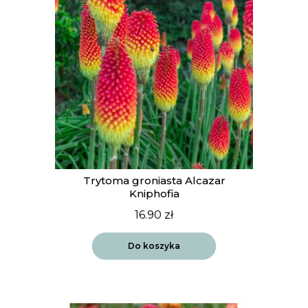
Trytoma groniasta Alcazar
Kniphofia
16.90
zł
Do koszyka