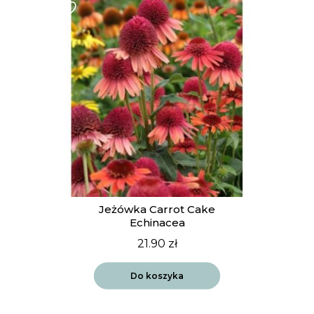
Jeżówka Carrot Cake
Echinacea
21.90
zł
Do koszyka