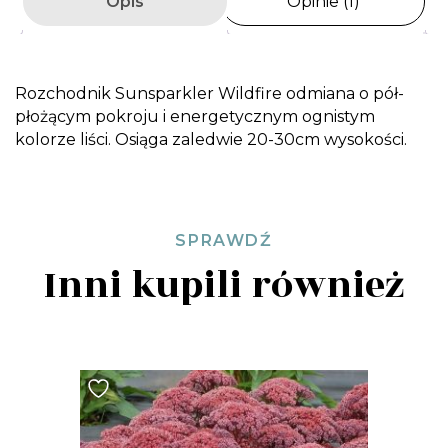
Opis
Opinie (1)
Rozchodnik Sunsparkler Wildfire odmiana o pół-
płożącym pokroju i energetycznym ognistym
kolorze liści. Osiąga zaledwie 20-30cm wysokości.
SPRAWDŹ
Inni kupili również