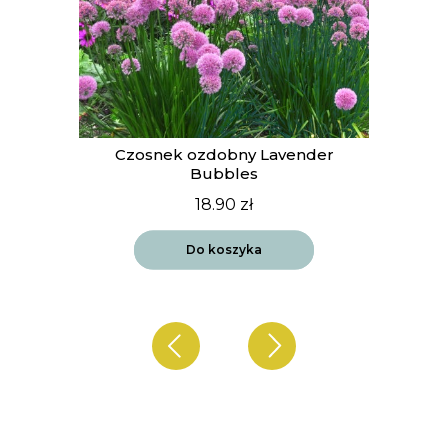
t
Czosnek ozdobny Lavender
Bubbles
18.90
zł
Do koszyka