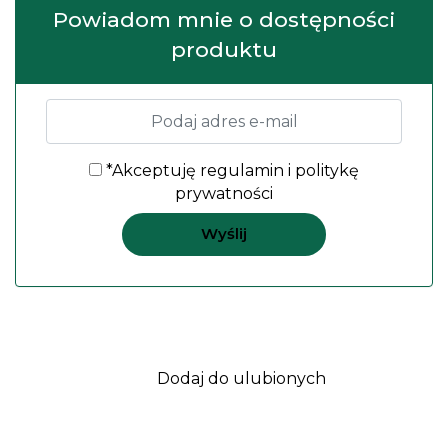
Powiadom mnie o dostępności
produktu
*Akceptuję
regulamin
i
politykę
prywatności
Dodaj do ulubionych