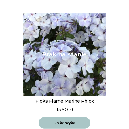
Floks Flame Marine Phlox
13.90
zł
Do koszyka