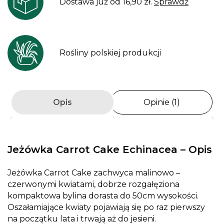
Dostawa już od 16,90 zł.
Sprawdź
Rośliny polskiej produkcji
Opis
Opinie (1)
Jeżówka Carrot Cake Echinacea – Opis
Jeżówka Carrot Cake zachwyca malinowo –
czerwonymi kwiatami, dobrze rozgałęziona
kompaktowa bylina dorasta do 50cm wysokości.
Oszałamiające kwiaty pojawiają się po raz pierwszy
na początku lata i trwają aż do jesieni.