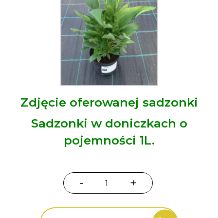
Zdjęcie oferowanej sadzonki
Sadzonki w doniczkach o
pojemności 1L.
-
+
ilość
Jeżówka
Carrot