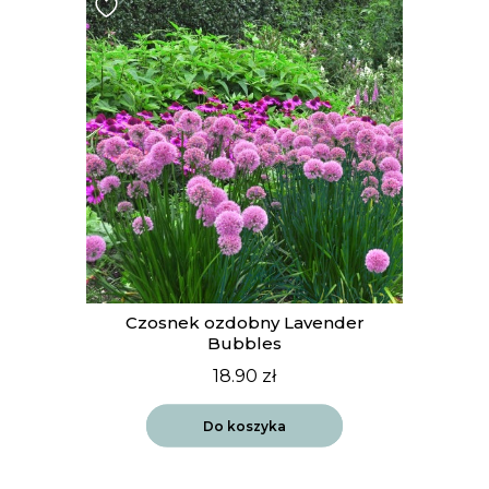
t
Czosnek ozdobny Lavender
Bubbles
18.90
zł
Do koszyka