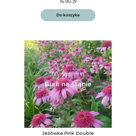
16.90
zł
Do koszyka
Jeżówka Pink Double