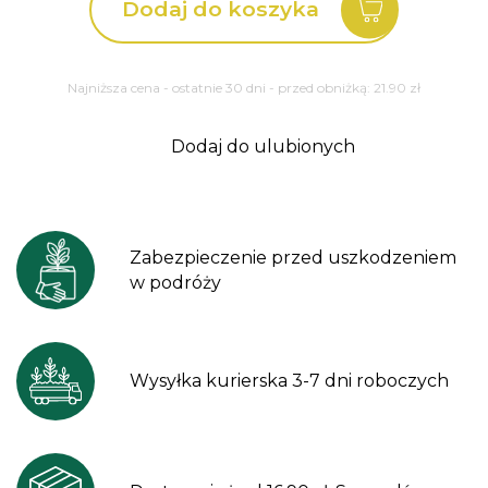
Dodaj do koszyka
Cake
Echinacea
Najniższa cena - ostatnie 30 dni - przed obniżką:
21.90
zł
Dodaj do ulubionych
Zabezpieczenie przed uszkodzeniem
w podróży
Wysyłka kurierska 3-7 dni roboczych