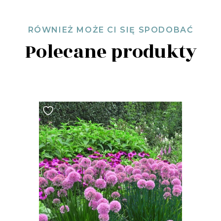
RÓWNIEŻ MOŻE CI SIĘ SPODOBAĆ
Polecane produkty