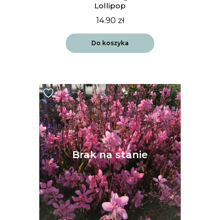
Lollipop
14.90
zł
Do koszyka