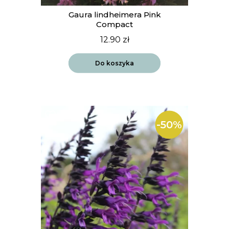
Gaura lindheimera Pink
Compact
12.90
zł
Do koszyka
-50%