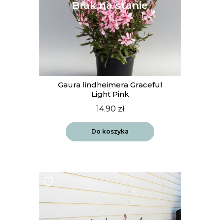
Gaura lindheimera Graceful
Light Pink
14.90
zł
Do koszyka