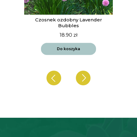
t
Czosnek ozdobny Lavender
Bubbles
18.90
zł
Do koszyka