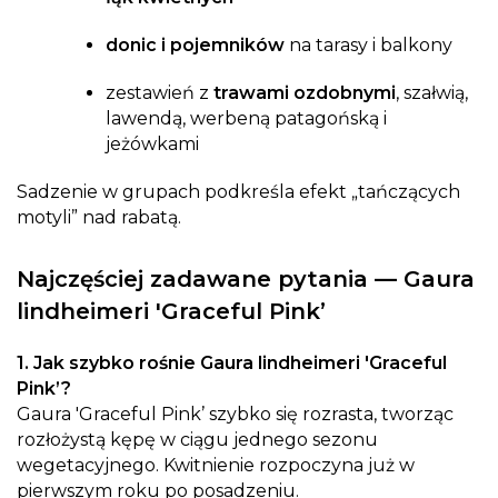
donic i pojemników
na tarasy i balkony
zestawień z
trawami ozdobnymi
, szałwią,
lawendą, werbeną patagońską i
jeżówkami
Sadzenie w grupach podkreśla efekt „tańczących
motyli” nad rabatą.
Najczęściej zadawane pytania — Gaura
lindheimeri 'Graceful Pink’
1. Jak szybko rośnie Gaura lindheimeri 'Graceful
Pink’?
Gaura 'Graceful Pink’ szybko się rozrasta, tworząc
rozłożystą kępę w ciągu jednego sezonu
wegetacyjnego. Kwitnienie rozpoczyna już w
pierwszym roku po posadzeniu.