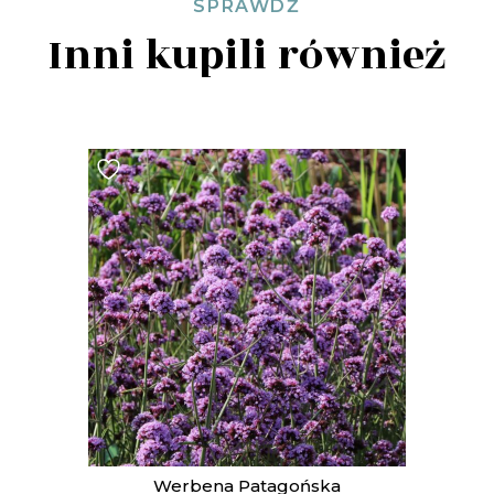
SPRAWDŹ
Inni kupili również
Werbena Patagońska