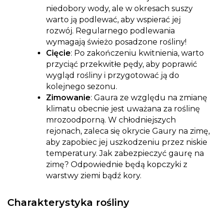
niedobory wody, ale w okresach suszy
warto ją podlewać, aby wspierać jej
rozwój. Regularnego podlewania
wymagają świeżo posadzone rośliny!
Cięcie
: Po zakończeniu kwitnienia, warto
przyciąć przekwitłe pędy, aby poprawić
wygląd rośliny i przygotować ją do
kolejnego sezonu.
Zimowanie
: Gaura ze względu na zmianę
klimatu obecnie jest uważana za roślinę
mrozoodporną. W chłodniejszych
rejonach, zaleca się okrycie Gaury na zimę,
aby zapobiec jej uszkodzeniu przez niskie
temperatury. Jak zabezpieczyć gaurę na
zimę? Odpowiednie będą kopczyki z
warstwy ziemi bądź kory.
Charakterystyka rośliny