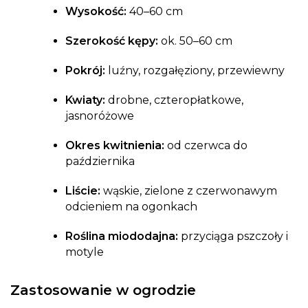
Wysokość:
40–60 cm
Szerokość kępy:
ok. 50–60 cm
Pokrój:
luźny, rozgałęziony, przewiewny
Kwiaty:
drobne, czteropłatkowe,
jasnoróżowe
Okres kwitnienia:
od czerwca do
października
Liście:
wąskie, zielone z czerwonawym
odcieniem na ogonkach
Roślina miododajna:
przyciąga pszczoły i
motyle
Zastosowanie w ogrodzie