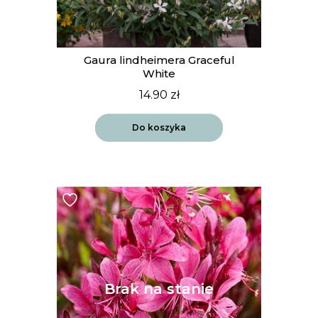
Gaura lindheimera Graceful
White
14.90
zł
Do koszyka