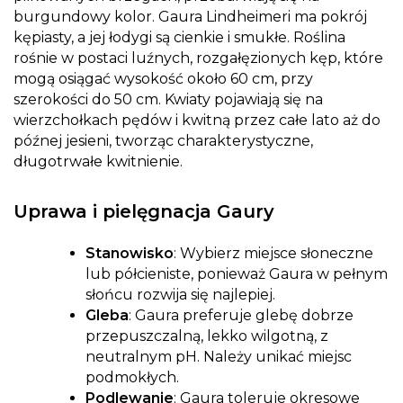
burgundowy kolor. Gaura Lindheimeri ma pokrój
kępiasty, a jej łodygi są cienkie i smukłe. Roślina
rośnie w postaci luźnych, rozgałęzionych kęp, które
mogą osiągać wysokość około 60 cm, przy
szerokości do 50 cm. Kwiaty pojawiają się na
wierzchołkach pędów i kwitną przez całe lato aż do
późnej jesieni, tworząc charakterystyczne,
długotrwałe kwitnienie.
Uprawa i pielęgnacja Gaury
Stanowisko
: Wybierz miejsce słoneczne
lub półcieniste, ponieważ Gaura w pełnym
słońcu rozwija się najlepiej.
Gleba
: Gaura preferuje glebę dobrze
przepuszczalną, lekko wilgotną, z
neutralnym pH. Należy unikać miejsc
podmokłych.
Podlewanie
: Gaura toleruje okresowe