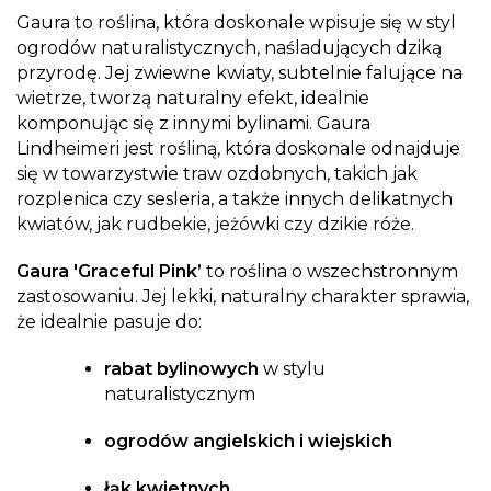
Gaura to roślina, która doskonale wpisuje się w styl
ogrodów naturalistycznych, naśladujących dziką
przyrodę. Jej zwiewne kwiaty, subtelnie falujące na
wietrze, tworzą naturalny efekt, idealnie
komponując się z innymi bylinami. Gaura
Lindheimeri jest rośliną, która doskonale odnajduje
się w towarzystwie traw ozdobnych, takich jak
rozplenica czy sesleria, a także innych delikatnych
kwiatów, jak rudbekie, jeżówki czy dzikie róże.
Gaura 'Graceful Pink’
to roślina o wszechstronnym
zastosowaniu. Jej lekki, naturalny charakter sprawia,
że idealnie pasuje do:
rabat bylinowych
w stylu
naturalistycznym
ogrodów angielskich i wiejskich
łąk kwietnych