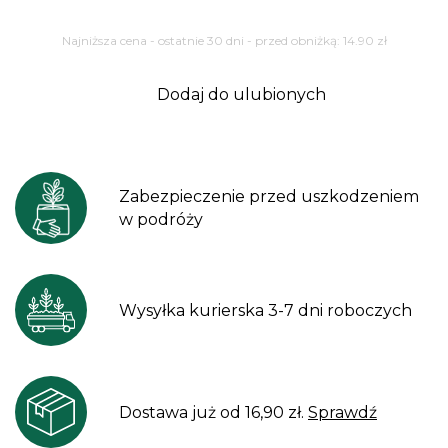
Najniższa cena - ostatnie 30 dni - przed obniżką:
14.90
zł
Dodaj do ulubionych
Zabezpieczenie przed uszkodzeniem
w podróży
Wysyłka kurierska 3-7 dni roboczych
Dostawa już od 16,90 zł.
Sprawdź