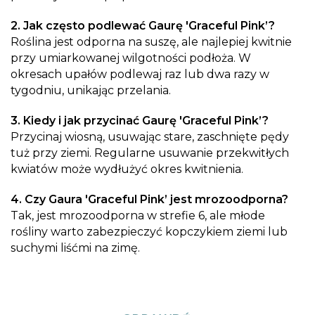
2. Jak często podlewać Gaurę 'Graceful Pink’?
Roślina jest odporna na suszę, ale najlepiej kwitnie
przy umiarkowanej wilgotności podłoża. W
okresach upałów podlewaj raz lub dwa razy w
tygodniu, unikając przelania.
3. Kiedy i jak przycinać Gaurę 'Graceful Pink’?
Przycinaj wiosną, usuwając stare, zaschnięte pędy
tuż przy ziemi. Regularne usuwanie przekwitłych
kwiatów może wydłużyć okres kwitnienia.
4. Czy Gaura 'Graceful Pink’ jest mrozoodporna?
Tak, jest mrozoodporna w strefie 6, ale młode
rośliny warto zabezpieczyć kopczykiem ziemi lub
suchymi liśćmi na zimę.