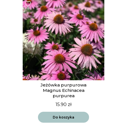
Jeżówka purpurowa
Magnus Echinacea
purpurea
15.90
zł
Do koszyka