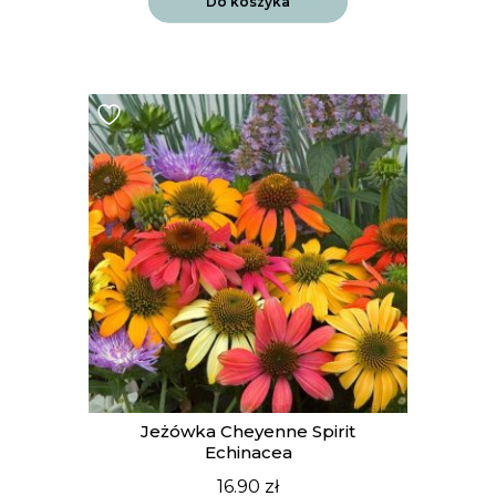
Do koszyka
Jeżówka Cheyenne Spirit
Echinacea
16.90
zł