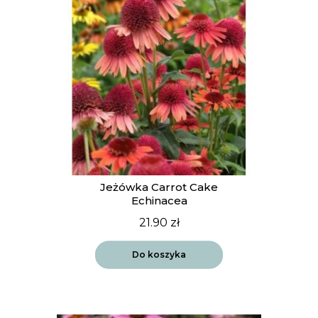
Jeżówka Carrot Cake
Echinacea
21.90
zł
Do koszyka