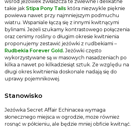
wśród jeżówek zwłaszcza te zwiewne i delikatne
takie jak
Stipa Pony Tails
która niezwykle pięknie
powiewa nawet przy najmniejszym podmuchu
wiatru. Wspaniale łączą się z innymi kwitnącymi
bylinami. Jeżeli szukamy kontrastowego połączenia
oraz cenimy rośliny o długim okresie kwitnienia
proponujemy zestawić jeżówki z rudbekiami –
Rudbekia Forever Gold
.
Jeżówki często
wykorzystywane są w masowych nasadzeniach po
kilka a nawet po kilkadziesiąt sztuk. Ze względu na
długi okres kwitnienia doskonale nadają się do
uprawy pojemnikowej.
Stanowisko
Jeżówka Secret Affair Echinacea wymaga
słonecznego miejsca w ogrodzie, może również
rosnąć w półcieniu, ale będzie mniej obficie kwitnąć.