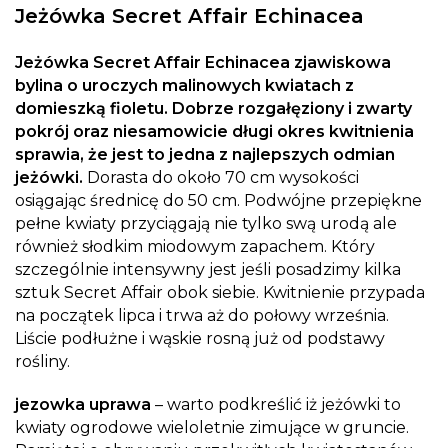
Jeżówka Secret Affair Echinacea
Jeżówka Secret Affair Echinacea zjawiskowa
bylina o uroczych malinowych kwiatach z
domieszką fioletu. Dobrze rozgałęziony i zwarty
pokrój oraz niesamowicie długi okres kwitnienia
sprawia, że jest to jedna z najlepszych odmian
jeżówki.
Dorasta do około 70 cm wysokości
osiągając średnicę do 50 cm. Podwójne przepiękne
pełne kwiaty przyciągają nie tylko swą urodą ale
również słodkim miodowym zapachem. Który
szczególnie intensywny jest jeśli posadzimy kilka
sztuk Secret Affair obok siebie. Kwitnienie przypada
na początek lipca i trwa aż do połowy września.
Liście podłużne i wąskie rosną już od podstawy
rośliny.
jezowka uprawa
– warto podkreślić iż jeżówki to
kwiaty ogrodowe wieloletnie zimujące w gruncie.