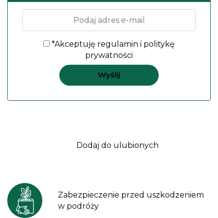
*Akceptuję
regulamin
i
politykę
prywatności
Dodaj do ulubionych
Zabezpieczenie przed uszkodzeniem
w podróży