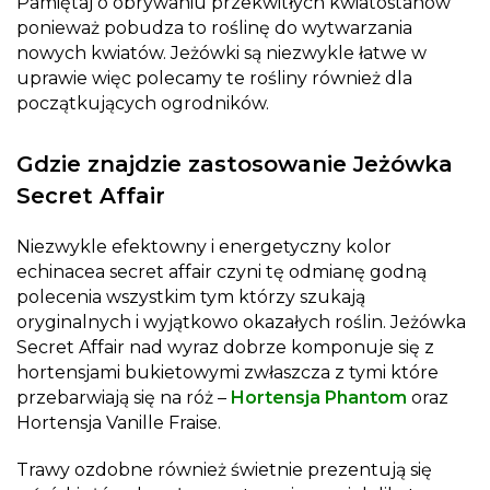
Pamiętaj o obrywaniu przekwitłych kwiatostanów
ponieważ pobudza to roślinę do wytwarzania
nowych kwiatów. Jeżówki są niezwykle łatwe w
uprawie więc polecamy te rośliny również dla
początkujących ogrodników.
Gdzie znajdzie zastosowanie Jeżówka
Secret Affair
Niezwykle efektowny i energetyczny kolor
echinacea secret affair czyni tę odmianę godną
polecenia wszystkim tym którzy szukają
oryginalnych i wyjątkowo okazałych roślin. Jeżówka
Secret Affair nad wyraz dobrze komponuje się z
hortensjami bukietowymi zwłaszcza z tymi które
przebarwiają się na róż –
Hortensja Phantom
oraz
Hortensja Vanille Fraise.
Trawy ozdobne również świetnie prezentują się