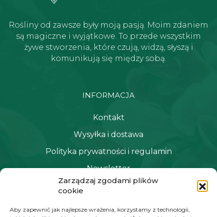
Rośliny od zawsze były moją pasją. Moim zdaniem
są magiczne i wyjątkowe. To przede wszystkim
żywe stworzenia, które czują, widzą, słyszą i
komunikują się między sobą.
INFORMACJA
Kontakt
Wysyłka i dostawa
Polityka prywatności i regulamin
Newsletter
Zarządzaj zgodami plików
cookie
NAWIGACJA
Aby zapewnić jak najlepsze wrażenia, korzystamy z technologii,