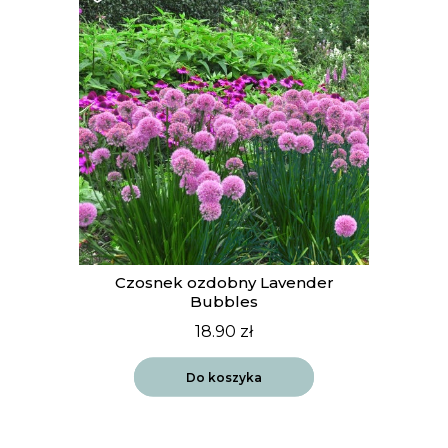
t
Czosnek ozdobny Lavender
Bubbles
18.90
zł
Do koszyka