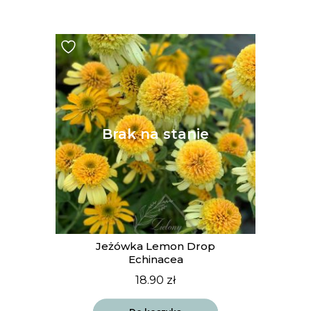
Jeżówka Lemon Drop
Echinacea
18.90
zł