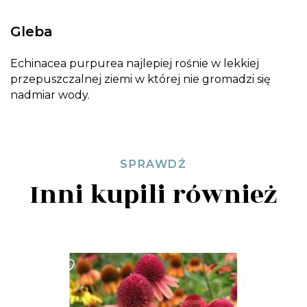
Gleba
Echinacea purpurea najlepiej rośnie w lekkiej
przepuszczalnej ziemi w której nie gromadzi się
nadmiar wody.
SPRAWDŹ
Inni kupili również