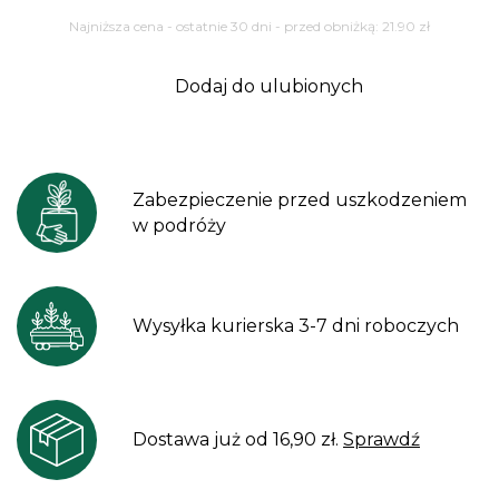
Najniższa cena - ostatnie 30 dni - przed obniżką:
21.90
zł
Dodaj do ulubionych
Zabezpieczenie przed uszkodzeniem
w podróży
Wysyłka kurierska 3-7 dni roboczych
Dostawa już od 16,90 zł.
Sprawdź