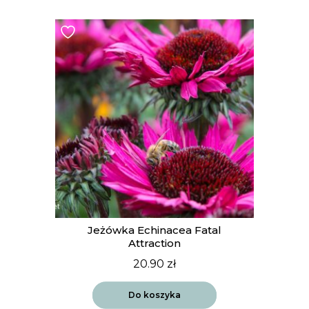
Jeżówka Echinacea Fatal
Attraction
20.90
zł
Do koszyka