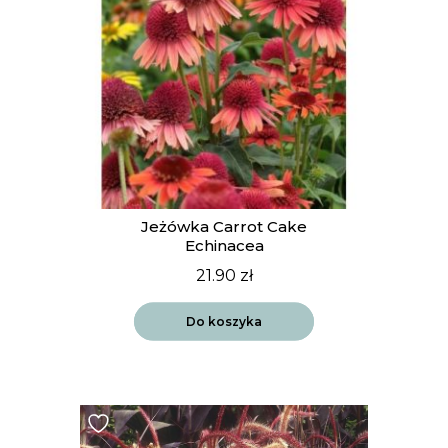
Jeżówka Carrot Cake
Echinacea
21.90
zł
Do koszyka