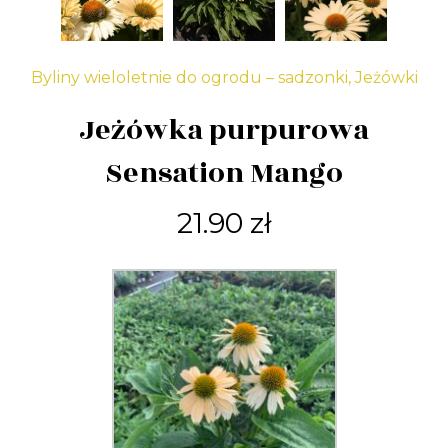
Byliny wieloletnie do ogrodu – sadzonki
,
Jeżówki
Jeżówka purpurowa
Sensation Mango
21.90
zł