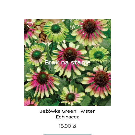
Jeżówka Green Twister
Echinacea
18.90
zł