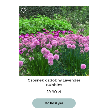
t
Czosnek ozdobny Lavender
Bubbles
18.90
zł
Do koszyka