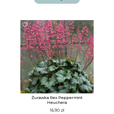
Żurawka Rex Peppermint
Heuchera
16.90
zł