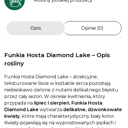
Rośliny polskiej produkcji
Opis
Opinie (0)
Funkia Hosta Diamond Lake – Opis
rośliny
Funkia Hosta Diamond Lake – atrakcyjne,
teksturowane liście w kształcie serca pozostają
niebieskawo-zielone z nutami delikatnego błękitu
przez cały sezon. W okresie kwitnienia, który
przypada na
lipiec i sierpień
,
Funkia Hosta
Diamond Lake
wytwarza
delikatne, dzwonkowate
kwiaty
, które mają charakterystyczny biały kolor.
Kwiaty pojawiają się na wyprostowanych pędach i