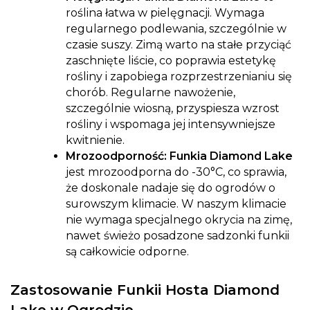
roślina łatwa w pielęgnacji. Wymaga
regularnego podlewania, szczególnie w
czasie suszy. Zimą warto na stałe przyciąć
zaschnięte liście, co poprawia estetykę
rośliny i zapobiega rozprzestrzenianiu się
chorób. Regularne nawożenie,
szczególnie wiosną, przyspiesza wzrost
rośliny i wspomaga jej intensywniejsze
kwitnienie.
Mrozoodporność: Funkia Diamond Lake
jest mrozoodporna do -30°C, co sprawia,
że doskonale nadaje się do ogrodów o
surowszym klimacie. W naszym klimacie
nie wymaga specjalnego okrycia na zimę,
nawet świeżo posadzone sadzonki funkii
są całkowicie odporne.
Zastosowanie Funkii Hosta Diamond