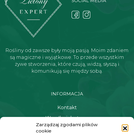
SOCIAL MEDIA
Rośliny od zawsze były moją pasją. Moim zdaniem
są magiczne i wyjątkowe. To przede wszystkim
żywe stworzenia, które czują, widzą, słyszą i
komunikują się między sobą.
INFORMACJA
Kontakt
Wysyłka i dostawa
Zarządzaj zgodami plików
Polityka prywatności i regulamin
cookie