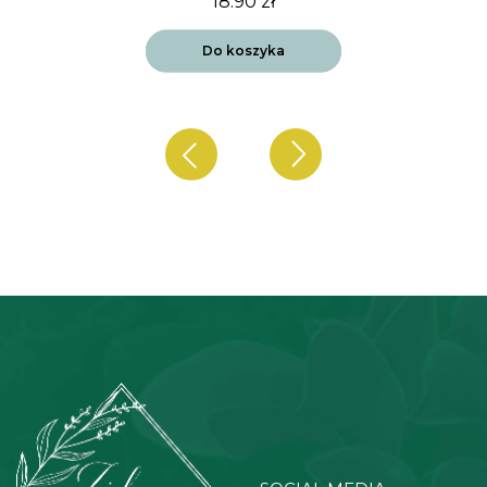
18.90
zł
Do koszyka