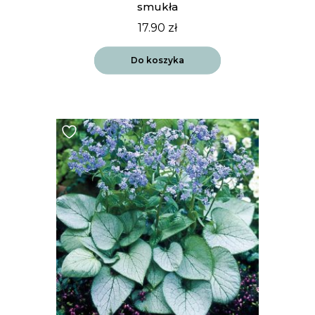
smukła
17.90
zł
Do koszyka