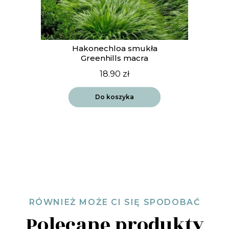
Hakonechloa smukła
Greenhills macra
18.90
zł
Do koszyka
RÓWNIEŻ MOŻE CI SIĘ SPODOBAĆ
Polecane produkty