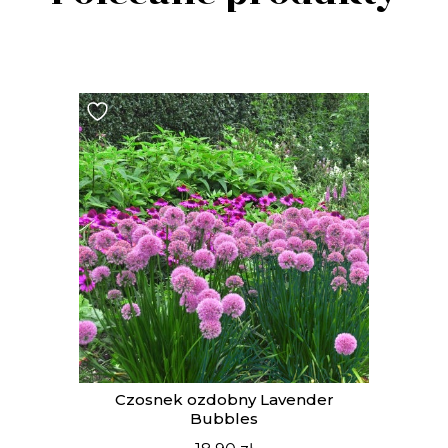
t
Czosnek ozdobny Lavender
Bubbles