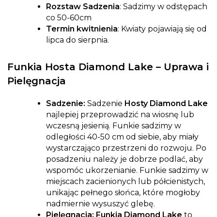
Rozstaw Sadzenia
: Sadzimy w odstępach
co 50-60cm
Termin kwitnienia
: Kwiaty pojawiają się od
lipca do sierpnia.
Funkia Hosta Diamond Lake – Uprawa i
Pielęgnacja
Sadzenie:
Sadzenie
Hosty Diamond Lake
najlepiej przeprowadzić na wiosnę lub
wczesną jesienią. Funkie sadzimy w
odległości 40-50 cm od siebie, aby miały
wystarczająco przestrzeni do rozwoju. Po
posadzeniu należy je dobrze podlać, aby
wspomóc ukorzenianie. Funkie sadzimy w
miejscach zacienionych lub półcienistych,
unikając pełnego słońca, które mogłoby
nadmiernie wysuszyć glebę.
Pielęgnacja: Funkia Diamond Lake
to