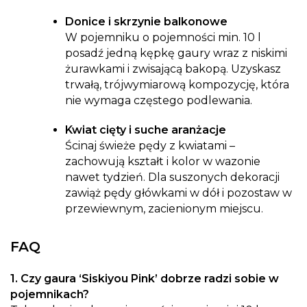
Donice i skrzynie balkonowe
W pojemniku o pojemności min. 10 l
posadź jedną kępkę gaury wraz z niskimi
żurawkami i zwisającą bakopą. Uzyskasz
trwałą, trójwymiarową kompozycję, która
nie wymaga częstego podlewania.
Kwiat cięty i suche aranżacje
Ścinaj świeże pędy z kwiatami –
zachowują kształt i kolor w wazonie
nawet tydzień. Dla suszonych dekoracji
zawiąż pędy główkami w dół i pozostaw w
przewiewnym, zacienionym miejscu.
FAQ
1. Czy gaura ‘Siskiyou Pink’ dobrze radzi sobie w
pojemnikach?