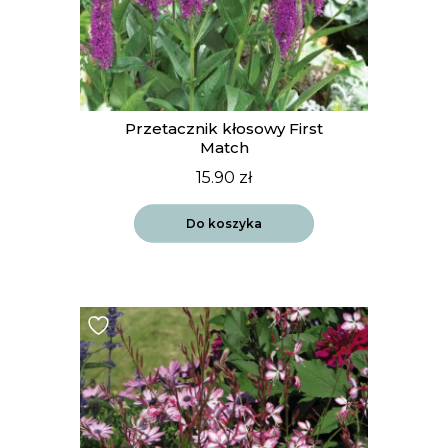
Przetacznik kłosowy First
Match
15.90
zł
Do koszyka