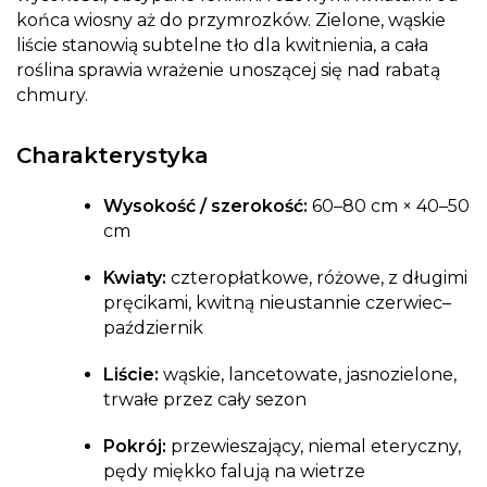
końca wiosny aż do przymrozków. Zielone, wąskie
liście stanowią subtelne tło dla kwitnienia, a cała
roślina sprawia wrażenie unoszącej się nad rabatą
chmury.
Charakterystyka
Wysokość / szerokość:
60–80 cm × 40–50
cm
Kwiaty:
czteropłatkowe, różowe, z długimi
pręcikami, kwitną nieustannie czerwiec–
październik
Liście:
wąskie, lancetowate, jasnozielone,
trwałe przez cały sezon
Pokrój:
przewieszający, niemal eteryczny,
pędy miękko falują na wietrze