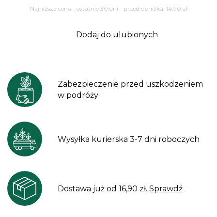
Najniższa cena - ostatnie 30 dni - przed obniżką:
14.90
zł
Dodaj do ulubionych
Zabezpieczenie przed uszkodzeniem
w podróży
Wysyłka kurierska 3-7 dni roboczych
Dostawa już od 16,90 zł.
Sprawdź