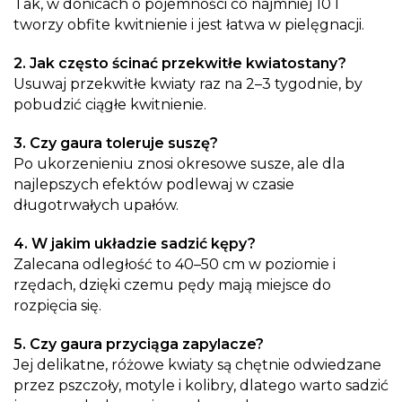
Tak, w donicach o pojemności co najmniej 10 l
tworzy obfite kwitnienie i jest łatwa w pielęgnacji.
2. Jak często ścinać przekwitłe kwiatostany?
Usuwaj przekwitłe kwiaty raz na 2–3 tygodnie, by
pobudzić ciągłe kwitnienie.
3. Czy gaura toleruje suszę?
Po ukorzenieniu znosi okresowe susze, ale dla
najlepszych efektów podlewaj w czasie
długotrwałych upałów.
4. W jakim układzie sadzić kępy?
Zalecana odległość to 40–50 cm w poziomie i
rzędach, dzięki czemu pędy mają miejsce do
rozpięcia się.
5. Czy gaura przyciąga zapylacze?
Jej delikatne, różowe kwiaty są chętnie odwiedzane
przez pszczoły, motyle i kolibry, dlatego warto sadzić