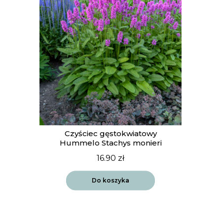
Czyściec gęstokwiatowy
Hummelo Stachys monieri
16.90
zł
Do koszyka