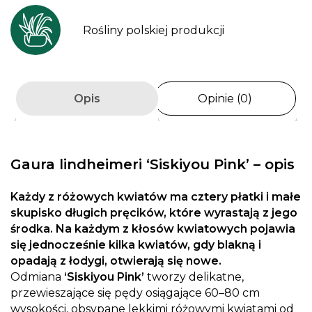
Rośliny polskiej produkcji
Opis
Opinie (0)
Gaura lindheimeri
‘Siskiyou Pink’
– opis
Każdy z różowych kwiatów ma cztery płatki i małe
skupisko długich pręcików, które wyrastają z jego
środka. Na każdym z kłosów kwiatowych pojawia
się jednocześnie kilka kwiatów, gdy blakną i
opadają z łodygi, otwierają się nowe.
Odmiana
‘Siskiyou Pink’
tworzy delikatne,
przewieszające się pędy osiągające 60–80 cm
wysokości, obsypane lekkimi różowymi kwiatami od