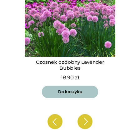
t
Czosnek ozdobny Lavender
Bubbles
18.90
zł
Do koszyka