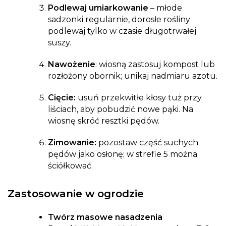
Podlewaj umiarkowanie
– młode
sadzonki regularnie, dorosłe rośliny
podlewaj tylko w czasie długotrwałej
suszy.
Nawożenie
: wiosną zastosuj kompost lub
rozłożony obornik; unikaj nadmiaru azotu.
Cięcie:
usuń przekwitłe kłosy tuż przy
liściach, aby pobudzić nowe pąki. Na
wiosnę skróć resztki pędów.
Zimowanie:
pozostaw część suchych
pędów jako osłonę; w strefie 5 można
ściółkować.
Zastosowanie w ogrodzie
Twórz masowe nasadzenia