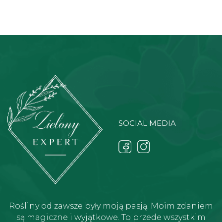
SOCIAL MEDIA
Rośliny od zawsze były moją pasją. Moim zdaniem
są magiczne i wyjątkowe. To przede wszystkim