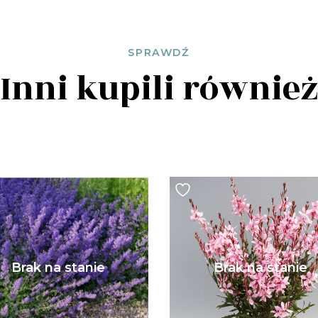
SPRAWDŹ
Inni kupili równie