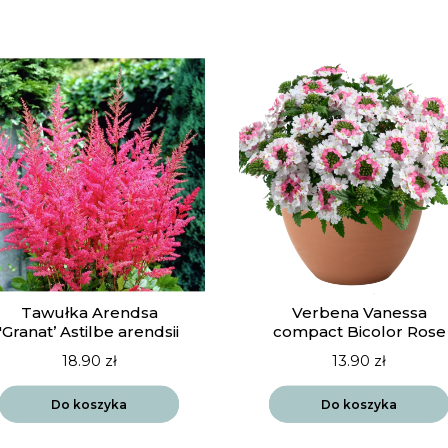
Tawułka Arendsa
Verbena Vanessa
'Granat’ Astilbe arendsii
compact Bicolor Rose
18.90
zł
13.90
zł
Do koszyka
Do koszyka