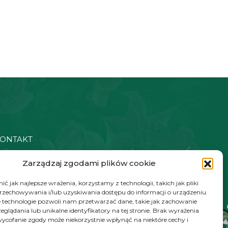
ONTAKT
48 572 784 930
Zarządzaj zgodami plików cookie
ontakt@zielonyexpert.pl
ć jak najlepsze wrażenia, korzystamy z technologii, takich jak pliki
przechowywania i/lub uzyskiwania dostępu do informacji o urządzeniu.
 technologie pozwoli nam przetwarzać dane, takie jak zachowanie
eglądania lub unikalne identyfikatory na tej stronie. Brak wyrażenia
ycofanie zgody może niekorzystnie wpłynąć na niektóre cechy i