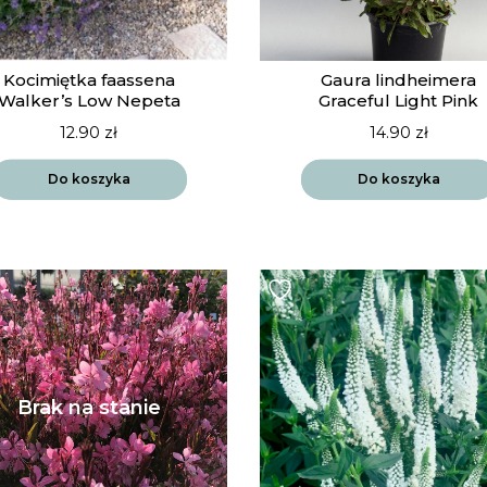
Kocimiętka faassena
Gaura lindheimera
Walker’s Low Nepeta
Graceful Light Pink
12.90
zł
14.90
zł
Do koszyka
Do koszyka