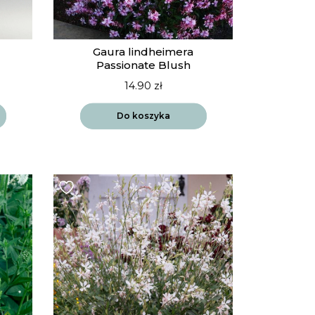
Gaura lindheimera
Passionate Blush
14.90
zł
Do koszyka