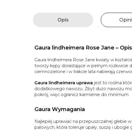
Opis
Opini
Gaura lindheimera Rose Jane – Opis
Gaura lindheimera Rose Jane kwiaty w kształc
tworzy kępy dorastające w pełnym rozkwicie do
ciemnozielone i w trakcie lata nabierają czer
Gaura lindheimera uprawa
jest to roślina któ
dodatkowego nawozu. Zbyt dużo nawozu może
pokrój, więc ogranicz karmienie do minimum.
Gaura Wymagania
Najlepiej uprawiać na przepuszczalnej glebie 
palowych, która toleruje upały, suszę i ubogie 