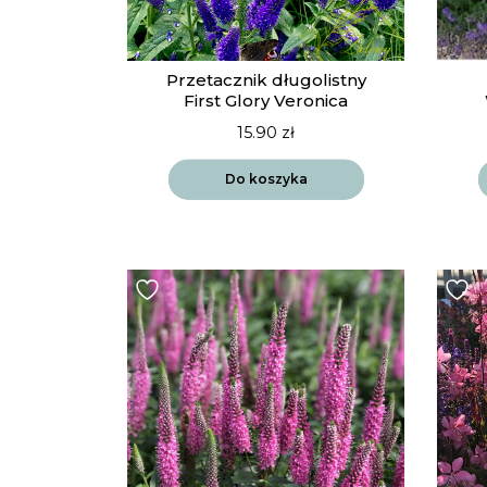
Przetacznik długolistny
First Glory Veronica
15.90
zł
Do koszyka