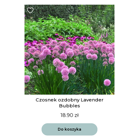
t
Czosnek ozdobny Lavender
Bubbles
18.90
zł
Do koszyka