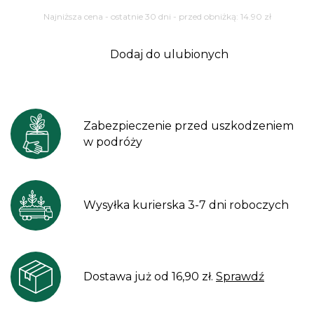
Najniższa cena - ostatnie 30 dni - przed obniżką:
14.90
zł
Dodaj do ulubionych
Zabezpieczenie przed uszkodzeniem
w podróży
Wysyłka kurierska 3-7 dni roboczych
Dostawa już od 16,90 zł.
Sprawdź