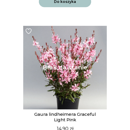
Do koszyka
Gaura lindheimera Graceful
Light Pink
14.90
zł