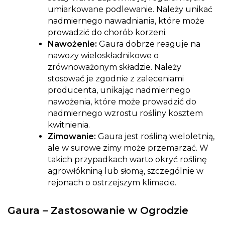
umiarkowane podlewanie. Należy unikać
nadmiernego nawadniania, które może
prowadzić do chorób korzeni.
Nawożenie:
Gaura dobrze reaguje na
nawozy wieloskładnikowe o
zrównoważonym składzie. Należy
stosować je zgodnie z zaleceniami
producenta, unikając nadmiernego
nawożenia, które może prowadzić do
nadmiernego wzrostu rośliny kosztem
kwitnienia.
Zimowanie:
Gaura jest rośliną wieloletnią,
ale w surowe zimy może przemarzać. W
takich przypadkach warto okryć roślinę
agrowłókniną lub słomą, szczególnie w
rejonach o ostrzejszym klimacie.
Gaura – Zastosowanie w Ogrodzie