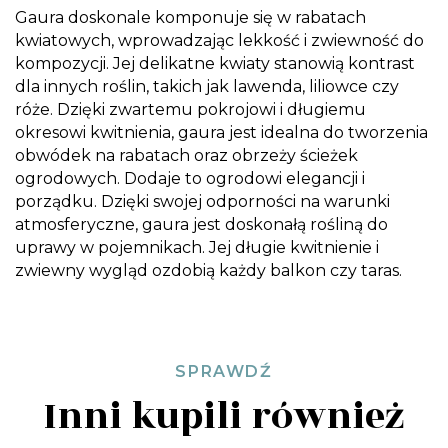
Gaura doskonale komponuje się w rabatach
kwiatowych, wprowadzając lekkość i zwiewność do
kompozycji. Jej delikatne kwiaty stanowią kontrast
dla innych roślin, takich jak lawenda, liliowce czy
róże. Dzięki zwartemu pokrojowi i długiemu
okresowi kwitnienia, gaura jest idealna do tworzenia
obwódek na rabatach oraz obrzeży ścieżek
ogrodowych. Dodaje to ogrodowi elegancji i
porządku. Dzięki swojej odporności na warunki
atmosferyczne, gaura jest doskonałą rośliną do
uprawy w pojemnikach. Jej długie kwitnienie i
zwiewny wygląd ozdobią każdy balkon czy taras.
SPRAWDŹ
Inni kupili również