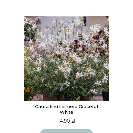
Gaura lindheimera Graceful
White
14.90
zł