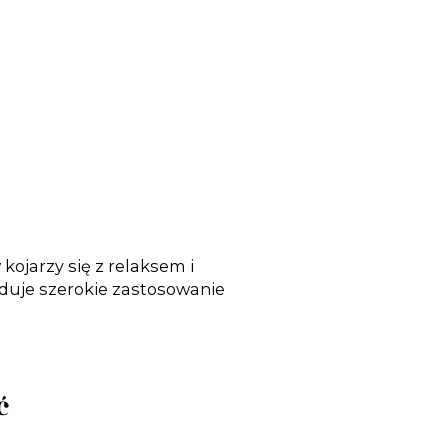
kojarzy się z relaksem i
jduje szerokie zastosowanie
ć