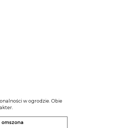
cjonalności w ogrodzie. Obie
akter.
a omszona