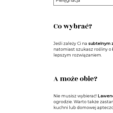
Pielęgnacja
Co wybrać?
Jeśli zależy Ci na
subtelnym 
natomiast szukasz rośliny o
lepszym rozwiązaniem.
A może obie?
Nie musisz wybierać!
Lawend
ogrodzie. Warto także zasta
kuchni lub domowej apteczce