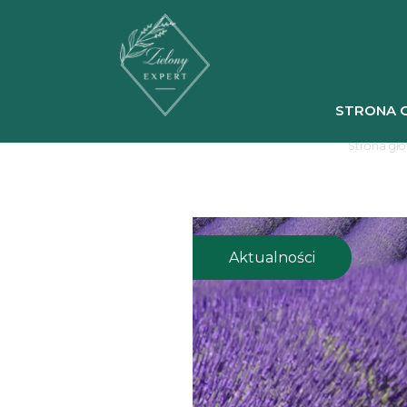
STRONA 
Strona gł
Aktualności