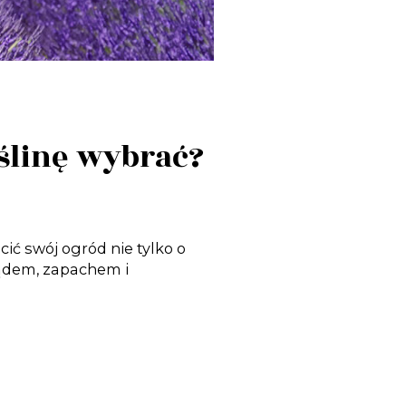
ślinę wybrać?
ć swój ogród nie tylko o
glądem, zapachem i