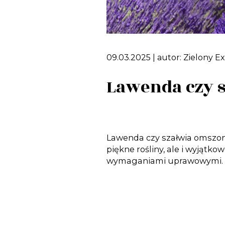
09.03.2025
| autor:
Zielony E
Lawenda czy s
Lawenda czy szałwia omszona
piękne rośliny, ale i wyjątk
wymaganiami uprawowymi. Któr