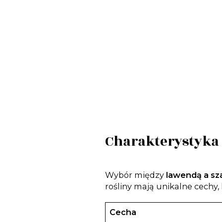
Charakterystyka 
Wybór między
lawendą a sz
rośliny mają unikalne cechy,
Cecha