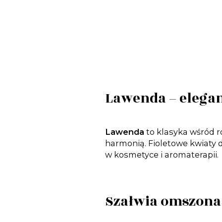
Lawenda – elegan
Lawenda
to klasyka wśród ro
harmonią. Fioletowe kwiaty d
w kosmetyce i aromaterapii.
Szałwia omszona 