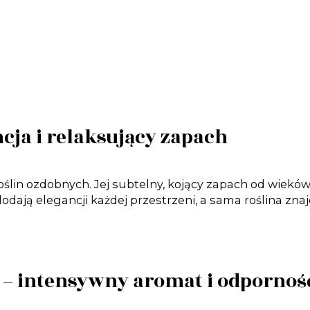
cja i relaksujący zapach
ślin ozdobnych. Jej subtelny, kojący zapach od wieków 
odają elegancji każdej przestrzeni, a sama roślina zna
– intensywny aromat i odpornoś