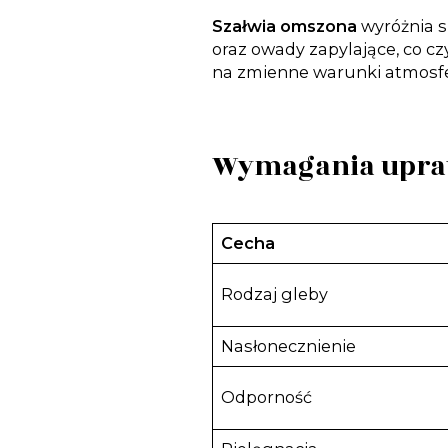
Szałwia omszona
wyróżnia s
oraz owady zapylające, co 
na zmienne warunki atmosf
Wymagania upraw
Cecha
Rodzaj gleby
Nasłonecznienie
Odporność