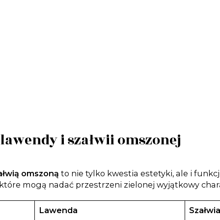
lawendy i szałwii omszonej
ałwią omszoną
to nie tylko kwestia estetyki, ale i funk
 które mogą nadać przestrzeni zielonej wyjątkowy char
Lawenda
Szałwi