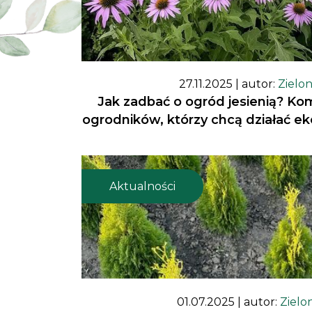
27.11.2025
| autor:
Zielo
Jak zadbać o ogród jesienią? Ko
ogrodników, którzy chcą działać ek
Aktualności
01.07.2025
| autor:
Zielo