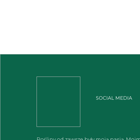
SOCIAL MEDIA
Rośliny od zawsze były moją pasją. Moi