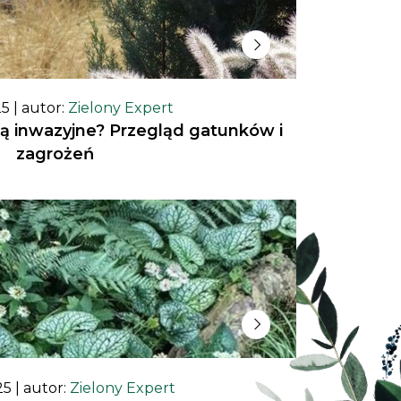
25
| autor:
Zielony Expert
ą inwazyjne? Przegląd gatunków i
zagrożeń
25
| autor:
Zielony Expert