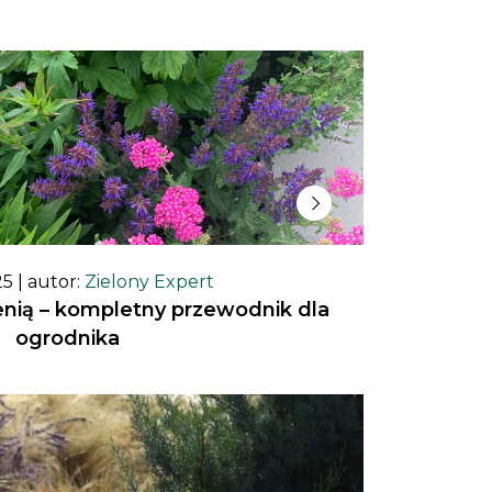
25
| autor:
Zielony Expert
ienią – kompletny przewodnik dla
ogrodnika