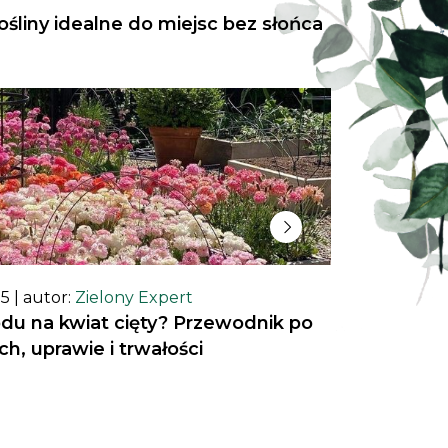
ośliny idealne do miejsc bez słońca
25
| autor:
Zielony Expert
odu na kwiat cięty? Przewodnik po
h, uprawie i trwałości