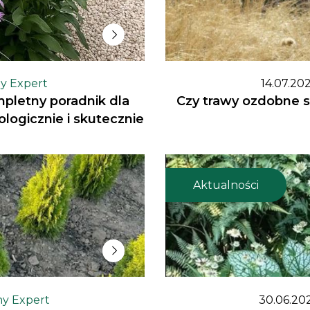
ny Expert
14.07.20
mpletny poradnik dla
Czy trawy ozdobne s
ologicznie i skutecznie
Aktualności
ny Expert
30.06.20