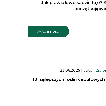
Jak prawidłowo sadzić tuje? 
początkujący
Aktualności
23.06.2025
| autor:
Zielo
10 najlepszych roślin cebulowych