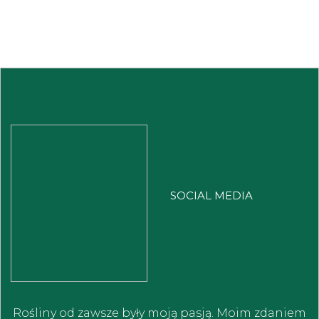
SOCIAL MEDIA
Rośliny od zawsze były moją pasją. Moim zdaniem