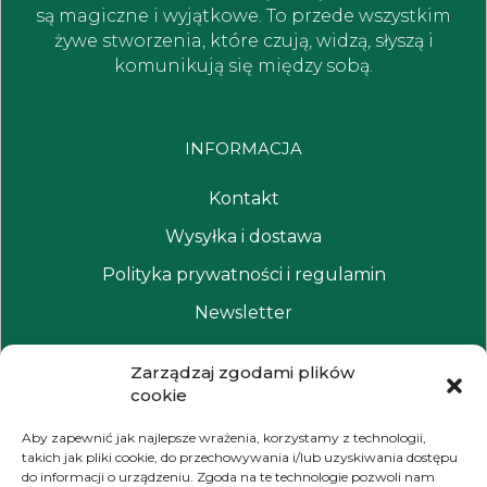
są magiczne i wyjątkowe. To przede wszystkim
żywe stworzenia, które czują, widzą, słyszą i
komunikują się między sobą.
INFORMACJA
Kontakt
Wysyłka i dostawa
Polityka prywatności i regulamin
Newsletter
Zarządzaj zgodami plików
NAWIGACJA
cookie
Moje konto
Aby zapewnić jak najlepsze wrażenia, korzystamy z technologii,
takich jak pliki cookie, do przechowywania i/lub uzyskiwania dostępu
Koszyk
do informacji o urządzeniu. Zgoda na te technologie pozwoli nam