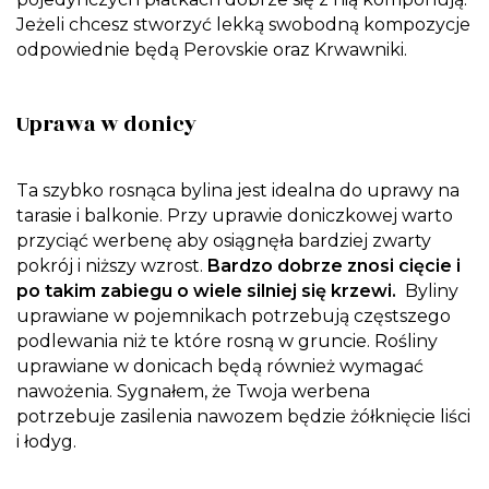
Jeżeli chcesz stworzyć lekką swobodną kompozycje
odpowiednie będą Perovskie oraz Krwawniki.
Uprawa w donicy
Ta szybko rosnąca bylina jest idealna do uprawy na
tarasie i balkonie. Przy uprawie doniczkowej warto
przyciąć werbenę aby osiągnęła bardziej zwarty
pokrój i niższy wzrost.
Bardzo dobrze znosi cięcie i
po takim zabiegu o wiele silniej się krzewi.
Byliny
uprawiane w pojemnikach potrzebują częstszego
podlewania niż te które rosną w gruncie. Rośliny
uprawiane w donicach będą również wymagać
nawożenia. Sygnałem, że Twoja werbena
potrzebuje zasilenia nawozem będzie żółknięcie liści
i łodyg.