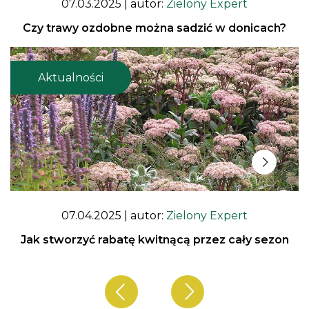
07.03.2025
| autor:
Zielony Expert
Czy trawy ozdobne można sadzić w donicach?
Aktualności
07.04.2025
| autor:
Zielony Expert
Jak stworzyć rabatę kwitnącą przez cały sezon