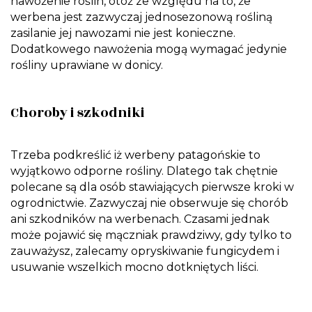
nawożenie roślin, otóż ze względu na to, że
werbena jest zazwyczaj jednosezonową rośliną
zasilanie jej nawozami nie jest konieczne.
Dodatkowego nawożenia mogą wymagać jedynie
rośliny uprawiane w donicy.
Choroby i szkodniki
Trzeba podkreślić iż werbeny patagońskie to
wyjątkowo odporne rośliny. Dlatego tak chętnie
polecane są dla osób stawiających pierwsze kroki w
ogrodnictwie. Zazwyczaj nie obserwuje się chorób
ani szkodników na werbenach. Czasami jednak
może pojawić się mączniak prawdziwy, gdy tylko to
zauważysz, zalecamy opryskiwanie fungicydem i
usuwanie wszelkich mocno dotkniętych liści.