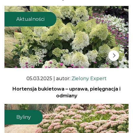
Aktualności
05.03.2025
| autor:
Zielony Expert
Hortensja bukietowa – uprawa, pielęgnacja i
odmiany
Byliny