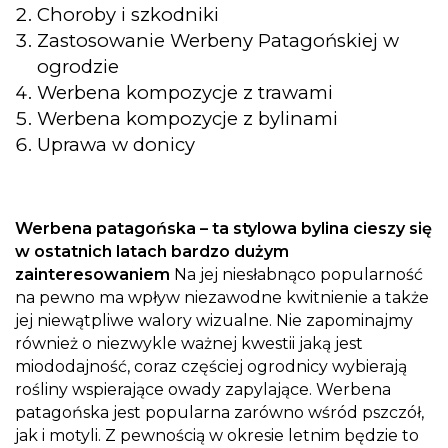
Choroby i szkodniki
Zastosowanie Werbeny Patagońskiej w
ogrodzie
Werbena kompozycje z trawami
Werbena kompozycje z bylinami
Uprawa w donicy
Werbena patagońska – ta stylowa bylina cieszy się
w ostatnich latach bardzo dużym
zainteresowaniem
Na jej niesłabnąco popularność
na pewno ma wpływ niezawodne kwitnienie a także
jej niewątpliwe walory wizualne. Nie zapominajmy
również o niezwykle ważnej kwestii jaką jest
miododajność, coraz częściej ogrodnicy wybierają
rośliny wspierające owady zapylające. Werbena
patagońska jest popularna zarówno wśród pszczół,
jak i motyli. Z pewnością w okresie letnim będzie to