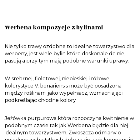
Werbena kompozycje z bylinami
Nie tylko trawy ozdobne to idealne towarzystwo dla
werbeny, jest wiele bylin które doskonale do niej
pasują a przy tym mają podobne warunki uprawy.
W srebrnej, fioletowej, niebieskiej i różowej
kolorystyce V. bonariensis może być posadzona
między roślinami jako wypełniacz, wzmacniając i
podkreślając chłodne kolory.
Jeżówka purpurowa która rozpoczyna kwitnienie w
podobnym czasie tak jak Werbena będzie dla niej
idealnym towarzystwem. Zwłaszcza odmiany o
pojedynczych płatkach dobrze się z nią komponują.