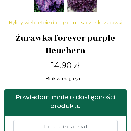
Byliny wieloletnie do ogrodu – sadzonki
,
Żurawki
Żurawka forever purple
Heuchera
14.90
zł
Brak w magazynie
Powiadom mnie o dostępności
produktu