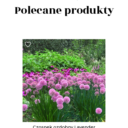
Polecane produkty
t
Czosnek ozdobny Lavender