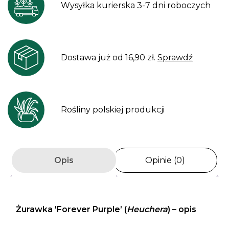
Wysyłka kurierska 3-7 dni roboczych
Dostawa już od 16,90 zł.
Sprawdź
Rośliny polskiej produkcji
Opis
Opinie (0)
Żurawka 'Forever Purple’
(
Heuchera
) – opis