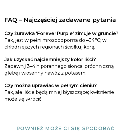
FAQ – Najczęściej zadawane pytania
Czy żurawka 'Forever Purple’ zimuje w gruncie?
Tak, jest w pełni mrozoodporna do –34 °C; w
chłodniejszych regionach ściółkuj korą.
Jak uzyskać najciemniejszy kolor liści?
Zapewnij 3–4 h porannego słońca, próchniczną
glebę i wiosenny nawóz z potasem.
Czy można uprawiać w pełnym cieniu?
Tak, ale liście będą mniej błyszczące; kwitnienie
może się skrócić.
RÓWNIEŻ MOŻE CI SIĘ SPODOBAĆ