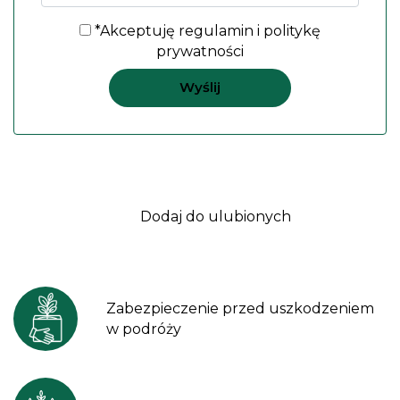
*Akceptuję
regulamin
i
politykę
prywatności
Dodaj do ulubionych
Zabezpieczenie przed uszkodzeniem
w podróży