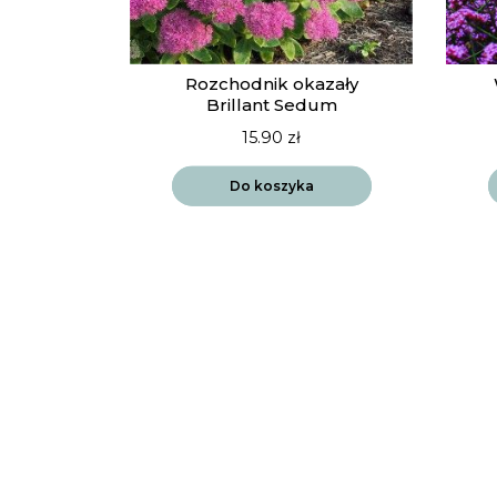
Rozchodnik okazały
Brillant Sedum
15.90
zł
Do koszyka