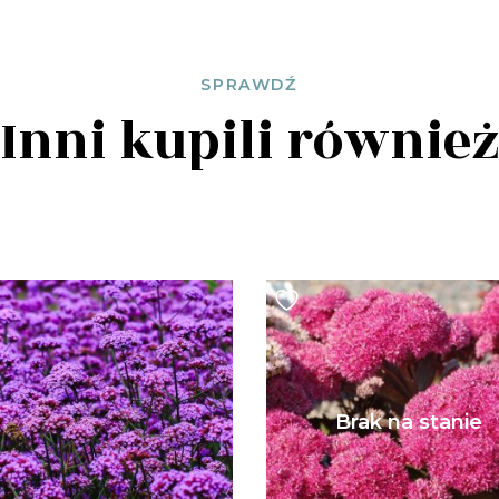
SPRAWDŹ
Inni kupili równie