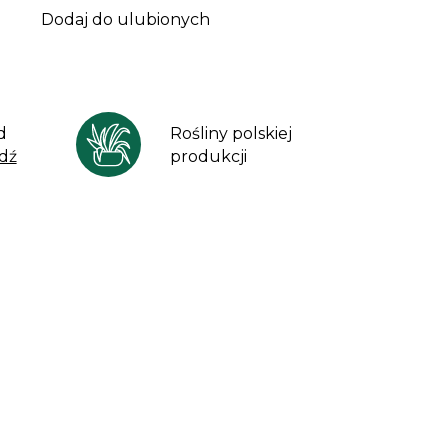
Dodaj do ulubionych
d
Rośliny polskiej
dź
produkcji