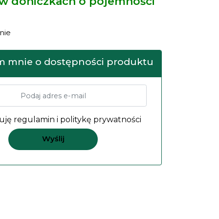
 w doniczkach o pojemności
nie
 mnie o dostępności produktu
uję
regulamin
i
politykę prywatności