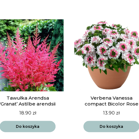
Tawułka Arendsa
Verbena Vanessa
'Granat’ Astilbe arendsii
compact Bicolor Rose
18.90
zł
13.90
zł
Do koszyka
Do koszyka