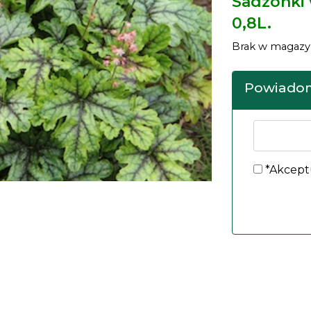
Sadzonki
0,8L.
Brak w magazy
Powiadom
*Akcept