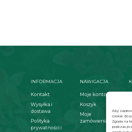
INFORMACJA
NAWIGACJA
K
Kontakt
Moje konto
+
Wysyłka i
Koszyk
k
dostawa
Aby zapewni
Moje
cookie, do 
Polityka
zamówienia
Zgoda na te
podczas prz
prywatności i
zgody lub w