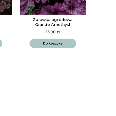
Żurawka ogrodowa
Grande Amethyst
13.90
zł
Do koszyka