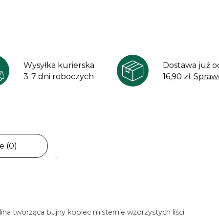
Wysyłka kurierska
Dostawa już o
3-7 dni roboczych
16,90 zł.
Spraw
e (0)
na tworząca bujny kopiec misternie wzorzystych liści.