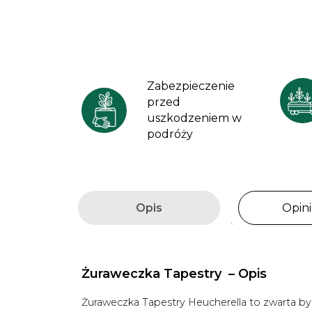
Zabezpieczenie
przed
uszkodzeniem w
podróży
Opis
Opini
Żuraweczka Tapestry – Opis
Żuraweczka Tapestry Heucherella to zwarta byli