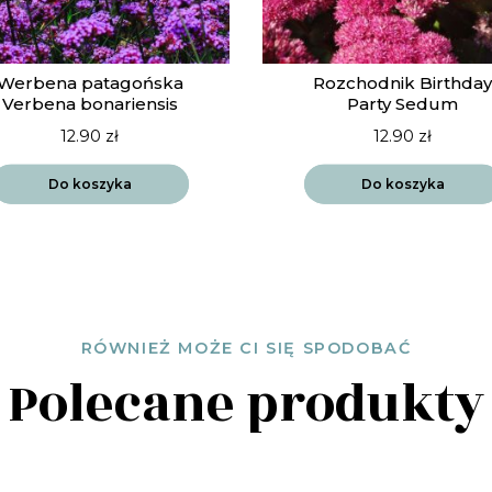
Werbena patagońska
Rozchodnik Birthday
Verbena bonariensis
Party Sedum
12.90
zł
12.90
zł
Do koszyka
Do koszyka
RÓWNIEŻ MOŻE CI SIĘ SPODOBAĆ
Polecane produkty