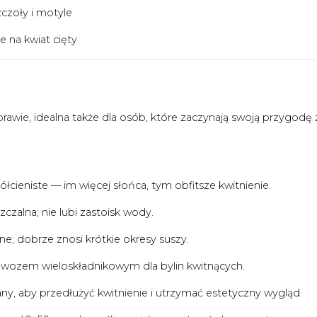
czoły i motyle
 na kwiat cięty
prawie, idealna także dla osób, które zaczynają swoją przygodę 
łcieniste — im więcej słońca, tym obfitsze kwitnienie.
czalna; nie lubi zastoisk wody.
e; dobrze znosi krótkie okresy suszy.
nawozem wieloskładnikowym dla bylin kwitnących.
ny, aby przedłużyć kwitnienie i utrzymać estetyczny wygląd.