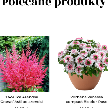
Polecane produkty
Tawułka Arendsa
Verbena Vanessa
'Granat’ Astilbe arendsii
compact Bicolor Rose