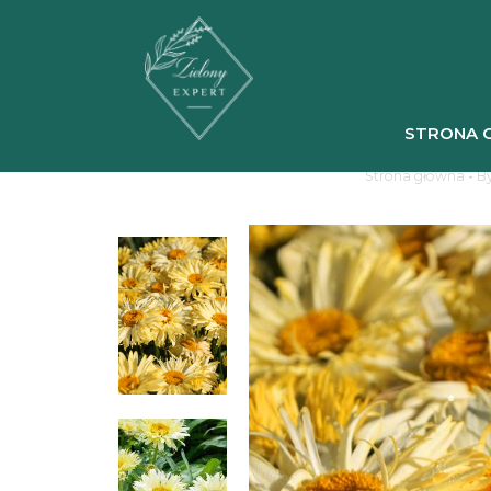
STRONA 
Strona główna
-
By