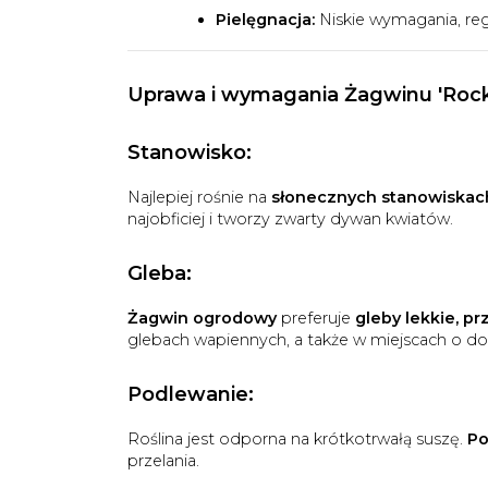
Pielęgnacja:
Niskie wymagania, re
Uprawa i wymagania Żagwinu 'Rock
Stanowisko:
Najlepiej rośnie na
słonecznych stanowiskac
najobficiej i tworzy zwarty dywan kwiatów.
Gleba:
Żagwin ogrodowy
preferuje
gleby lekkie, p
glebach wapiennych, a także w miejscach o do
Podlewanie:
Roślina jest odporna na krótkotrwałą suszę.
Po
przelania.