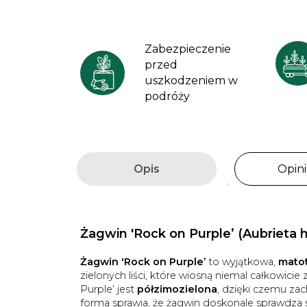
Zabezpieczenie
przed
uszkodzeniem w
podróży
Opis
Opini
Żagwin 'Rock on Purple’ (Aubrieta h
Żagwin 'Rock on Purple’
to wyjątkowa,
matot
zielonych liści, które wiosną niemal całkowicie
Purple’ jest
półzimozielona
, dzięki czemu zac
forma sprawia, że żagwin doskonale sprawdza 