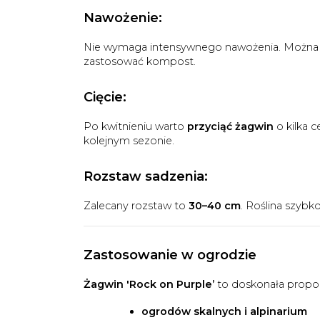
Nawożenie:
Nie wymaga intensywnego nawożenia. Można za
zastosować kompost.
Cięcie:
Po kwitnieniu warto
przyciąć żagwin
o kilka c
kolejnym sezonie.
Rozstaw sadzenia:
Zalecany rozstaw to
30–40 cm
. Roślina szybk
Zastosowanie w ogrodzie
Żagwin 'Rock on Purple’
to doskonała propoz
ogrodów skalnych i alpinarium