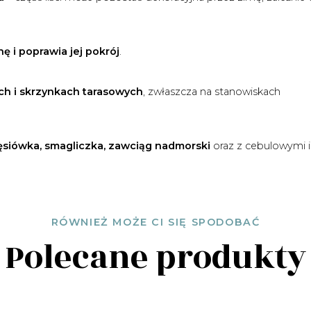
ę i poprawia jej pokrój
.
ch i skrzynkach tarasowych
, zwłaszcza na stanowiskach
 gęsiówka, smagliczka, zawciąg nadmorski
oraz z cebulowymi i
RÓWNIEŻ MOŻE CI SIĘ SPODOBAĆ
Polecane produkty