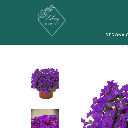
STRONA 
Str