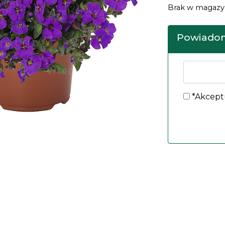
Brak w magazy
Powiadom
*Akcept