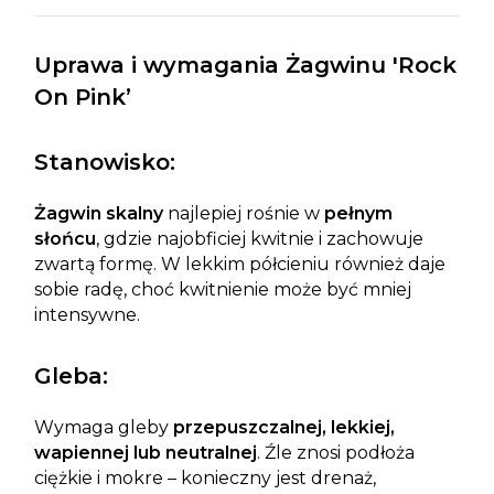
Uprawa i wymagania Żagwinu 'Rock
On Pink’
Stanowisko:
Żagwin skalny
najlepiej rośnie w
pełnym
słońcu
, gdzie najobficiej kwitnie i zachowuje
zwartą formę. W lekkim półcieniu również daje
sobie radę, choć kwitnienie może być mniej
intensywne.
Gleba:
Wymaga gleby
przepuszczalnej, lekkiej,
wapiennej lub neutralnej
. Źle znosi podłoża
ciężkie i mokre – konieczny jest drenaż,