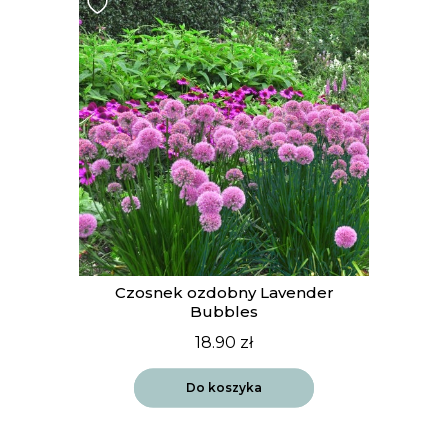
t
Czosnek ozdobny Lavender
Bubbles
18.90
zł
Do koszyka