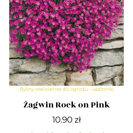
Byliny wieloletnie do ogrodu – sadzonki
Żagwin Rock on Pink
10.90
zł