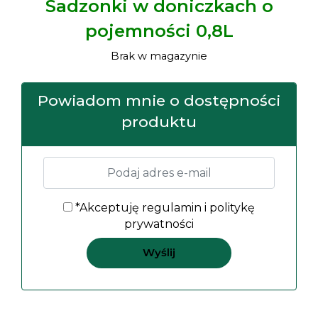
Sadzonki w doniczkach o
pojemności 0,8L
Brak w magazynie
Powiadom mnie o dostępności
produktu
*Akceptuję
regulamin
i
politykę
prywatności