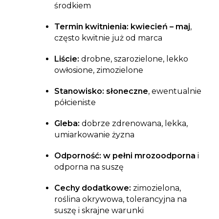
środkiem
Termin kwitnienia:
kwiecień – maj
,
często kwitnie już od marca
Liście:
drobne, szarozielone, lekko
owłosione, zimozielone
Stanowisko:
słoneczne
, ewentualnie
półcieniste
Gleba:
dobrze zdrenowana, lekka,
umiarkowanie żyzna
Odporność:
w pełni mrozoodporna
i
odporna na suszę
Cechy dodatkowe:
zimozielona,
roślina okrywowa, tolerancyjna na
suszę i skrajne warunki