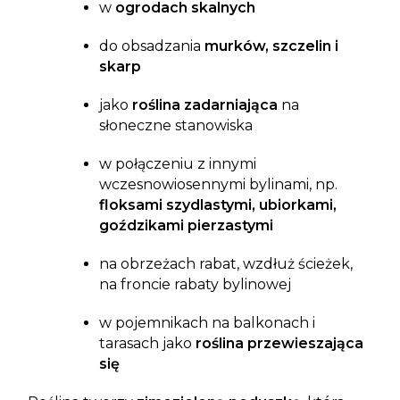
w
ogrodach skalnych
do obsadzania
murków, szczelin i
skarp
jako
roślina zadarniająca
na
słoneczne stanowiska
w połączeniu z innymi
wczesnowiosennymi bylinami, np.
floksami szydlastymi, ubiorkami,
goździkami pierzastymi
na obrzeżach rabat, wzdłuż ścieżek,
na froncie rabaty bylinowej
w pojemnikach na balkonach i
tarasach jako
roślina przewieszająca
się