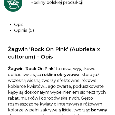
Rośliny polskiej produkcji
Opis
Opinie (0)
Żagwin 'Rock On Pink’ (Aubrieta x
cultorum) – Opis
Żagwin 'Rock On Pink’
to niska, wyjątkowo
obficie kwitnąca
roślina okrywowa
, która już
wczesną wiosną tworzy efektowne, różowe
kobierce kwiatów. Jego zwarte, poduszkowate
kępy są doskonałym wypełnieniem słonecznych
rabat, murków i ogrodów skalnych. Gęsto
rozmieszczone kwiaty o intensywnie różowym
kolorze w pełni zakrywają liście, tworząc
barwny