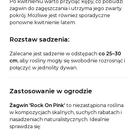
Po kwitnieniu warto przyciąć kępy, co pobudzi
żagwin do zagęszczania i utrzyma jego zwarty
pokrój. Możliwe jest również sporadyczne
ponowne kwitnienie latem.
Rozstaw sadzenia:
Zalecane jest sadzenie w odstępach
co 25–30
cm
, aby rośliny mogły się swobodnie rozrosnąć i
połączyć w jednolity dywan.
Zastosowanie w ogrodzie
Żagwin 'Rock On Pink’
to niezastąpiona roślina
w kompozycjach skalnych, suchych rabatach i
nasadzeniach naturalistycznych. Idealnie
sprawdza się: