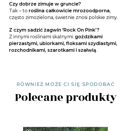
Czy dobrze zimuje w gruncie?
Tak – to
roślina całkowicie mrozoodporna
,
często zimozielona, świetnie znosi polskie zimy.
Z czym sadzić żagwin 'Rock On Pink’?
Z innymi roślinami skalnymi:
goździkami
pierzastymi, ubiorkami, floksami szydlastymi,
rozchodnikami, szarotkami i szałwią
.
RÓWNIEŻ MOŻE CI SIĘ SPODOBAĆ
Polecane produkty