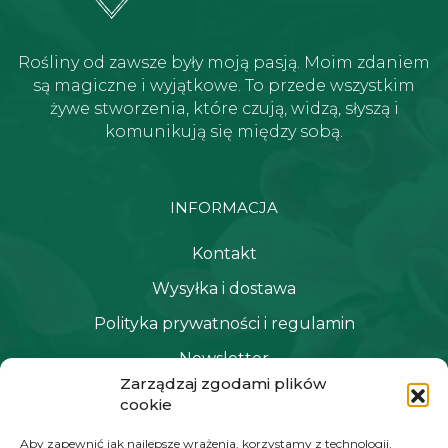
Rośliny od zawsze były moją pasją. Moim zdaniem
są magiczne i wyjątkowe. To przede wszystkim
żywe stworzenia, które czują, widzą, słyszą i
komunikują się między sobą.
INFORMACJA
Kontakt
Wysyłka i dostawa
Polityka prywatności i regulamin
Newsletter
Zarządzaj zgodami plików
cookie
NAWIGACJA
Aby zapewnić jak najlepsze wrażenia, korzystamy z technologii,