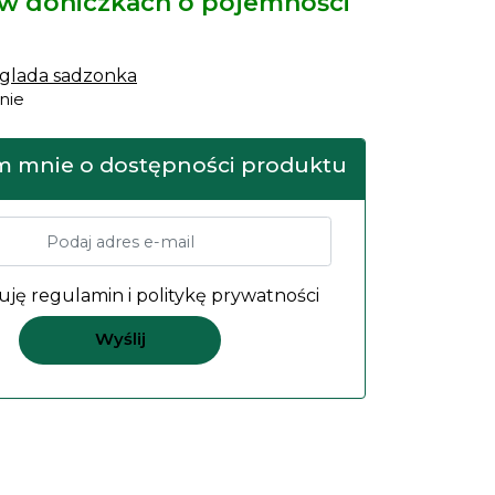
 w doniczkach o pojemności
yglada sadzonka
nie
 mnie o dostępności produktu
uję
regulamin
i
politykę prywatności