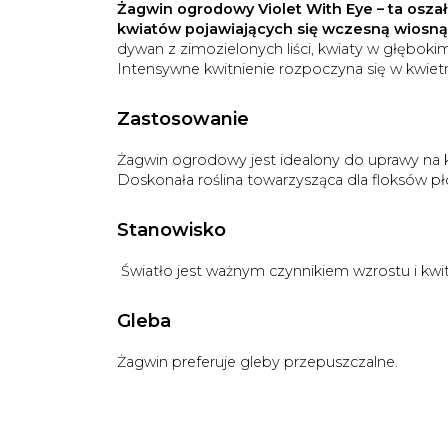
Żagwin ogrodowy Violet With Eye – ta osza
kwiatów pojawiających się wczesną wiosną
dywan z zimozielonych liści, kwiaty w głęboki
Intensywne kwitnienie rozpoczyna się w kwietni
Zastosowanie
Żagwin ogrodowy jest idealony do uprawy na
Doskonała roślina towarzysząca dla floksów pł
Stanowisko
Światło jest ważnym czynnikiem wzrostu i kwitn
Gleba
Żagwin preferuje gleby przepuszczalne.