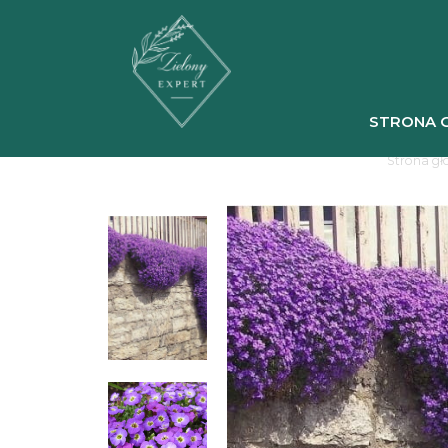
STRONA 
Strona g