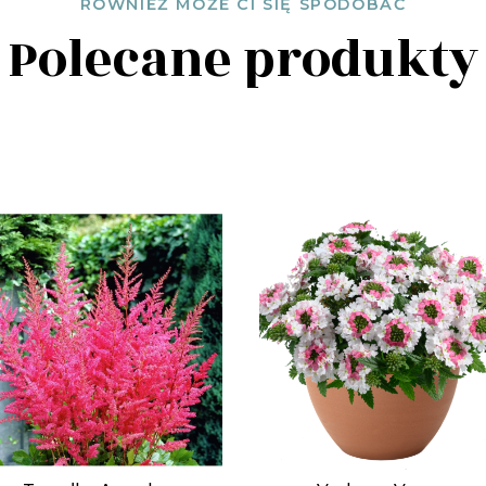
RÓWNIEŻ MOŻE CI SIĘ SPODOBAĆ
Polecane produkty