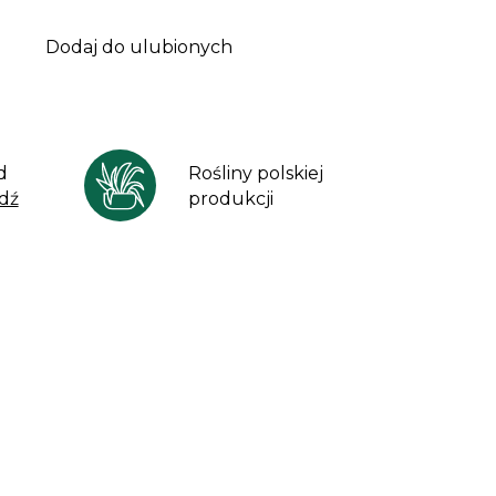
Dodaj do ulubionych
d
Rośliny polskiej
dź
produkcji