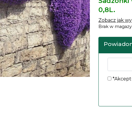
Sadzonki
0,8L.
Zobacz jak w
Brak w magazy
Powiadom
*Akcept