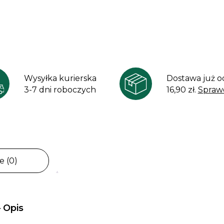
Wysyłka kurierska
Dostawa już o
3-7 dni roboczych
16,90 zł.
Spraw
e (0)
 Opis