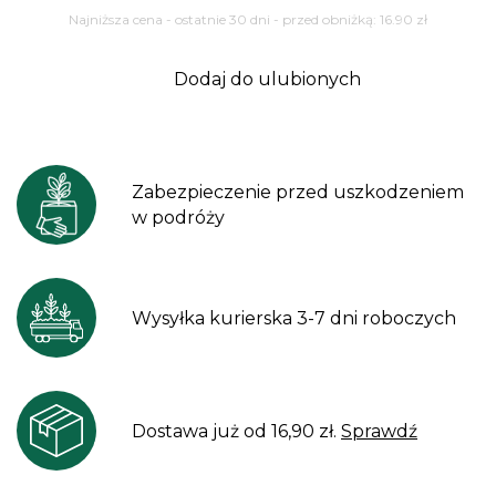
Najniższa cena - ostatnie 30 dni - przed obniżką:
16.90
zł
Dodaj do ulubionych
Zabezpieczenie przed uszkodzeniem
w podróży
Wysyłka kurierska 3-7 dni roboczych
Dostawa już od 16,90 zł.
Sprawdź