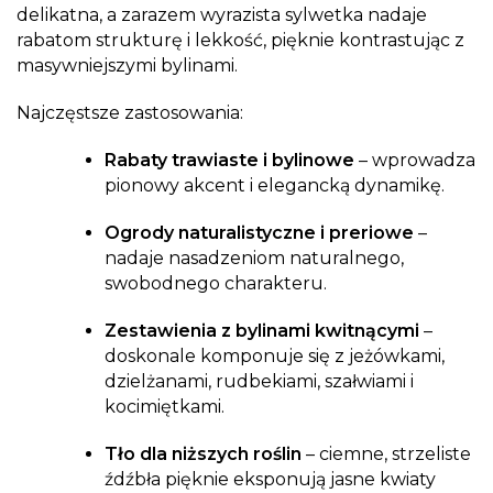
delikatna, a zarazem wyrazista sylwetka nadaje
rabatom strukturę i lekkość, pięknie kontrastując z
masywniejszymi bylinami.
Najczęstsze zastosowania:
Rabaty trawiaste i bylinowe
– wprowadza
pionowy akcent i elegancką dynamikę.
Ogrody naturalistyczne i preriowe
–
nadaje nasadzeniom naturalnego,
swobodnego charakteru.
Zestawienia z bylinami kwitnącymi
–
doskonale komponuje się z jeżówkami,
dzielżanami, rudbekiami, szałwiami i
kocimiętkami.
Tło dla niższych roślin
– ciemne, strzeliste
źdźbła pięknie eksponują jasne kwiaty