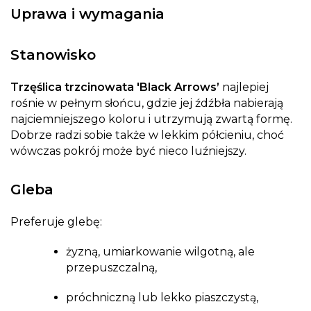
Uprawa i wymagania
Stanowisko
Trzęślica trzcinowata 'Black Arrows’
najlepiej
rośnie w pełnym słońcu, gdzie jej źdźbła nabierają
najciemniejszego koloru i utrzymują zwartą formę.
Dobrze radzi sobie także w lekkim półcieniu, choć
wówczas pokrój może być nieco luźniejszy.
Gleba
Preferuje glebę:
żyzną, umiarkowanie wilgotną, ale
przepuszczalną,
próchniczną lub lekko piaszczystą,