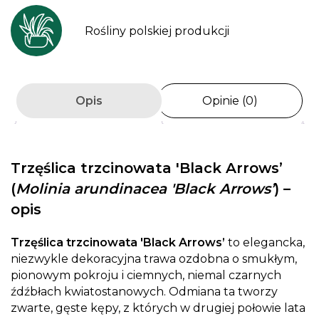
Rośliny polskiej produkcji
Opis
Opinie (0)
Trzęślica trzcinowata 'Black Arrows’
(
Molinia arundinacea 'Black Arrows’
) –
opis
Trzęślica trzcinowata 'Black Arrows’
to elegancka,
niezwykle dekoracyjna trawa ozdobna o smukłym,
pionowym pokroju i ciemnych, niemal czarnych
źdźbłach kwiatostanowych. Odmiana ta tworzy
zwarte, gęste kępy, z których w drugiej połowie lata