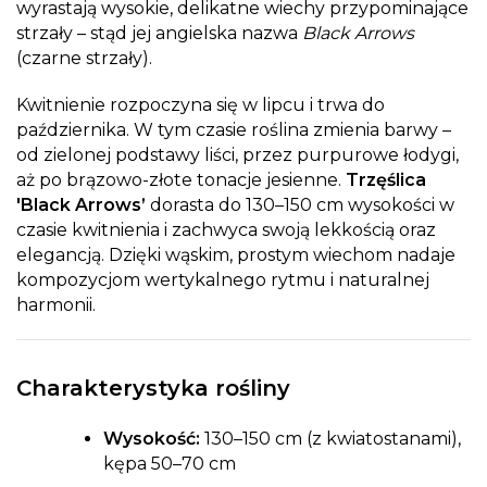
wyrastają wysokie, delikatne wiechy przypominające
strzały – stąd jej angielska nazwa
Black Arrows
(czarne strzały).
Kwitnienie rozpoczyna się w lipcu i trwa do
października. W tym czasie roślina zmienia barwy –
od zielonej podstawy liści, przez purpurowe łodygi,
aż po brązowo-złote tonacje jesienne.
Trzęślica
'Black Arrows’
dorasta do 130–150 cm wysokości w
czasie kwitnienia i zachwyca swoją lekkością oraz
elegancją. Dzięki wąskim, prostym wiechom nadaje
kompozycjom wertykalnego rytmu i naturalnej
harmonii.
Charakterystyka rośliny
Wysokość:
130–150 cm (z kwiatostanami),
kępa 50–70 cm