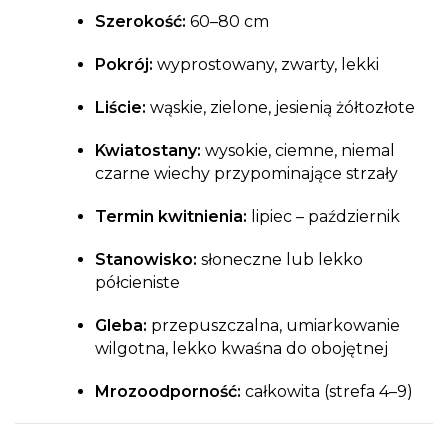
Szerokość:
60–80 cm
Pokrój:
wyprostowany, zwarty, lekki
Liście:
wąskie, zielone, jesienią żółtozłote
Kwiatostany:
wysokie, ciemne, niemal
czarne wiechy przypominające strzały
Termin kwitnienia:
lipiec – październik
Stanowisko:
słoneczne lub lekko
półcieniste
Gleba:
przepuszczalna, umiarkowanie
wilgotna, lekko kwaśna do obojętnej
Mrozoodporność:
całkowita (strefa 4–9)