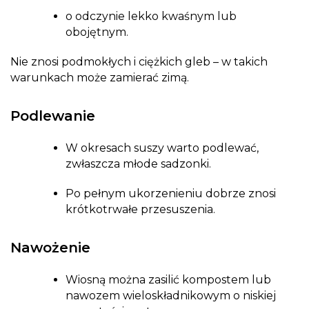
o odczynie lekko kwaśnym lub
obojętnym.
Nie znosi podmokłych i ciężkich gleb – w takich
warunkach może zamierać zimą.
Podlewanie
W okresach suszy warto podlewać,
zwłaszcza młode sadzonki.
Po pełnym ukorzenieniu dobrze znosi
krótkotrwałe przesuszenia.
Nawożenie
Wiosną można zasilić kompostem lub
nawozem wieloskładnikowym o niskiej