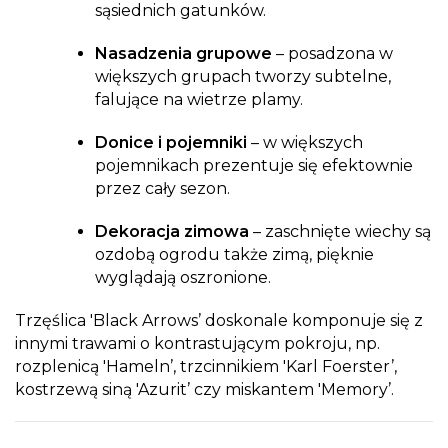
sąsiednich gatunków.
Nasadzenia grupowe
– posadzona w
większych grupach tworzy subtelne,
falujące na wietrze plamy.
Donice i pojemniki
– w większych
pojemnikach prezentuje się efektownie
przez cały sezon.
Dekoracja zimowa
– zaschnięte wiechy są
ozdobą ogrodu także zimą, pięknie
wyglądają oszronione.
Trzęślica 'Black Arrows’ doskonale komponuje się z
innymi trawami o kontrastującym pokroju, np.
rozplenicą 'Hameln’, trzcinnikiem 'Karl Foerster’,
kostrzewą siną 'Azurit’ czy miskantem 'Memory’.