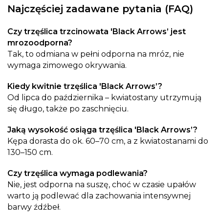
Najczęściej zadawane pytania (FAQ)
Czy trzęślica trzcinowata 'Black Arrows’ jest
mrozoodporna?
Tak, to odmiana w pełni odporna na mróz, nie
wymaga zimowego okrywania.
Kiedy kwitnie trzęślica 'Black Arrows’?
Od lipca do października – kwiatostany utrzymują
się długo, także po zaschnięciu.
Jaką wysokość osiąga trzęślica 'Black Arrows’?
Kępa dorasta do ok. 60–70 cm, a z kwiatostanami do
130–150 cm.
Czy trzęślica wymaga podlewania?
Nie, jest odporna na suszę, choć w czasie upałów
warto ją podlewać dla zachowania intensywnej
barwy źdźbeł.