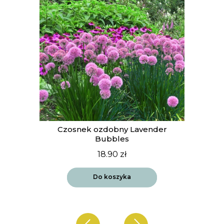
t
Czosnek ozdobny Lavender
Bubbles
18.90
zł
Do koszyka