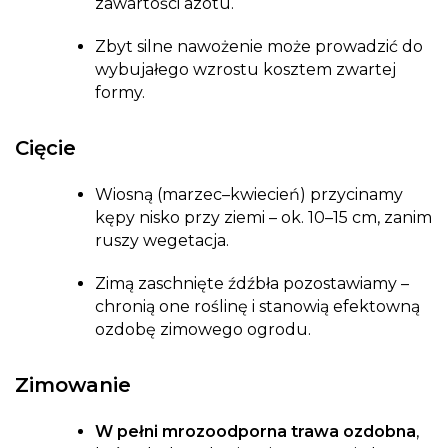
zawartości azotu.
Zbyt silne nawożenie może prowadzić do
wybujałego wzrostu kosztem zwartej
formy.
Cięcie
Wiosną (marzec–kwiecień) przycinamy
kępy nisko przy ziemi – ok. 10–15 cm, zanim
ruszy wegetacja.
Zimą zaschnięte źdźbła pozostawiamy –
chronią one roślinę i stanowią efektowną
ozdobę zimowego ogrodu.
Zimowanie
W pełni mrozoodporna trawa ozdobna
,