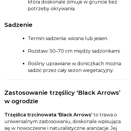
która doskonale zimuje w gruncie bez
potrzeby okrywania.
Sadzenie
Termin sadzenia: wiosna lub jesień.
Rozstaw: 50–70 cm między sadzonkami.
Rośliny uprawiane w doniczkach można
sadzić przez cały sezon wegetacyjny.
Zastosowanie trzęślicy 'Black Arrows’
w ogrodzie
Trzęślica trzcinowata 'Black Arrows’
to trawa o
uniwersalnym zastosowaniu, doskonale wpisująca
się w nowoczesne i naturalistyczne aranżacje. Jej